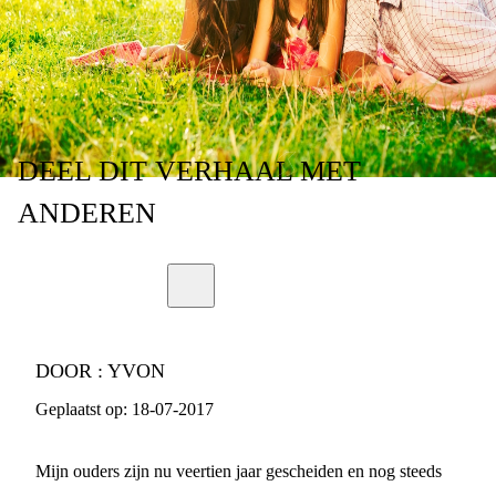
HADDEN GEHAD?
DEEL
DIT VERHAAL
MET
ANDEREN
DOOR :
YVON
Geplaatst op:
18-07-2017
Mijn ouders zijn nu veertien jaar gescheiden en nog steeds