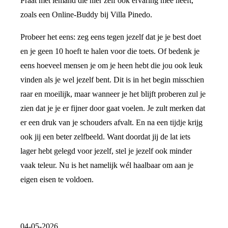
Praat met iemand die hier zelf ook ervaring mee heeft,
zoals een Online-Buddy bij Villa Pinedo.
Probeer het eens: zeg eens tegen jezelf dat je je best doet
en je geen 10 hoeft te halen voor die toets. Of bedenk je
eens hoeveel mensen je om je heen hebt die jou ook leuk
vinden als je wel jezelf bent. Dit is in het begin misschien
raar en moeilijk, maar wanneer je het blijft proberen zul je
zien dat je je er fijner door gaat voelen. Je zult merken dat
er een druk van je schouders afvalt. En na een tijdje krijg
ook jij een beter zelfbeeld. Want doordat jij de lat iets
lager hebt gelegd voor jezelf, stel je jezelf ook minder
vaak teleur. Nu is het namelijk wél haalbaar om aan je
eigen eisen te voldoen.
04-05-2026