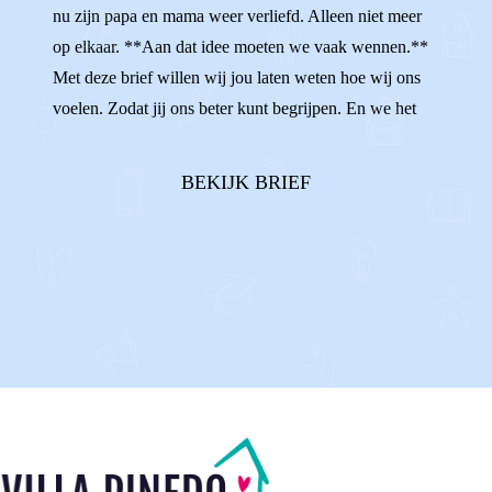
nu zijn papa en mama weer verliefd. Alleen niet meer
op elkaar. **Aan dat idee moeten we vaak wennen.**
Met deze brief willen wij jou laten weten hoe wij ons
voelen. Zodat jij ons beter kunt begrijpen. En we het
hopelijk heel fijn kunnen hebben met elkaar. Wist je dat
sommigen van ons het best spannend vinden om jou toe
BEKIJK BRIEF
te laten in o...