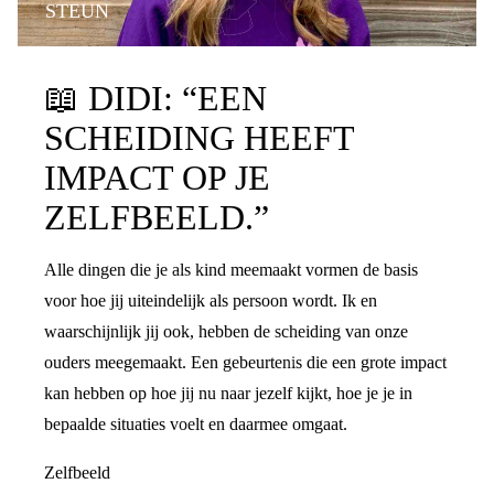
STEUN
📖
DIDI: “EEN
SCHEIDING HEEFT
IMPACT OP JE
ZELFBEELD.”
Alle dingen die je als kind meemaakt vormen de basis
voor hoe jij uiteindelijk als persoon wordt. Ik en
waarschijnlijk jij ook, hebben de scheiding van onze
ouders meegemaakt. Een gebeurtenis die een grote impact
kan hebben op hoe jij nu naar jezelf kijkt, hoe je je in
bepaalde situaties voelt en daarmee omgaat.
Zelfbeeld