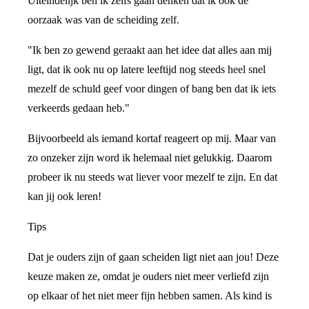
Uiteindelijk ben ik zelfs gaan denken dat ik ook de
oorzaak was van de scheiding zelf.
"Ik ben zo gewend geraakt aan het idee dat alles aan mij
ligt, dat ik ook nu op latere leeftijd nog steeds heel snel
mezelf de schuld geef voor dingen of bang ben dat ik iets
verkeerds gedaan heb."
Bijvoorbeeld als iemand kortaf reageert op mij. Maar van
zo onzeker zijn word ik helemaal niet gelukkig. Daarom
probeer ik nu steeds wat liever voor mezelf te zijn. En dat
kan jij ook leren!
Tips
Dat je ouders zijn of gaan scheiden ligt niet aan jou! Deze
keuze maken ze, omdat je ouders niet meer verliefd zijn
op elkaar of het niet meer fijn hebben samen. Als kind is