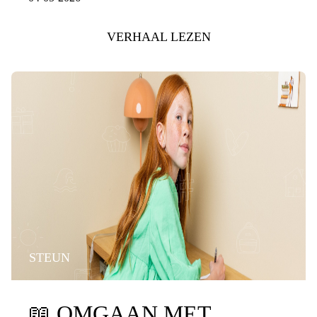
VERHAAL LEZEN
STEUN
📖
OMGAAN MET