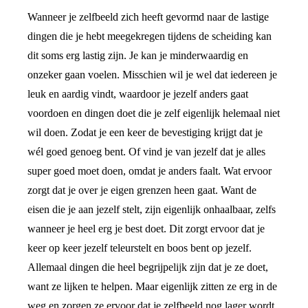
Wanneer je zelfbeeld zich heeft gevormd naar de lastige
dingen die je hebt meegekregen tijdens de scheiding kan
dit soms erg lastig zijn. Je kan je minderwaardig en
onzeker gaan voelen. Misschien wil je wel dat iedereen je
leuk en aardig vindt, waardoor je jezelf anders gaat
voordoen en dingen doet die je zelf eigenlijk helemaal niet
wil doen. Zodat je een keer de bevestiging krijgt dat je
wél goed genoeg bent. Of vind je van jezelf dat je alles
super goed moet doen, omdat je anders faalt. Wat ervoor
zorgt dat je over je eigen grenzen heen gaat. Want de
eisen die je aan jezelf stelt, zijn eigenlijk onhaalbaar, zelfs
wanneer je heel erg je best doet. Dit zorgt ervoor dat je
keer op keer jezelf teleurstelt en boos bent op jezelf.
Allemaal dingen die heel begrijpelijk zijn dat je ze doet,
want ze lijken te helpen. Maar eigenlijk zitten ze erg in de
weg en zorgen ze ervoor dat je zelfbeeld nog lager wordt.