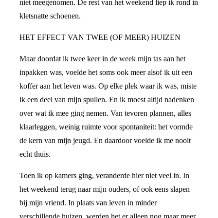
niet meegenomen. De rest van het weekend liep ik rond in
kletsnatte schoenen.
HET EFFECT VAN TWEE (OF MEER) HUIZEN
Maar doordat ik twee keer in de week mijn tas aan het
inpakken was, voelde het soms ook meer alsof ik uit een
koffer aan het leven was. Op elke plek waar ik was, miste
ik een deel van mijn spullen. En ik moest altijd nadenken
over wat ik mee ging nemen. Van tevoren plannen, alles
klaarleggen, weinig ruimte voor spontaniteit: het vormde
de kern van mijn jeugd. En daardoor voelde ik me nooit
echt thuis.
Toen ik op kamers ging, veranderde hier niet veel in. In
het weekend terug naar mijn ouders, of ook eens slapen
bij mijn vriend. In plaats van leven in minder
verschillende huizen, werden het er alleen nog maar meer.