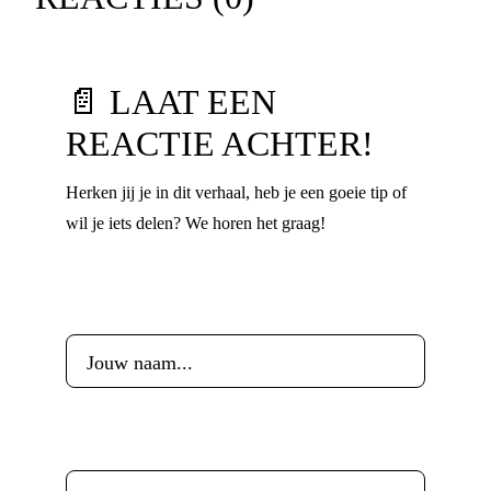
📄 LAAT EEN
REACTIE ACHTER!
Herken jij je in dit verhaal, heb je een goeie tip of
wil je iets delen? We horen het graag!
Voornaam
*
Leeftijd
*