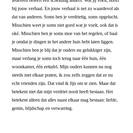
Iedereen beleeft een scheiding anders. Wat jij voelt, hoort
bij jouw verhaal. En jouw verhaal is net zo waardevol als
dat van anderen. Soms ben je verdrietig, soms opgelucht.
Misschien weet je soms niet goed wat je voelt, ook dat is
oké. Misschien ben je soms moe van het regelen, of baal
je omdat je dingen in het andere huis hebt laten liggen.
Misschien ben je blij dat je ouders nu gelukkiger zijn,
maar verlang je soms toch terug naar één huis, één
woonkamer, één eettafel. Mijn ouders kunnen nu nog
steeds met elkaar praten, ik zou zelfs zeggen dat ze nu
echt vrienden zijn. Dat vind ik fijn om te zien. Maar dat
betekent niet dat mijn verdriet nooit heeft bestaan. Het
betekent alleen dat alles naast elkaar mag bestaan: liefde,
gemis, blijdschap en verwarring.