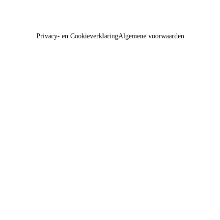
Privacy- en Cookieverklaring
Algemene voorwaarden