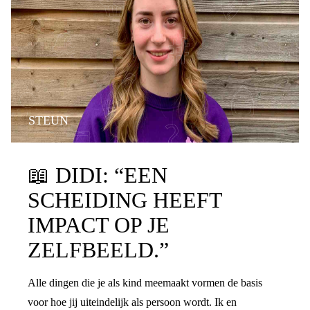
STEUN
📖
DIDI: “EEN
SCHEIDING HEEFT
IMPACT OP JE
ZELFBEELD.”
Alle dingen die je als kind meemaakt vormen de basis
voor hoe jij uiteindelijk als persoon wordt. Ik en