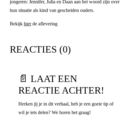
jongeren: Jennifer, Julia en Daan aan het woord zijn over
hun situatie als kind van gescheiden ouders.
Bekijk
hier
de aflevering
REACTIES (
0
)
📄 LAAT EEN
REACTIE ACHTER!
Herken jij je in dit verhaal, heb je een goeie tip of
wil je iets delen? We horen het graag!
Voornaam
*