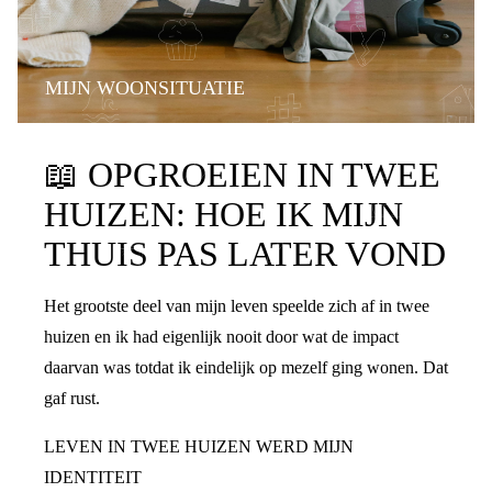
MIJN WOONSITUATIE
📖
OPGROEIEN IN TWEE
HUIZEN: HOE IK MIJN
THUIS PAS LATER VOND
Het grootste deel van mijn leven speelde zich af in twee
huizen en ik had eigenlijk nooit door wat de impact
daarvan was totdat ik eindelijk op mezelf ging wonen. Dat
gaf rust.
LEVEN IN TWEE HUIZEN WERD MIJN
IDENTITEIT