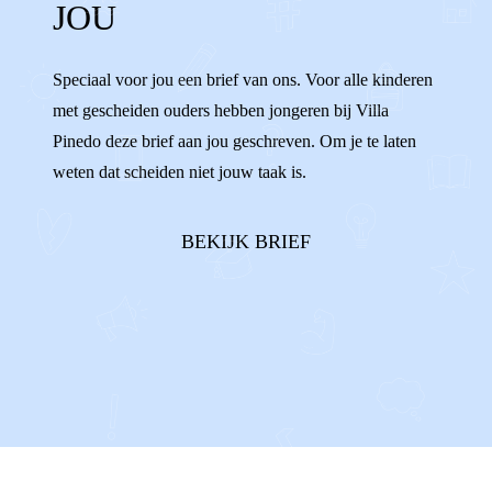
JOU
WENNEN
VERANDERINGEN
WISSELEN
VERHUIZEN
ALLEEN
Speciaal voor jou een brief van ons. Voor alle kinderen
met gescheiden ouders hebben jongeren bij Villa
ENIGE
AFSPRAKEN
Pinedo deze brief aan jou geschreven. Om je te laten
weten dat scheiden niet jouw taak is.
BEKIJK BRIEF