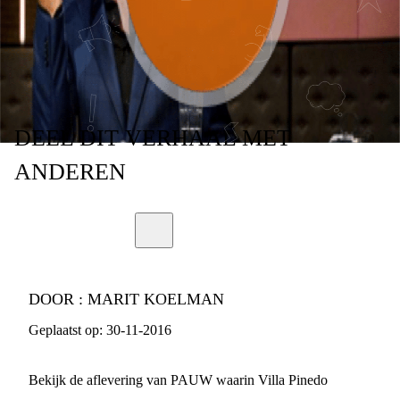
PAUW
DEEL
DIT VERHAAL
MET
ANDEREN
DOOR :
MARIT KOELMAN
Geplaatst op:
30-11-2016
Bekijk de aflevering van PAUW waarin Villa Pinedo