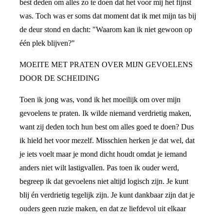
best deden om alles zo te doen dat het voor mij het fijnst
was. Toch was er soms dat moment dat ik met mijn tas bij
de deur stond en dacht: "Waarom kan ik niet gewoon op
één plek blijven?"
MOEITE MET PRATEN OVER MIJN GEVOELENS
DOOR DE SCHEIDING
Toen ik jong was, vond ik het moeilijk om over mijn
gevoelens te praten. Ik wilde niemand verdrietig maken,
want zij deden toch hun best om alles goed te doen? Dus
ik hield het voor mezelf. Misschien herken je dat wel, dat
je iets voelt maar je mond dicht houdt omdat je iemand
anders niet wilt lastigvallen. Pas toen ik ouder werd,
begreep ik dat gevoelens niet altijd logisch zijn. Je kunt
blij én verdrietig tegelijk zijn. Je kunt dankbaar zijn dat je
ouders geen ruzie maken, en dat ze liefdevol uit elkaar