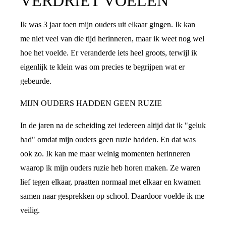
VERDRIET VOELEN
Ik was 3 jaar toen mijn ouders uit elkaar gingen. Ik kan
me niet veel van die tijd herinneren, maar ik weet nog wel
hoe het voelde. Er veranderde iets heel groots, terwijl ik
eigenlijk te klein was om precies te begrijpen wat er
gebeurde.
MIJN OUDERS HADDEN GEEN RUZIE
In de jaren na de scheiding zei iedereen altijd dat ik "geluk
had" omdat mijn ouders geen ruzie hadden. En dat was
ook zo. Ik kan me maar weinig momenten herinneren
waarop ik mijn ouders ruzie heb horen maken. Ze waren
lief tegen elkaar, praatten normaal met elkaar en kwamen
samen naar gesprekken op school. Daardoor voelde ik me
veilig.