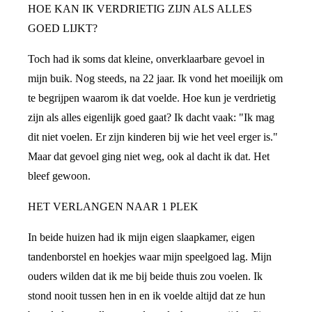
HOE KAN IK VERDRIETIG ZIJN ALS ALLES
GOED LIJKT?
Toch had ik soms dat kleine, onverklaarbare gevoel in
mijn buik. Nog steeds, na 22 jaar. Ik vond het moeilijk om
te begrijpen waarom ik dat voelde. Hoe kun je verdrietig
zijn als alles eigenlijk goed gaat? Ik dacht vaak: "Ik mag
dit niet voelen. Er zijn kinderen bij wie het veel erger is."
Maar dat gevoel ging niet weg, ook al dacht ik dat. Het
bleef gewoon.
HET VERLANGEN NAAR 1 PLEK
In beide huizen had ik mijn eigen slaapkamer, eigen
tandenborstel en hoekjes waar mijn speelgoed lag. Mijn
ouders wilden dat ik me bij beide thuis zou voelen. Ik
stond nooit tussen hen in en ik voelde altijd dat ze hun