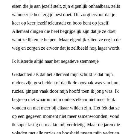
eisen die je aan jezelf stelt, zijn eigenlijk onhaalbaar, zelfs
wanneer je heel erg je best doet. Dit zorgt ervoor dat je
keer op keer jezelf teleurstelt en boos bent op jezelf.
Allemaal dingen die heel begrijpelijk zijn dat je ze doet,
want ze lijken te helpen. Maar eigenlijk zitten ze erg in de
weg en zorgen ze ervoor dat je zelfbeeld nog lager wordt.
Ik luisterde altijd naar het negatieve stemmetje
Gedachten als dat het allemaal mijn schuld is dat mijn
ouders zijn gescheiden of dat ik de oorzaak was van hun
ruzies, gingen vaak door mijn hoofd toen ik jong was. Ik
begreep niet waarom mijn ouders elkaar niet meer leuk
vonden en niet meer bij elkaar wilden zijn. Het feit dat ze
op een gegeven moment niet meer samenwoonden, vond
ik super lastig en maakte mij verdrietig. Maar de jaren die
volgden met alle ruzies en boosheid tussen mijn vader en