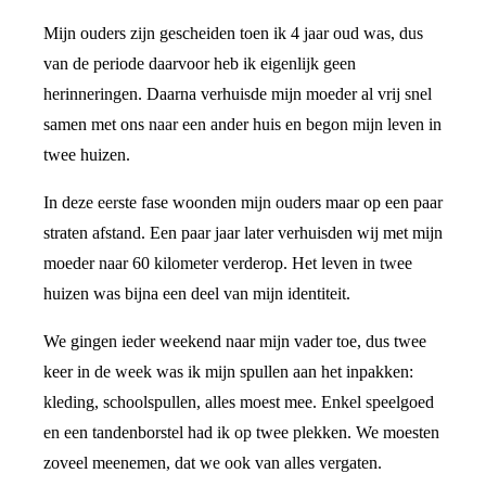
Mijn ouders zijn gescheiden toen ik 4 jaar oud was, dus
van de periode daarvoor heb ik eigenlijk geen
herinneringen. Daarna verhuisde mijn moeder al vrij snel
samen met ons naar een ander huis en begon mijn leven in
twee huizen.
In deze eerste fase woonden mijn ouders maar op een paar
straten afstand. Een paar jaar later verhuisden wij met mijn
moeder naar 60 kilometer verderop. Het leven in twee
huizen was bijna een deel van mijn identiteit.
We gingen ieder weekend naar mijn vader toe, dus twee
keer in de week was ik mijn spullen aan het inpakken:
kleding, schoolspullen, alles moest mee. Enkel speelgoed
en een tandenborstel had ik op twee plekken. We moesten
zoveel meenemen, dat we ook van alles vergaten.