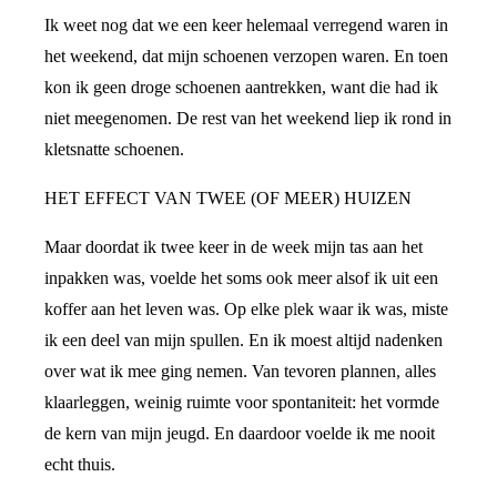
Ik weet nog dat we een keer helemaal verregend waren in
het weekend, dat mijn schoenen verzopen waren. En toen
kon ik geen droge schoenen aantrekken, want die had ik
niet meegenomen. De rest van het weekend liep ik rond in
kletsnatte schoenen.
HET EFFECT VAN TWEE (OF MEER) HUIZEN
Maar doordat ik twee keer in de week mijn tas aan het
inpakken was, voelde het soms ook meer alsof ik uit een
koffer aan het leven was. Op elke plek waar ik was, miste
ik een deel van mijn spullen. En ik moest altijd nadenken
over wat ik mee ging nemen. Van tevoren plannen, alles
klaarleggen, weinig ruimte voor spontaniteit: het vormde
de kern van mijn jeugd. En daardoor voelde ik me nooit
echt thuis.