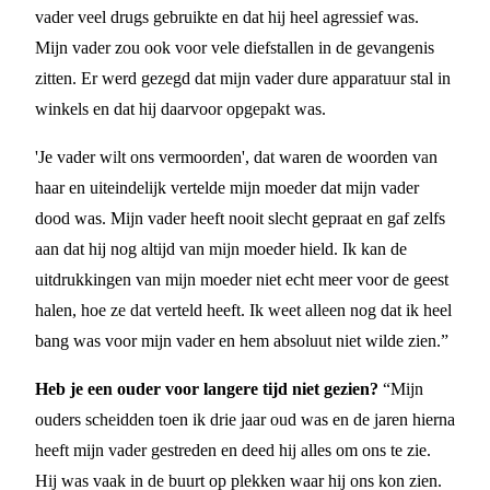
vader veel drugs gebruikte en dat hij heel agressief was.
Mijn vader zou ook voor vele diefstallen in de gevangenis
zitten. Er werd gezegd dat mijn vader dure apparatuur stal in
winkels en dat hij daarvoor opgepakt was.
'Je vader wilt ons vermoorden', dat waren de woorden van
haar en uiteindelijk vertelde mijn moeder dat mijn vader
dood was. Mijn vader heeft nooit slecht gepraat en gaf zelfs
aan dat hij nog altijd van mijn moeder hield. Ik kan de
uitdrukkingen van mijn moeder niet echt meer voor de geest
halen, hoe ze dat verteld heeft. Ik weet alleen nog dat ik heel
bang was voor mijn vader en hem absoluut niet wilde zien.”
Heb je een ouder voor langere tijd niet gezien?
“Mijn
ouders scheidden toen ik drie jaar oud was en de jaren hierna
heeft mijn vader gestreden en deed hij alles om ons te zie.
Hij was vaak in de buurt op plekken waar hij ons kon zien.