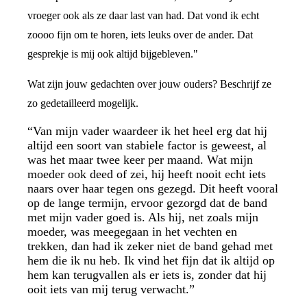
vroeger ook als ze daar last van had. Dat vond ik echt
zoooo fijn om te horen, iets leuks over de ander. Dat
gesprekje is mij ook altijd bijgebleven."
Wat zijn jouw gedachten over jouw ouders? Beschrijf ze
zo gedetailleerd mogelijk.
“Van mijn vader waardeer ik het heel erg dat hij
altijd een soort van stabiele factor is geweest, al
was het maar twee keer per maand. Wat mijn
moeder ook deed of zei, hij heeft nooit echt iets
naars over haar tegen ons gezegd. Dit heeft vooral
op de lange termijn, ervoor gezorgd dat de band
met mijn vader goed is. Als hij, net zoals mijn
moeder, was meegegaan in het vechten en
trekken, dan had ik zeker niet de band gehad met
hem die ik nu heb. Ik vind het fijn dat ik altijd op
hem kan terugvallen als er iets is, zonder dat hij
ooit iets van mij terug verwacht.”