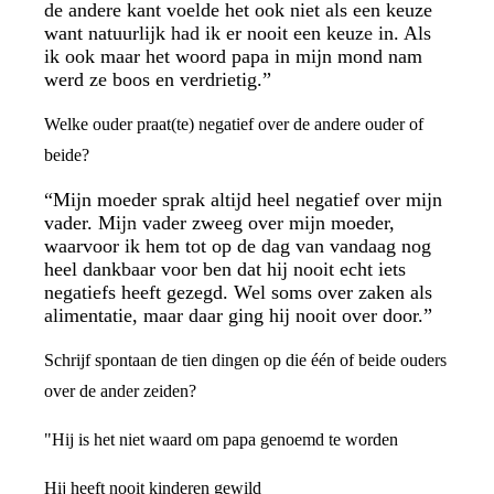
de andere kant voelde het ook niet als een keuze
want natuurlijk had ik er nooit een keuze in. Als
ik ook maar het woord papa in mijn mond nam
werd ze boos en verdrietig.”
Welke ouder praat(te) negatief over de andere ouder of
beide?
“Mijn moeder sprak altijd heel negatief over mijn
vader. Mijn vader zweeg over mijn moeder,
waarvoor ik hem tot op de dag van vandaag nog
heel dankbaar voor ben dat hij nooit echt iets
negatiefs heeft gezegd. Wel soms over zaken als
alimentatie, maar daar ging hij nooit over door.”
Schrijf spontaan de tien dingen op die één of beide ouders
over de ander zeiden?
"Hij is het niet waard om papa genoemd te worden
Hij heeft nooit kinderen gewild