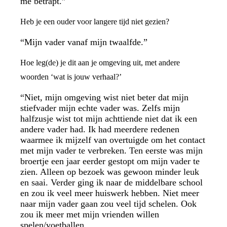
me betrapt.”
Heb je een ouder voor langere tijd niet gezien?
“Mijn vader vanaf mijn twaalfde.”
Hoe leg(de) je dit aan je omgeving uit, met andere
woorden ‘wat is jouw verhaal?’
“Niet, mijn omgeving wist niet beter dat mijn
stiefvader mijn echte vader was. Zelfs mijn
halfzusje wist tot mijn achttiende niet dat ik een
andere vader had. Ik had meerdere redenen
waarmee ik mijzelf van overtuigde om het contact
met mijn vader te verbreken. Ten eerste was mijn
broertje een jaar eerder gestopt om mijn vader te
zien. Alleen op bezoek was gewoon minder leuk
en saai. Verder ging ik naar de middelbare school
en zou ik veel meer huiswerk hebben. Niet meer
naar mijn vader gaan zou veel tijd schelen. Ook
zou ik meer met mijn vrienden willen
spelen/voetballen.