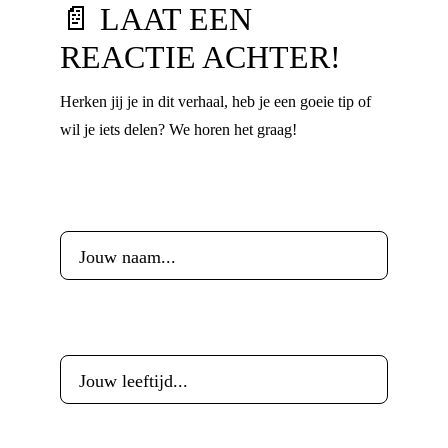
📄 LAAT EEN
REACTIE ACHTER!
Herken jij je in dit verhaal, heb je een goeie tip of
wil je iets delen? We horen het graag!
Voornaam
*
Leeftijd
*