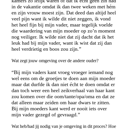
kamers zo lelijk waren of dat ik écht geen zin had
in de vakantie omdat ik dan twee weken met hém
en zijn vrouw moest zijn. Dat deed dan altijd heel
veel pijn want ik wilde dit niet zeggen, ik vond
het heel fijn bij mijn vader, maar tegelijk voelde
die waardering van mijn moeder op zo’n moment
nog veiliger. Ik wilde niet dat zij dacht dat ik het
leuk had bij mijn vader, want ik wist dat zij dan
heel verdrietig en boos zou zijn.”
Wat zegt jouw omgeving over de andere ouder?
“Bij mijn vaders kant vroeg vroeger iemand nog
wel eens om de groetjes te doen aan mijn moeder
maar dat durfde ik dan niet écht te doen omdat er
dan toch weer een heel zeikverhaal van haar kant
zou komen over die oom/tante/opa/oma en dat ze
dat alleen maar zeiden om haar dwars te zitten.
Bij mijn moeders kant werd er nooit iets over
mijn vader gezegd of gevraagd.”
Wat heb/had jij nodig van je omgeving in dit proces? Hoe