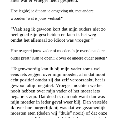
alles wat er vroeger heeft gespeeld.”
Hoe leg(de) je dit aan je omgeving uit, met andere
woorden ‘wat is jouw verhaal?’
“Vaak zeg ik gewoon kort dat mijn ouders niet zo
heel goed zijn gescheiden en lach ik het weg
omdat het allemaal zo idioot was vroeger.”
Hoe reageert jouw vader of moeder als je over de andere
ouder praat? Kan je openlijk over de andere ouder praten?
“Tegenwoordig kan ik bij mijn vader soms wel
eens iets zeggen over mijn moeder, al is dat nooit
echt positief omdat zij dat zelf veroorzaakt, het is
gewoon altijd negatief. Vroeger mochten we het
nooit hebben over mijn vader of het moest iets
negatiefs zijn. Dat deed ik dan ook want dan was
mijn moeder in ieder geval weer blij. Dan vertelde
ik over hoe burgerlijk hij was dat we gezamenlijk
moesten eten (deden wij “thuis” nooit) of dat onze