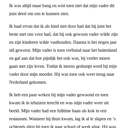
Ik was altijd maar bang en wist toen niet dat mijn vader dit
juist deed om ons te kunnen zien.
Ik baal ervan dat ik als kind niet door had dat hij juist het
beste met ons voor had, dat hij ook gewoon vader wilde zijn
en zijn kinderen wilde vasthouden. Daarna is het negen jaar
stil geweest. Mijn vader is toen verhuisd naar het buitenland
en gaf aan dat hoe pijnlijk het ook was, hij verder moest
gaan met zijn leven. Totdat ik ineens gedumpt werd bij mijn
vader door mijn moeder. Hij was toen ook weer terug naar
Nederland gekomen.
Ik heb een paar weken bij mijn vader gewoond en toen
kwam ik in tehuizen terecht en was mijn vader weer uit
beeld. Mijn vader had een fulltime baan als kok in een
restaurant. Wanneer hij thuis kwam, lag ik al te slapen en ‘s
ochtends sliep hij toen ik naar school of werk ging. Hij was