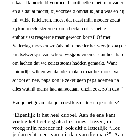
elkaar. Ik mocht bijvoorbeeld nooit bellen met mijn vader
en als dat al mocht, bijvoorbeeld omdat ik jarig was en hij
mij wilde feliciteren, moest dat naast mijn moeder zodat
zij kon meeluisteren en kon checken of ik niet te
enthousiast reageerde maar gewoon kortaf. Of met
Vaderdag moesten we (als mijn moeder het werkje zag) de
knutselwerkjes van school weggooien en er dan heel hard
om lachen dat we zoiets stoms hadden gemaakt. Want
natuurlijk wilden we dat niet maken maar het moest van
school en nee, papa kon je zeker geen papa noemen na
alles wat hij mama had aangedaan, onzin zeg, zo’n dag.”
Had je het gevoel dat je moest kiezen tussen je ouders?
“Eigenlijk is het heel dubbel. Aan de ene kant
voelde het heel erg alsof ik moest kiezen, dit
vroeg mijn moeder mij ook altijd letterlijk “Hou
je dan écht meer van mij dan van die man?”. Aan