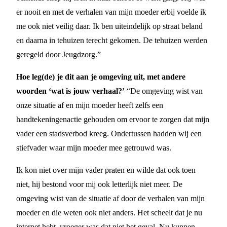
er nooit en met de verhalen van mijn moeder erbij voelde ik
me ook niet veilig daar. Ik ben uiteindelijk op straat beland
en daarna in tehuizen terecht gekomen. De tehuizen werden
geregeld door Jeugdzorg.”
Hoe leg(de) je dit aan je omgeving uit, met andere
woorden ‘wat is jouw verhaal?’
“De omgeving wist van
onze situatie af en mijn moeder heeft zelfs een
handtekeningenactie gehouden om ervoor te zorgen dat mijn
vader een stadsverbod kreeg. Ondertussen hadden wij een
stiefvader waar mijn moeder mee getrouwd was.
Ik kon niet over mijn vader praten en wilde dat ook toen
niet, hij bestond voor mij ook letterlijk niet meer. De
omgeving wist van de situatie af door de verhalen van mijn
moeder en die weten ook niet anders. Het scheelt dat je nu
internet hebt, vroeger was dat niet het geval. Nu kunnen