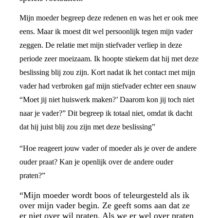
Mijn moeder begreep deze redenen en was het er ook mee
eens. Maar ik moest dit wel persoonlijk tegen mijn vader
zeggen. De relatie met mijn stiefvader verliep in deze
periode zeer moeizaam. Ik hoopte stiekem dat hij met deze
beslissing blij zou zijn. Kort nadat ik het contact met mijn
vader had verbroken gaf mijn stiefvader echter een snauw
“Moet jij niet huiswerk maken?’ Daarom kon jij toch niet
naar je vader?” Dit begreep ik totaal niet, omdat ik dacht
dat hij juist blij zou zijn met deze beslissing”
“Hoe reageert jouw vader of moeder als je over de andere
ouder praat? Kan je openlijk over de andere ouder
praten?”
“Mijn moeder wordt boos of teleurgesteld als ik
over mijn vader begin. Ze geeft soms aan dat ze
er niet over wil praten. Als we er wel over praten