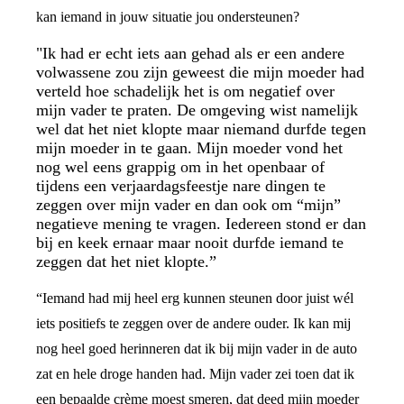
kan iemand in jouw situatie jou ondersteunen?
"Ik had er echt iets aan gehad als er een andere
volwassene zou zijn geweest die mijn moeder had
verteld hoe schadelijk het is om negatief over
mijn vader te praten. De omgeving wist namelijk
wel dat het niet klopte maar niemand durfde tegen
mijn moeder in te gaan. Mijn moeder vond het
nog wel eens grappig om in het openbaar of
tijdens een verjaardagsfeestje nare dingen te
zeggen over mijn vader en dan ook om “mijn”
negatieve mening te vragen. Iedereen stond er dan
bij en keek ernaar maar nooit durfde iemand te
zeggen dat het niet klopte.”
“Iemand had mij heel erg kunnen steunen door juist wél
iets positiefs te zeggen over de andere ouder. Ik kan mij
nog heel goed herinneren dat ik bij mijn vader in de auto
zat en hele droge handen had. Mijn vader zei toen dat ik
een bepaalde crème moest smeren, dat deed mijn moeder