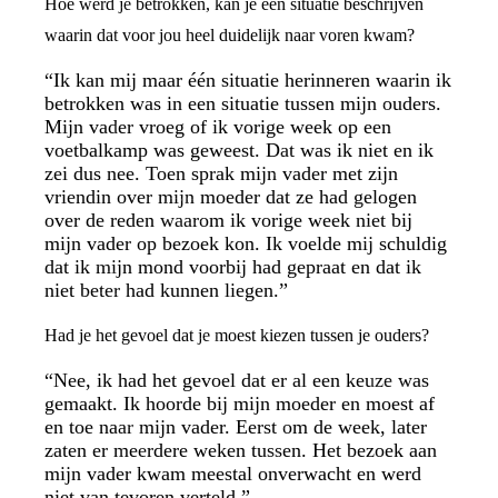
Hoe werd je betrokken, kan je een situatie beschrijven
waarin dat voor jou heel duidelijk naar voren kwam?
“Ik kan mij maar één situatie herinneren waarin ik
betrokken was in een situatie tussen mijn ouders.
Mijn vader vroeg of ik vorige week op een
voetbalkamp was geweest. Dat was ik niet en ik
zei dus nee. Toen sprak mijn vader met zijn
vriendin over mijn moeder dat ze had gelogen
over de reden waarom ik vorige week niet bij
mijn vader op bezoek kon. Ik voelde mij schuldig
dat ik mijn mond voorbij had gepraat en dat ik
niet beter had kunnen liegen.”
Had je het gevoel dat je moest kiezen tussen je ouders?
“Nee, ik had het gevoel dat er al een keuze was
gemaakt. Ik hoorde bij mijn moeder en moest af
en toe naar mijn vader. Eerst om de week, later
zaten er meerdere weken tussen. Het bezoek aan
mijn vader kwam meestal onverwacht en werd
niet van tevoren verteld.”