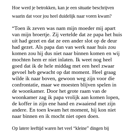
Hoe werd je betrokken, kan je een situatie beschrijven
waarin dat voor jou heel duidelijk naar voren kwam?
“Toen ik zeven was nam mijn moeder mij apart
van mijn broertje. Zij vertelde dat ze papa het huis
uit had gezet en dat ze een ander slot op de deur
had gezet. Als papa dan van werk naar huis zou
komen zou hij dus niet naar binnen komen en wij
mochten hem er niet inlaten. Ik weet nog heel
goed dat ik de hele middag met een heel zwaar
gevoel heb gewacht op dat moment. Heel graag
wilde ik naar boven, gewoon weg zijn voor die
confrontatie, maar we moesten blijven spelen in
de woonkamer. Door het grote raam van de
woonkamer zag ik papa vrolijk aan komen lopen,
de koffer in zijn ene hand en zwaaiend met zijn
andere. En toen kwam het moment, hij kon niet
naar binnen en ik mocht niet open doen.
Op latere leeftijd waren het veel “kleine” dingen bij