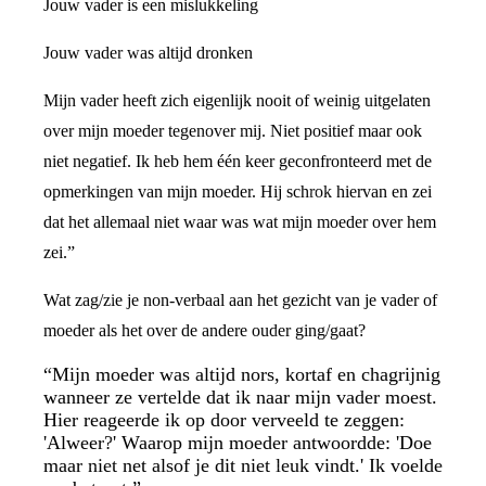
Jouw vader is een mislukkeling
Jouw vader was altijd dronken
Mijn vader heeft zich eigenlijk nooit of weinig uitgelaten
over mijn moeder tegenover mij. Niet positief maar ook
niet negatief. Ik heb hem één keer geconfronteerd met de
opmerkingen van mijn moeder. Hij schrok hiervan en zei
dat het allemaal niet waar was wat mijn moeder over hem
zei.”
Wat zag/zie je non-verbaal aan het gezicht van je vader of
moeder als het over de andere ouder ging/gaat?
“Mijn moeder was altijd nors, kortaf en chagrijnig
wanneer ze vertelde dat ik naar mijn vader moest.
Hier reageerde ik op door verveeld te zeggen:
'Alweer?' Waarop mijn moeder antwoordde: 'Doe
maar niet net alsof je dit niet leuk vindt.' Ik voelde