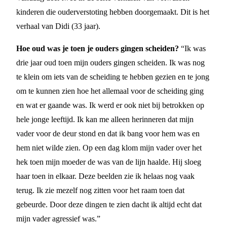
kinderen die ouderverstoting hebben doorgemaakt. Dit is het
verhaal van Didi (33 jaar).
Hoe oud was je toen je ouders gingen scheiden?
“Ik was
drie jaar oud toen mijn ouders gingen scheiden. Ik was nog
te klein om iets van de scheiding te hebben gezien en te jong
om te kunnen zien hoe het allemaal voor de scheiding ging
en wat er gaande was. Ik werd er ook niet bij betrokken op
hele jonge leeftijd. Ik kan me alleen herinneren dat mijn
vader voor de deur stond en dat ik bang voor hem was en
hem niet wilde zien. Op een dag klom mijn vader over het
hek toen mijn moeder de was van de lijn haalde. Hij sloeg
haar toen in elkaar. Deze beelden zie ik helaas nog vaak
terug. Ik zie mezelf nog zitten voor het raam toen dat
gebeurde. Door deze dingen te zien dacht ik altijd echt dat
mijn vader agressief was.”