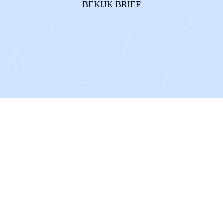
BEKIJK BRIEF
begrijpen waarom ons contact niet ...