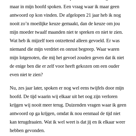
maar in mijn hoofd spoken. Een vraag waar ik maar geen
antwoord op kon vinden. De afgelopen 21 jaar heb ik nog
nooit zo’n moeilijke keuze gemaakt, dan de keuze om jou
mijn moeder twaalf maanden niet te spreken en niet te zien.
Wat heb ik mijzelf toen ontzettend alleen gevoeld. Er was
niemand die mijn verdriet en onrust begreep. Waar waren
mijn lotgenoten, die mij het gevoel zouden geven dat ik niet
de enige ben die er zelf voor heeft gekozen om een ouder
even niet te zien?
Nu, zes jaar later, spoken er nog wel eens twijfels door mijn
hoofd. De tijd waarin wij elkaar uit het oog zijn verloren
krijgen wij nooit meer terug. Duizenden vragen waar ik geen
antwoord op ga krijgen, omdat ik nou eenmaal de tijd niet
kan terugdraaien. Wat ik wel weet is dat jij en ik elkaar weer
hebben gevonden.