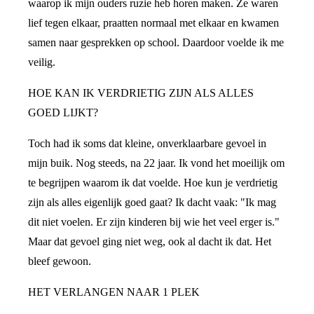
waarop ik mijn ouders ruzie heb horen maken. Ze waren
lief tegen elkaar, praatten normaal met elkaar en kwamen
samen naar gesprekken op school. Daardoor voelde ik me
veilig.
HOE KAN IK VERDRIETIG ZIJN ALS ALLES
GOED LIJKT?
Toch had ik soms dat kleine, onverklaarbare gevoel in
mijn buik. Nog steeds, na 22 jaar. Ik vond het moeilijk om
te begrijpen waarom ik dat voelde. Hoe kun je verdrietig
zijn als alles eigenlijk goed gaat? Ik dacht vaak: "Ik mag
dit niet voelen. Er zijn kinderen bij wie het veel erger is."
Maar dat gevoel ging niet weg, ook al dacht ik dat. Het
bleef gewoon.
HET VERLANGEN NAAR 1 PLEK