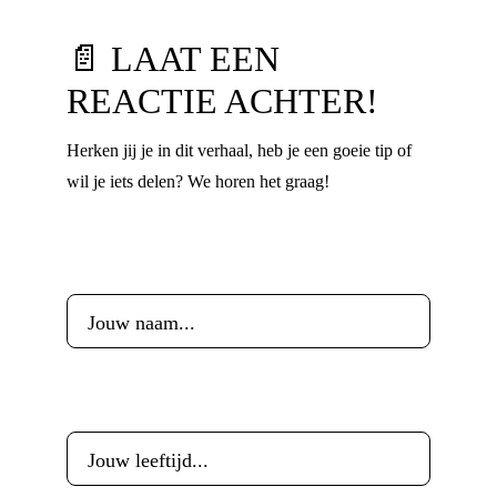
📄 LAAT EEN
REACTIE ACHTER!
Herken jij je in dit verhaal, heb je een goeie tip of
wil je iets delen? We horen het graag!
Voornaam
*
Leeftijd
*