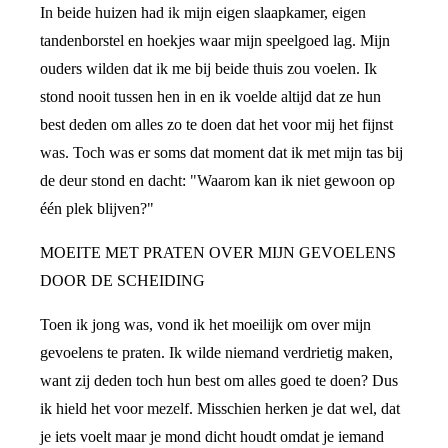
In beide huizen had ik mijn eigen slaapkamer, eigen
tandenborstel en hoekjes waar mijn speelgoed lag. Mijn
ouders wilden dat ik me bij beide thuis zou voelen. Ik
stond nooit tussen hen in en ik voelde altijd dat ze hun
best deden om alles zo te doen dat het voor mij het fijnst
was. Toch was er soms dat moment dat ik met mijn tas bij
de deur stond en dacht: "Waarom kan ik niet gewoon op
één plek blijven?"
MOEITE MET PRATEN OVER MIJN GEVOELENS
DOOR DE SCHEIDING
Toen ik jong was, vond ik het moeilijk om over mijn
gevoelens te praten. Ik wilde niemand verdrietig maken,
want zij deden toch hun best om alles goed te doen? Dus
ik hield het voor mezelf. Misschien herken je dat wel, dat
je iets voelt maar je mond dicht houdt omdat je iemand