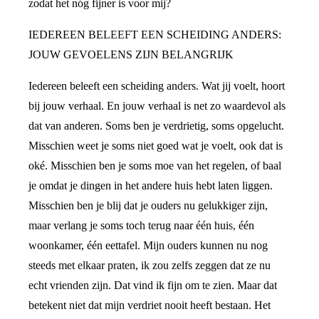
zodat het nóg fijner is voor mij?
IEDEREEN BELEEFT EEN SCHEIDING ANDERS:
JOUW GEVOELENS ZIJN BELANGRIJK
Iedereen beleeft een scheiding anders. Wat jij voelt, hoort
bij jouw verhaal. En jouw verhaal is net zo waardevol als
dat van anderen. Soms ben je verdrietig, soms opgelucht.
Misschien weet je soms niet goed wat je voelt, ook dat is
oké. Misschien ben je soms moe van het regelen, of baal
je omdat je dingen in het andere huis hebt laten liggen.
Misschien ben je blij dat je ouders nu gelukkiger zijn,
maar verlang je soms toch terug naar één huis, één
woonkamer, één eettafel. Mijn ouders kunnen nu nog
steeds met elkaar praten, ik zou zelfs zeggen dat ze nu
echt vrienden zijn. Dat vind ik fijn om te zien. Maar dat
betekent niet dat mijn verdriet nooit heeft bestaan. Het