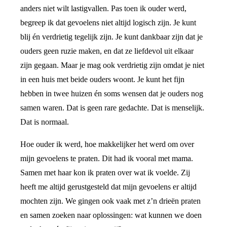
anders niet wilt lastigvallen. Pas toen ik ouder werd,
begreep ik dat gevoelens niet altijd logisch zijn. Je kunt
blij én verdrietig tegelijk zijn. Je kunt dankbaar zijn dat je
ouders geen ruzie maken, en dat ze liefdevol uit elkaar
zijn gegaan. Maar je mag ook verdrietig zijn omdat je niet
in een huis met beide ouders woont. Je kunt het fijn
hebben in twee huizen én soms wensen dat je ouders nog
samen waren. Dat is geen rare gedachte. Dat is menselijk.
Dat is normaal.
Hoe ouder ik werd, hoe makkelijker het werd om over
mijn gevoelens te praten. Dit had ik vooral met mama.
Samen met haar kon ik praten over wat ik voelde. Zij
heeft me altijd gerustgesteld dat mijn gevoelens er altijd
mochten zijn. We gingen ook vaak met z’n drieën praten
en samen zoeken naar oplossingen: wat kunnen we doen