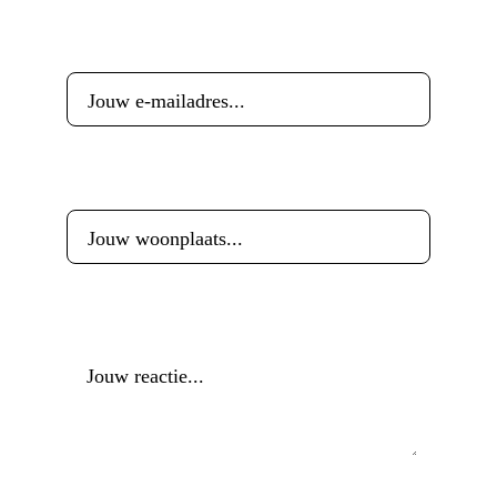
E-mailadres
*
Woonplaats
*
Reactie
*