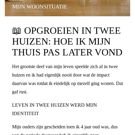
MIJN WOONSITUATIE
📖
OPGROEIEN IN TWEE
HUIZEN: HOE IK MIJN
THUIS PAS LATER VOND
Het grootste deel van mijn leven speelde zich af in twee
huizen en ik had eigenlijk nooit door wat de impact
daarvan was totdat ik eindelijk op mezelf ging wonen. Dat
gaf rust.
LEVEN IN TWEE HUIZEN WERD MIJN
IDENTITEIT
Mijn ouders zijn gescheiden toen ik 4 jaar oud was, dus