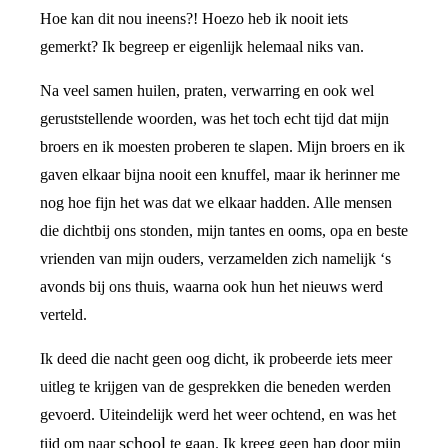
Hoe kan dit nou ineens?! Hoezo heb ik nooit iets
gemerkt? Ik begreep er eigenlijk helemaal niks van.
Na veel samen huilen, praten, verwarring en ook wel
geruststellende woorden, was het toch echt tijd dat mijn
broers en ik moesten proberen te slapen. Mijn broers en ik
gaven elkaar bijna nooit een knuffel, maar ik herinner me
nog hoe fijn het was dat we elkaar hadden. Alle mensen
die dichtbij ons stonden, mijn tantes en ooms, opa en beste
vrienden van mijn ouders, verzamelden zich namelijk ‘s
avonds bij ons thuis, waarna ook hun het nieuws werd
verteld.
Ik deed die nacht geen oog dicht, ik probeerde iets meer
uitleg te krijgen van de gesprekken die beneden werden
gevoerd. Uiteindelijk werd het weer ochtend, en was het
school
tijd om naar
te gaan. Ik kreeg geen hap door mijn