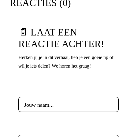
REACTIES (
0
)
📄 LAAT EEN
REACTIE ACHTER!
Herken jij je in dit verhaal, heb je een goeie tip of
wil je iets delen? We horen het graag!
Voornaam
*
Leeftijd
*