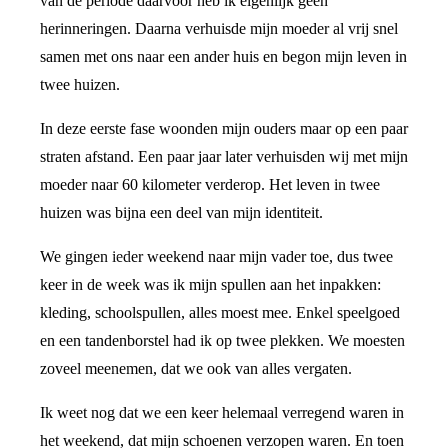
van de periode daarvoor heb ik eigenlijk geen
herinneringen. Daarna verhuisde mijn moeder al vrij snel
samen met ons naar een ander huis en begon mijn leven in
twee huizen.
In deze eerste fase woonden mijn ouders maar op een paar
straten afstand. Een paar jaar later verhuisden wij met mijn
moeder naar 60 kilometer verderop. Het leven in twee
huizen was bijna een deel van mijn identiteit.
We gingen ieder weekend naar mijn vader toe, dus twee
keer in de week was ik mijn spullen aan het inpakken:
kleding, schoolspullen, alles moest mee. Enkel speelgoed
en een tandenborstel had ik op twee plekken. We moesten
zoveel meenemen, dat we ook van alles vergaten.
Ik weet nog dat we een keer helemaal verregend waren in
het weekend, dat mijn schoenen verzopen waren. En toen