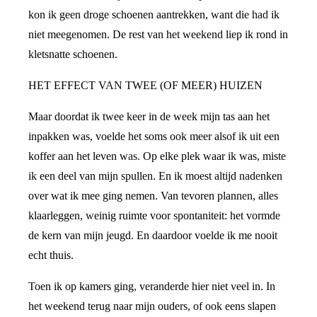
kon ik geen droge schoenen aantrekken, want die had ik
niet meegenomen. De rest van het weekend liep ik rond in
kletsnatte schoenen.
HET EFFECT VAN TWEE (OF MEER) HUIZEN
Maar doordat ik twee keer in de week mijn tas aan het
inpakken was, voelde het soms ook meer alsof ik uit een
koffer aan het leven was. Op elke plek waar ik was, miste
ik een deel van mijn spullen. En ik moest altijd nadenken
over wat ik mee ging nemen. Van tevoren plannen, alles
klaarleggen, weinig ruimte voor spontaniteit: het vormde
de kern van mijn jeugd. En daardoor voelde ik me nooit
echt thuis.
Toen ik op kamers ging, veranderde hier niet veel in. In
het weekend terug naar mijn ouders, of ook eens slapen