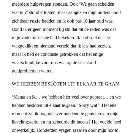
meerdere hulpvragen stonden. Ook ‘We gaan scheiden,
wat nu?’ stond ertussen, maar aangezien mijn ouders nooit
ruzie
zichtbaar
hadden en ik ook pas 10 jaar oud was,
stond ik er geen moment bij stil dat dit de reden was dat
mijn vader deze site had bekeken. Ik had snel de site
weggeklikt en niemand verteld dat ik iets had gezien,
maar ik had de conclusie getrokken dat het enige
waarschijnlijke voor ons wat op de site stond
geldproblemen waren.
WE HEBBEN BESLOTEN UIT ELKAAR TE GAAN
‘Mama en ik… we hebben hier veel over gepraat… en we
hebben besloten uit elkaar te gaan.’ Sorry wat?! Het ene
moment zat ik nog nietsvermoedend te genieten van mijn
lievelingsserie, en nu gebeurde dit ineens? Het voelde heel
onwerkelijk. Honderden vragen raasden door mijn hoofd.