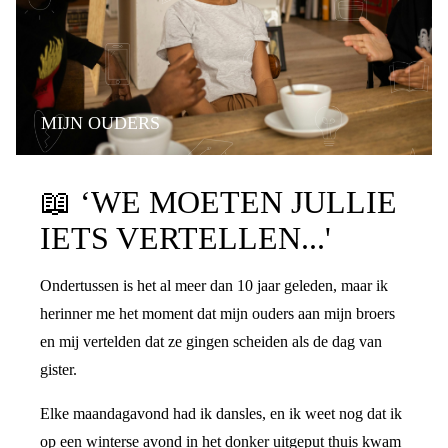
MIJN OUDERS
PRATEN OVER DE SCHEIDING
📖
‘WE MOETEN JULLIE
IETS VERTELLEN...'
Ondertussen is het al meer dan 10 jaar geleden, maar ik
herinner me het moment dat mijn ouders aan mijn broers
en mij vertelden dat ze gingen scheiden als de dag van
gister.
Elke maandagavond had ik dansles, en ik weet nog dat ik
op een winterse avond in het donker uitgeput thuis kwam