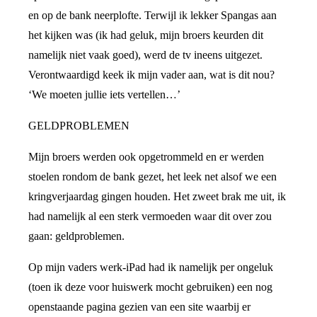
en op de bank neerplofte. Terwijl ik lekker Spangas aan
het kijken was (ik had geluk, mijn broers keurden dit
namelijk niet vaak goed), werd de tv ineens uitgezet.
Verontwaardigd keek ik mijn vader aan, wat is dit nou?
‘We moeten jullie iets vertellen…’
GELDPROBLEMEN
Mijn broers werden ook opgetrommeld en er werden
stoelen rondom de bank gezet, het leek net alsof we een
kringverjaardag gingen houden. Het zweet brak me uit, ik
had namelijk al een sterk vermoeden waar dit over zou
gaan: geldproblemen.
Op mijn vaders werk-iPad had ik namelijk per ongeluk
(toen ik deze voor huiswerk mocht gebruiken) een nog
openstaande pagina gezien van een site waarbij er