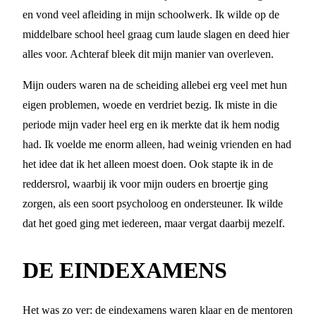
en vond veel afleiding in mijn schoolwerk. Ik wilde op de
middelbare school heel graag cum laude slagen en deed hier
alles voor. Achteraf bleek dit mijn manier van overleven.
Mijn ouders waren na de scheiding allebei erg veel met hun
eigen problemen, woede en verdriet bezig. Ik miste in die
periode mijn vader heel erg en ik merkte dat ik hem nodig
had. Ik voelde me enorm alleen, had weinig vrienden en had
het idee dat ik het alleen moest doen. Ook stapte ik in de
reddersrol, waarbij ik voor mijn ouders en broertje ging
zorgen, als een soort psycholoog en ondersteuner. Ik wilde
dat het goed ging met iedereen, maar vergat daarbij mezelf.
DE EINDEXAMENS
Het was zo ver: de eindexamens waren klaar en de mentoren