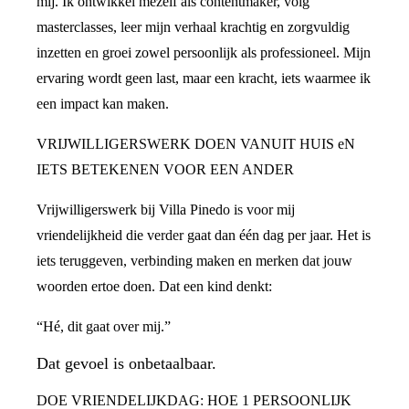
mij. Ik ontwikkel mezelf als contentmaker, volg
masterclasses, leer mijn verhaal krachtig en zorgvuldig
inzetten en groei zowel persoonlijk als professioneel. Mijn
ervaring wordt geen last, maar een kracht, iets waarmee ik
een impact kan maken.
VRIJWILLIGERSWERK DOEN VANUIT HUIS eN
IETS BETEKENEN VOOR EEN ANDER
Vrijwilligerswerk bij Villa Pinedo is voor mij
vriendelijkheid die verder gaat dan één dag per jaar. Het is
iets teruggeven, verbinding maken en merken dat jouw
woorden ertoe doen. Dat een kind denkt:
“Hé, dit gaat over mij.”
Dat gevoel is onbetaalbaar.
DOE VRIENDELIJKDAG: HOE 1 PERSOONLIJK