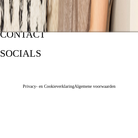
CONTACT
SOCIALS
Privacy- en Cookieverklaring
Algemene voorwaarden