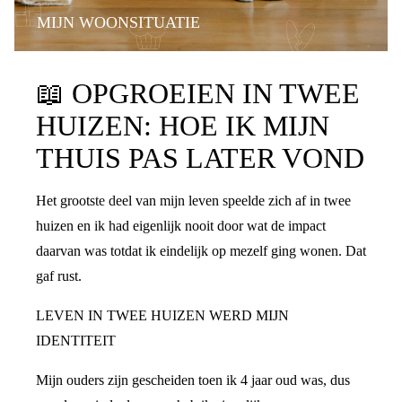
MIJN WOONSITUATIE
📖
OPGROEIEN IN TWEE
HUIZEN: HOE IK MIJN
THUIS PAS LATER VOND
Het grootste deel van mijn leven speelde zich af in twee
huizen en ik had eigenlijk nooit door wat de impact
daarvan was totdat ik eindelijk op mezelf ging wonen. Dat
gaf rust.
LEVEN IN TWEE HUIZEN WERD MIJN
IDENTITEIT
Mijn ouders zijn gescheiden toen ik 4 jaar oud was, dus