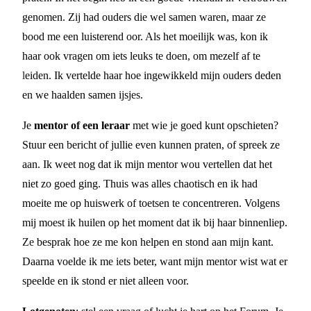
genomen. Zij had ouders die wel samen waren, maar ze
bood me een luisterend oor. Als het moeilijk was, kon ik
haar ook vragen om iets leuks te doen, om mezelf af te
leiden. Ik vertelde haar hoe ingewikkeld mijn ouders deden
en we haalden samen ijsjes.
Je
mentor of een leraar
met wie je goed kunt opschieten?
Stuur een bericht of jullie even kunnen praten, of spreek ze
aan. Ik weet nog dat ik mijn mentor wou vertellen dat het
niet zo goed ging. Thuis was alles chaotisch en ik had
moeite me op huiswerk of toetsen te concentreren. Volgens
mij moest ik huilen op het moment dat ik bij haar binnenliep.
Ze besprak hoe ze me kon helpen en stond aan mijn kant.
Daarna voelde ik me iets beter, want mijn mentor wist wat er
speelde en ik stond er niet alleen voor.