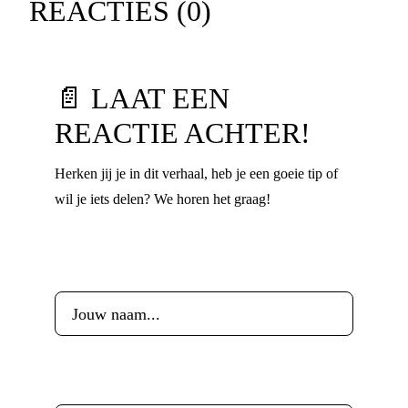
REACTIES (
0
)
📄 LAAT EEN
REACTIE ACHTER!
Herken jij je in dit verhaal, heb je een goeie tip of
wil je iets delen? We horen het graag!
Voornaam
*
Leeftijd
*