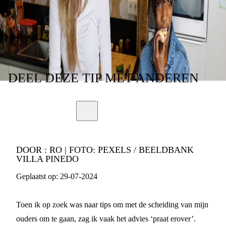
MAAR HOE DAN?
DEEL
DEZE TIP
MET ANDEREN
DOOR :
RO | FOTO: PEXELS / BEELDBANK
VILLA PINEDO
Geplaatst op:
29-07-2024
Toen ik op zoek was naar tips om met de scheiding van mijn
ouders om te gaan, zag ik vaak het advies ‘praat erover’.