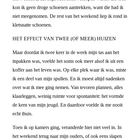
kon ik geen droge schoenen aantrekken, want die had ik
niet meegenomen. De rest van het weekend liep ik rond in
kletsnatte schoenen.
HET EFFECT VAN TWEE (OF MEER) HUIZEN
Maar doordat ik twee keer in de week mijn tas aan het
inpakken was, voelde het soms ook meer alsof ik uit een
koffer aan het leven was. Op elke plek waar ik was, miste
ik een deel van mijn spullen. En ik moest altijd nadenken
over wat ik mee ging nemen. Van tevoren plannen, alles
klaarleggen, weinig ruimte voor spontaniteit: het vormde
de kern van mijn jeugd. En daardoor voelde ik me nooit
echt thuis.
Toen ik op kamers ging, veranderde hier niet veel in. In
het weekend terug naar mijn ouders, of ook eens slapen