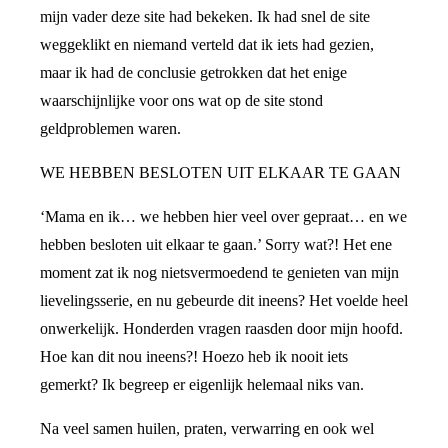
mijn vader deze site had bekeken. Ik had snel de site
weggeklikt en niemand verteld dat ik iets had gezien,
maar ik had de conclusie getrokken dat het enige
waarschijnlijke voor ons wat op de site stond
geldproblemen waren.
WE HEBBEN BESLOTEN UIT ELKAAR TE GAAN
‘Mama en ik… we hebben hier veel over gepraat… en we
hebben besloten uit elkaar te gaan.’ Sorry wat?! Het ene
moment zat ik nog nietsvermoedend te genieten van mijn
lievelingsserie, en nu gebeurde dit ineens? Het voelde heel
onwerkelijk. Honderden vragen raasden door mijn hoofd.
Hoe kan dit nou ineens?! Hoezo heb ik nooit iets
gemerkt? Ik begreep er eigenlijk helemaal niks van.
Na veel samen huilen, praten, verwarring en ook wel