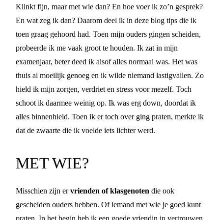
Klinkt fijn, maar met wie dan? En hoe voer ik zo’n gesprek?
En wat zeg ik dan? Daarom deel ik in deze blog tips die ik
toen graag gehoord had. Toen mijn ouders gingen scheiden,
probeerde ik me vaak groot te houden. Ik zat in mijn
examenjaar, beter deed ik alsof alles normaal was. Het was
thuis al moeilijk genoeg en ik wilde niemand lastigvallen. Zo
hield ik mijn zorgen, verdriet en stress voor mezelf. Toch
schoot ik daarmee weinig op. Ik was erg down, doordat ik
alles binnenhield. Toen ik er toch over ging praten, merkte ik
dat de zwaarte die ik voelde iets lichter werd.
MET WIE?
Misschien zijn er
vrienden of klasgenoten
die ook
gescheiden ouders hebben. Of iemand met wie je goed kunt
praten. In het begin heb ik een goede vriendin in vertrouwen