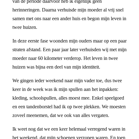
van de periode daarvoor heb ik eigenlijk geen
herinneringen. Daarna verhuisde mijn moeder al vrij snel
samen met ons naar een ander huis en begon mijn leven in
twee huizen.
In deze eerste fase woonden mijn ouders maar op een paar
straten afstand. Een paar jaar later verhuisden wij met mijn
moeder naar 60 kilometer verderop. Het leven in twee
huizen was bijna een deel van mijn identiteit.
We gingen ieder weekend naar mijn vader toe, dus twee
keer in de week was ik mijn spullen aan het inpakken:
kleding, schoolspullen, alles moest mee. Enkel speelgoed
en een tandenborstel had ik op twee plekken. We moesten
zoveel meenemen, dat we ook van alles vergaten.
Ik weet nog dat we een keer helemaal verregend waren in
het weekend, dat mijn schoenen verzopen waren. En toen