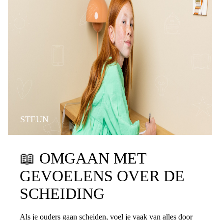
STEUN
📖
OMGAAN MET
GEVOELENS OVER DE
SCHEIDING
Als je ouders gaan scheiden, voel je vaak van alles door