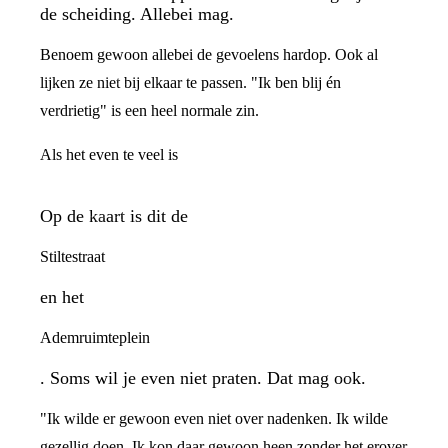
de scheiding. Allebei mag.
Benoem gewoon allebei de gevoelens hardop. Ook al
lijken ze niet bij elkaar te passen. "Ik ben blij én
verdrietig" is een heel normale zin.
Als het even te veel is
Op de kaart is dit de
Stiltestraat
en het
Ademruimteplein
. Soms wil je even niet praten. Dat mag ook.
"Ik wilde er gewoon even niet over nadenken. Ik wilde
gezellig doen. Ik kon daar gewoon heen zonder het erover