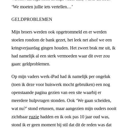
‘We moeten jullie iets vertellen…’
GELDPROBLEMEN
Mijn broers werden ook opgetrommeld en er werden
stoelen rondom de bank gezet, het leek net alsof we een
kringverjaardag gingen houden. Het zweet brak me uit, ik
had namelijk al een sterk vermoeden waar dit over zou
gaan: geldproblemen.
Op mijn vaders werk-iPad had ik namelijk per ongeluk
(toen ik deze voor huiswerk mocht gebruiken) een nog
openstaande pagina gezien van een site waarbij er
meerdere hulpvragen stonden. Ook ‘We gaan scheiden,
wat nu?’ stond ertussen, maar aangezien mijn ouders nooit
ruzie
zichtbaar
hadden en ik ook pas 10 jaar oud was,
stond ik er geen moment bij stil dat dit de reden was dat