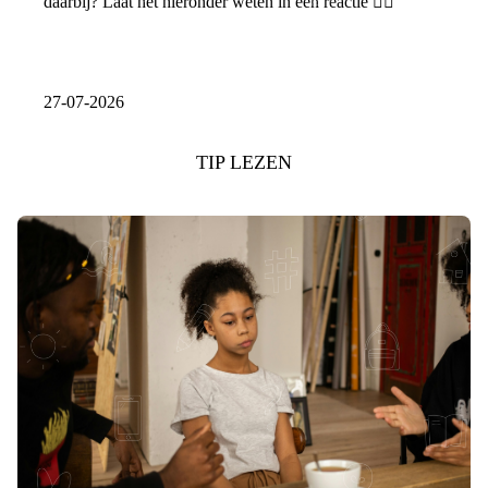
daarbij? Laat het hieronder weten in een reactie 👇🏼
27-07-2026
TIP LEZEN