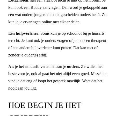
Lotgenoten
: stel een vraag of lucht je hart op het
Forum
. Je
kunt ook een
Buddy
aanvragen. Dan word je gekoppeld aan
een wat oudere jongere die ook gescheiden ouders heeft. Zo
kun je je ervaringen online met elkaar delen.
Een
hulpverlener
. Soms kun je op school of bij je huisarts
terecht. Je kunt ook je ouders vragen of je met een therapeut
of een andere hulpverlener kunt praten. Dat kan met of
zonder je ouder(s) erbij.
Als je het aandurft, vertel het aan je
ouders
. Ze willen het
beste voor je, ook al gaat het niet altijd even goed. Misschien
vind je dat eng of loopt het gesprek moeilijk. Weet dat het
nooit aan jou ligt.
HOE BEGIN JE HET