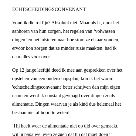
ECHTSCHEIDINGSCONVENANT
Vond ik die rol fijn? Absoluut niet. Maar als ik, door het
aanhoren van hun zorgen, het regelen van ‘volwassen
dingen’ en het luisteren naar hoe stom ze elkaar vonden,
ervoor kon zorgen dat ze minder ruzie maakten, had ik
daar alles voor over.
Op 12 jarige leeftijd deed ik mee aan gesprekken over het
opstellen van een ouderschapsplan, kon ik het woord
'echtscheidingsconvenant' beter schrijven dan mijn eigen
naam en werd ik constant gevraagd over dingen zoals
alimentatie. Dingen waarvan je als kind dus helemaal het
bestaan niet af hoort te weten!
‘Hij heeft weer de alimentatie niet op tijd over gemaakt,
wil jij papa wel even zeggen dat hij dat moet doen?’