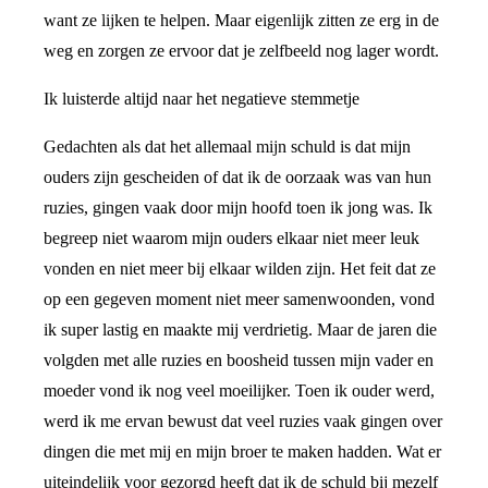
want ze lijken te helpen. Maar eigenlijk zitten ze erg in de
weg en zorgen ze ervoor dat je zelfbeeld nog lager wordt.
Ik luisterde altijd naar het negatieve stemmetje
Gedachten als dat het allemaal mijn schuld is dat mijn
ouders zijn gescheiden of dat ik de oorzaak was van hun
ruzies, gingen vaak door mijn hoofd toen ik jong was. Ik
begreep niet waarom mijn ouders elkaar niet meer leuk
vonden en niet meer bij elkaar wilden zijn. Het feit dat ze
op een gegeven moment niet meer samenwoonden, vond
ik super lastig en maakte mij verdrietig. Maar de jaren die
volgden met alle ruzies en boosheid tussen mijn vader en
moeder vond ik nog veel moeilijker. Toen ik ouder werd,
werd ik me ervan bewust dat veel ruzies vaak gingen over
dingen die met mij en mijn broer te maken hadden. Wat er
uiteindelijk voor gezorgd heeft dat ik de schuld bij mezelf