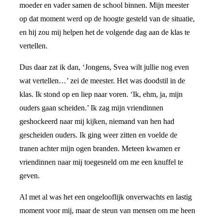
moeder en vader samen de school binnen. Mijn meester
op dat moment werd op de hoogte gesteld van de situatie,
en hij zou mij helpen het de volgende dag aan de klas te
vertellen.
Dus daar zat ik dan, ‘Jongens, Svea wilt jullie nog even
wat vertellen…’ zei de meester. Het was doodstil in de
klas. Ik stond op en liep naar voren. ‘Ik, ehm, ja, mijn
ouders gaan scheiden.’ Ik zag mijn vriendinnen
geshockeerd naar mij kijken, niemand van hen had
gescheiden ouders. Ik ging weer zitten en voelde de
tranen achter mijn ogen branden. Meteen kwamen er
vriendinnen naar mij toegesneld om me een knuffel te
geven.
Al met al was het een ongelooflijk onverwachts en lastig
moment voor mij, maar de steun van mensen om me heen