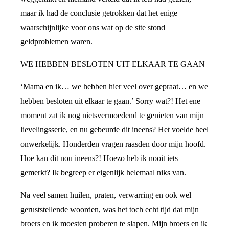
maar ik had de conclusie getrokken dat het enige
waarschijnlijke voor ons wat op de site stond
geldproblemen waren.
WE HEBBEN BESLOTEN UIT ELKAAR TE GAAN
‘Mama en ik… we hebben hier veel over gepraat… en we
hebben besloten uit elkaar te gaan.’ Sorry wat?! Het ene
moment zat ik nog nietsvermoedend te genieten van mijn
lievelingsserie, en nu gebeurde dit ineens? Het voelde heel
onwerkelijk. Honderden vragen raasden door mijn hoofd.
Hoe kan dit nou ineens?! Hoezo heb ik nooit iets
gemerkt? Ik begreep er eigenlijk helemaal niks van.
Na veel samen huilen, praten, verwarring en ook wel
geruststellende woorden, was het toch echt tijd dat mijn
broers en ik moesten proberen te slapen. Mijn broers en ik