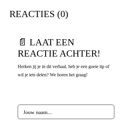
REACTIES (
0
)
📄 LAAT EEN
REACTIE ACHTER!
Herken jij je in dit verhaal, heb je een goeie tip of
wil je iets delen? We horen het graag!
Voornaam
*