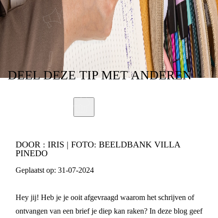
EEN BRIEF
DEEL
DEZE TIP
MET ANDEREN
DOOR :
IRIS | FOTO: BEELDBANK VILLA
PINEDO
Geplaatst op:
31-07-2024
Hey jij! Heb je je ooit afgevraagd waarom het schrijven of
ontvangen van een brief je diep kan raken? In deze blog geef