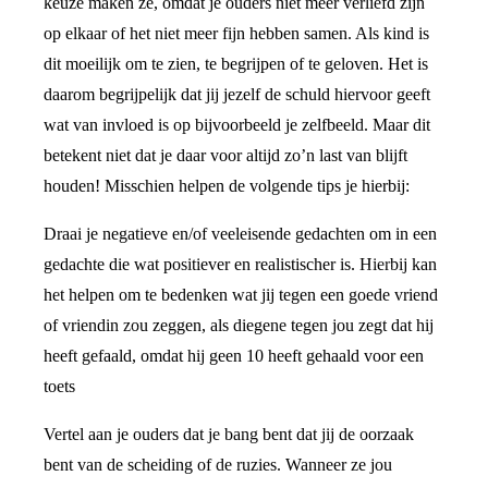
keuze maken ze, omdat je ouders niet meer verliefd zijn
op elkaar of het niet meer fijn hebben samen. Als kind is
dit moeilijk om te zien, te begrijpen of te geloven. Het is
daarom begrijpelijk dat jij jezelf de schuld hiervoor geeft
wat van invloed is op bijvoorbeeld je zelfbeeld. Maar dit
betekent niet dat je daar voor altijd zo’n last van blijft
houden! Misschien helpen de volgende tips je hierbij:
Draai je negatieve en/of veeleisende gedachten om in een
gedachte die wat positiever en realistischer is. Hierbij kan
het helpen om te bedenken wat jij tegen een goede vriend
of vriendin zou zeggen, als diegene tegen jou zegt dat hij
heeft gefaald, omdat hij geen 10 heeft gehaald voor een
toets
Vertel aan je ouders dat je bang bent dat jij de oorzaak
bent van de scheiding of de ruzies. Wanneer ze jou