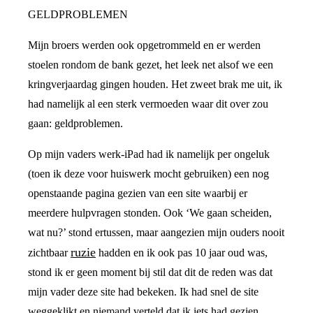
GELDPROBLEMEN
Mijn broers werden ook opgetrommeld en er werden
stoelen rondom de bank gezet, het leek net alsof we een
kringverjaardag gingen houden. Het zweet brak me uit, ik
had namelijk al een sterk vermoeden waar dit over zou
gaan: geldproblemen.
Op mijn vaders werk-iPad had ik namelijk per ongeluk
(toen ik deze voor huiswerk mocht gebruiken) een nog
openstaande pagina gezien van een site waarbij er
meerdere hulpvragen stonden. Ook ‘We gaan scheiden,
wat nu?’ stond ertussen, maar aangezien mijn ouders nooit
ruzie
zichtbaar
hadden en ik ook pas 10 jaar oud was,
stond ik er geen moment bij stil dat dit de reden was dat
mijn vader deze site had bekeken. Ik had snel de site
weggeklikt en niemand verteld dat ik iets had gezien,