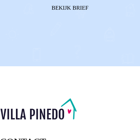
hebben gehad je deze brief. Je leest in deze brief wat je
BEKIJK BRIEF
kunt doen en verwachten. ...