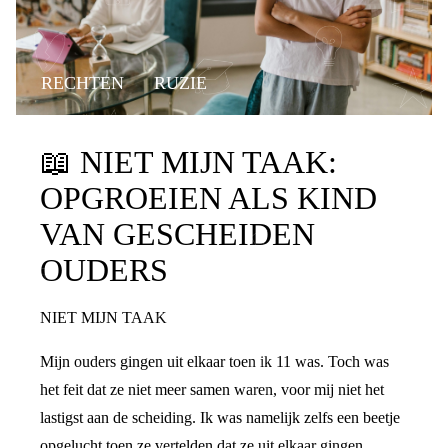
RECHTEN
RUZIE
📖
NIET MIJN TAAK:
OPGROEIEN ALS KIND
VAN GESCHEIDEN
OUDERS
NIET MIJN TAAK
Mijn ouders gingen uit elkaar toen ik 11 was. Toch was
het feit dat ze niet meer samen waren, voor mij niet het
lastigst aan de scheiding. Ik was namelijk zelfs een beetje
opgelucht toen ze vertelden dat ze uit elkaar gingen.