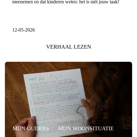
meenemen en dat kinderen weten: het is niét jouw taak!
12-05-2026
VERHAAL LEZEN
MIJN OUDERS
MIJN WOONSITUATIE