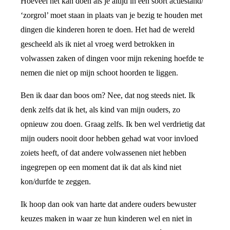
Hoeveel het kan doen als je altijd in een soort actiestand/
‘zorgrol’ moet staan in plaats van je bezig te houden met
dingen die kinderen horen te doen. Het had de wereld
gescheeld als ik niet al vroeg werd betrokken in
volwassen zaken of dingen voor mijn rekening hoefde te
nemen die niet op mijn schoot hoorden te liggen.
Ben ik daar dan boos om? Nee, dat nog steeds niet. Ik
denk zelfs dat ik het, als kind van mijn ouders, zo
opnieuw zou doen. Graag zelfs. Ik ben wel verdrietig dat
mijn ouders nooit door hebben gehad wat voor invloed
zoiets heeft, of dat andere volwassenen niet hebben
ingegrepen op een moment dat ik dat als kind niet
kon/durfde te zeggen.
Ik hoop dan ook van harte dat andere ouders bewuster
keuzes maken in waar ze hun kinderen wel en niet in