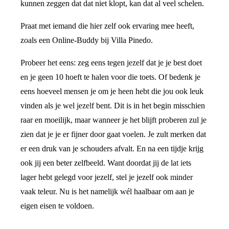
kunnen zeggen dat dat niet klopt, kan dat al veel schelen.
Praat met iemand die hier zelf ook ervaring mee heeft,
zoals een Online-Buddy bij Villa Pinedo.
Probeer het eens: zeg eens tegen jezelf dat je je best doet
en je geen 10 hoeft te halen voor die toets. Of bedenk je
eens hoeveel mensen je om je heen hebt die jou ook leuk
vinden als je wel jezelf bent. Dit is in het begin misschien
raar en moeilijk, maar wanneer je het blijft proberen zul je
zien dat je je er fijner door gaat voelen. Je zult merken dat
er een druk van je schouders afvalt. En na een tijdje krijg
ook jij een beter zelfbeeld. Want doordat jij de lat iets
lager hebt gelegd voor jezelf, stel je jezelf ook minder
vaak teleur. Nu is het namelijk wél haalbaar om aan je
eigen eisen te voldoen.