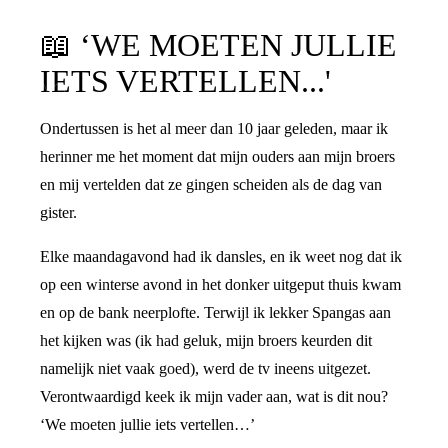
PRATEN OVER DE SCHEIDING
📖
‘WE MOETEN JULLIE
IETS VERTELLEN...'
Ondertussen is het al meer dan 10 jaar geleden, maar ik
herinner me het moment dat mijn ouders aan mijn broers
en mij vertelden dat ze gingen scheiden als de dag van
gister.
Elke maandagavond had ik dansles, en ik weet nog dat ik
op een winterse avond in het donker uitgeput thuis kwam
en op de bank neerplofte. Terwijl ik lekker Spangas aan
het kijken was (ik had geluk, mijn broers keurden dit
namelijk niet vaak goed), werd de tv ineens uitgezet.
Verontwaardigd keek ik mijn vader aan, wat is dit nou?
‘We moeten jullie iets vertellen…’