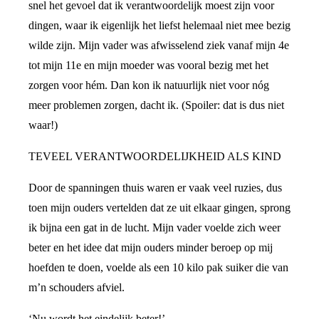
snel het gevoel dat ik verantwoordelijk moest zijn voor
dingen, waar ik eigenlijk het liefst helemaal niet mee bezig
wilde zijn. Mijn vader was afwisselend ziek vanaf mijn 4e
tot mijn 11e en mijn moeder was vooral bezig met het
zorgen voor hém. Dan kon ik natuurlijk niet voor nóg
meer problemen zorgen, dacht ik. (Spoiler: dat is dus niet
waar!)
TEVEEL VERANTWOORDELIJKHEID ALS KIND
Door de spanningen thuis waren er vaak veel ruzies, dus
toen mijn ouders vertelden dat ze uit elkaar gingen, sprong
ik bijna een gat in de lucht. Mijn vader voelde zich weer
beter en het idee dat mijn ouders minder beroep op mij
hoefden te doen, voelde als een 10 kilo pak suiker die van
m’n schouders afviel.
‘Nu wordt het eindelijk beter!’,