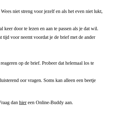
Wees niet streng voor jezelf en als het even niet lukt,
 keer door te lezen en aan te passen als je dat wil.
 wat tijd voor neemt voordat je de brief met de ander
reageren op de brief. Probeer dat helemaal los te
 luisterend oor vragen. Soms kan alleen een beetje
 Vraag dan
hier
een Online-Buddy aan.