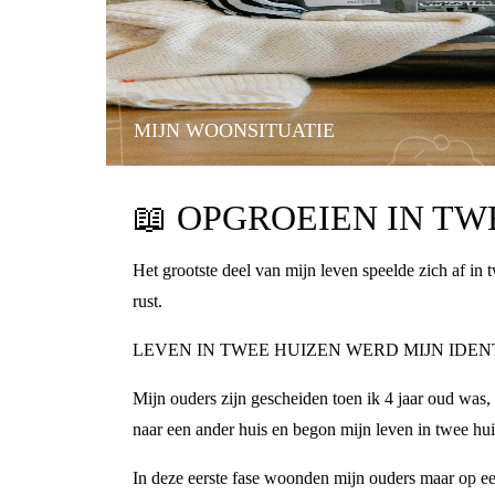
MIJN WOONSITUATIE
📖
OPGROEIEN IN TWE
Het grootste deel van mijn leven speelde zich af in
rust.
LEVEN IN TWEE HUIZEN WERD MIJN IDEN
Mijn ouders zijn gescheiden toen ik 4 jaar oud was,
naar een ander huis en begon mijn leven in twee hu
In deze eerste fase woonden mijn ouders maar op een