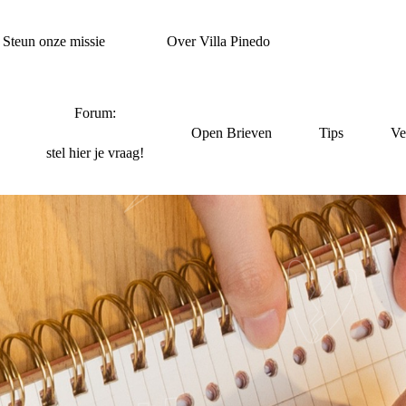
Steun onze missie
Over Villa Pinedo
Forum:
Open Brieven
Tips
Ve
stel hier je vraag!
HRIJF JE EIGEN BR