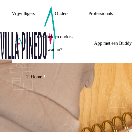
Vrijwilligers
Ouders
Professionals
Gescheiden ouders,
App met een Buddy
wat nu?!
Home
SC