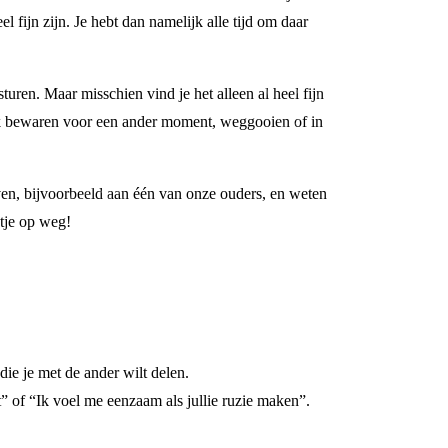
 fijn zijn. Je hebt dan namelijk alle tijd om daar
turen. Maar misschien vind je het alleen al heel fijn
 ook bewaren voor een ander moment, weggooien of in
ven, bijvoorbeeld aan één van onze ouders, en weten
etje op weg!
die je met de ander wilt delen.
t” of “Ik voel me eenzaam als jullie ruzie maken”.