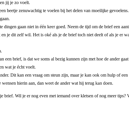
 jij je zo voelt.
een beetje zenuwachtig te voelen bij het delen van moeilijke gevoelens. 
rgaan.
te dingen gaan niet in één keer goed. Neem de tijd om de brief een aantal
 en je dit zelf wil. Het is oké als je de brief toch niet deelt of als je er
n.
n een brief, is dat we soms al bezig kunnen zijn met hoe de ander gaat 
n wat je écht voelt.
 ander. Dit kan een vraag om steun zijn, maar je kan ook om hulp of een
e wensen hierin aan, dan weet de ander wat hij terug kan doen.
 je brief. Wil je er nog even met iemand over kletsen of nog meer tips?