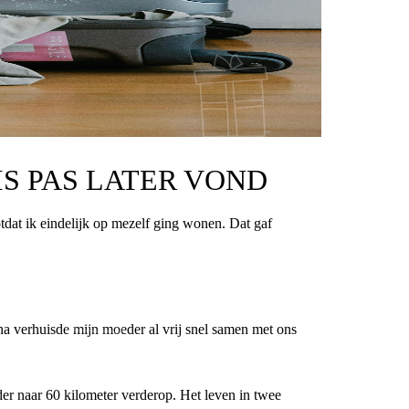
IS PAS LATER VOND
otdat ik eindelijk op mezelf ging wonen. Dat gaf
na verhuisde mijn moeder al vrij snel samen met ons
der naar 60 kilometer verderop. Het leven in twee