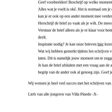
Geef voorbeelden! Beschrijf op welke momenten
Alles wat je voelt is oké. Het is normaal om je 
kan je er ook op een ander moment mee verde
Herschrijf de brief zo vaak als je wilt. De mees
Verstuur de brief alleen als je er klaar voor bent
deelt.
Inspiratie nodig? Je kan onze brieven
hier
leze
Wat wij hebben gemerkt tijdens het schrijven va
laten. Dit is namelijk jouw moment om te zegge
Je kan de brief afsluiten met een vraag aan de
begrip van de ander ook al genoeg zijn. Geef j
Wij wensen je heel veel succes met het schrijven van
Liefs van alle jongeren van Villa Pinedo -X-