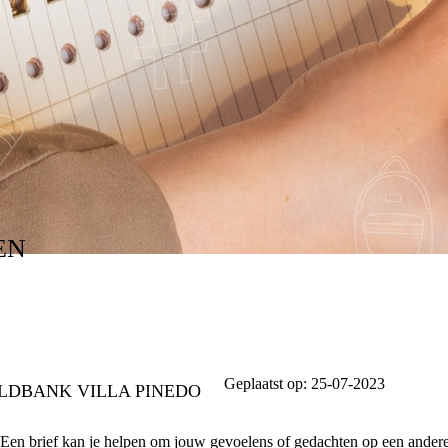
EN
Geplaatst op:
25-07-2023
ELDBANK VILLA PINEDO
ven. Een brief kan je helpen om jouw gevoelens of gedachten op een ande