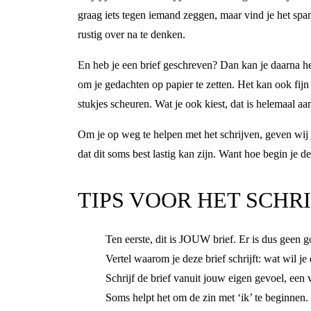
graag iets tegen iemand zeggen, maar vind je het span
rustig over na te denken.
En heb je een brief geschreven? Dan kan je daarna hele
om je gedachten op papier te zetten. Het kan ook fij
stukjes scheuren. Wat je ook kiest, dat is helemaal aa
Om je op weg te helpen met het schrijven, geven wij 
dat dit soms best lastig kan zijn. Want hoe begin je d
TIPS VOOR HET SCHRI
Ten eerste, dit is JOUW brief. Er is dus geen g
Vertel waarom je deze brief schrijft: wat wil j
Schrijf de brief vanuit jouw eigen gevoel, een 
Soms helpt het om de zin met ‘ik’ te beginnen.