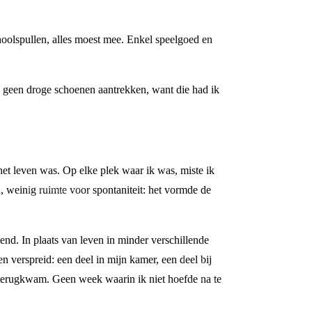
hoolspullen, alles moest mee. Enkel speelgoed en
 geen droge schoenen aantrekken, want die had ik
het leven was. Op elke plek waar ik was, miste ik
, weinig ruimte voor spontaniteit: het vormde de
end. In plaats van leven in minder verschillende
n verspreid: een deel in mijn kamer, een deel bij
d terugkwam. Geen week waarin ik niet hoefde na te