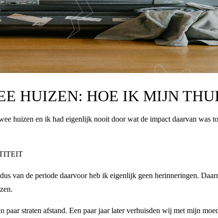
E HUIZEN: HOE IK MIJN THU
 twee huizen en ik had eigenlijk nooit door wat de impact daarvan was t
TITEIT
 dus van de periode daarvoor heb ik eigenlijk geen herinneringen. Daar
izen.
 paar straten afstand. Een paar jaar later verhuisden wij met mijn moe