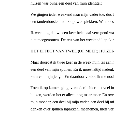
huizen was bijna een deel van mijn identiteit.
We gingen ieder weekend naar mijn vader toe, dus t
een tandenborstel had ik op twee plekken. We moes
Ik weet nog dat we een keer helemaal verregend wa
niet meegenomen. De rest van het weekend liep ik r
HET EFFECT VAN TWEE (OF MEER) HUIZE
Maar doordat ik twee keer in de week mijn tas aan h
een deel van mijn spullen. En ik moest altijd naden
kern van mijn jeugd. En daardoor voelde ik me nooit
Toen ik op kamers ging, veranderde hier niet veel in
huizen, werden het er alleen nog maar meer. En overa
mijn moeder, een deel bij mijn vader, een deel bij
denken over spullen inpakken, meenemen, niets verg