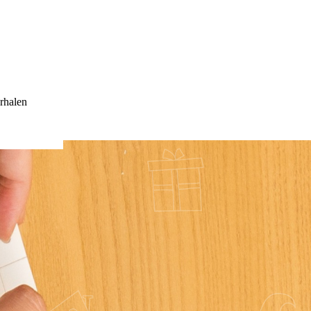
rhalen
IEF