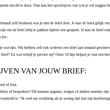
nend om dit te doen. Dan kan het opschrijven van wat je wil zeggen heel
maal zelf beslissen wat je met de brief doet. Je kan de brief gelijk vers
n zijn om de brief erbij te pakken tijdens een gesprek. Je kan de brief
n jou.
je wat tips. Wij hebben zelf ook weleens een brief aan iemand geschre
e brief? En wat schrijf je precies op? Onze 10 tips helpen je vast een be
JVEN VAN JOUW BRIEF:
oed of fout.
e delen of bespreken? Dit kunnen angsten, zorgen of andere emoties zijn 
voorbeeld is: “Ik voel me verdrietig als je weinig tijd met mij doorbreng