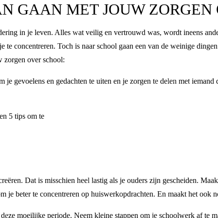
KAN GAAN MET JOUW ZORGEN
ring in je leven. Alles wat veilig en vertrouwd was, wordt ineens ander
je te concentreren. Toch is naar school gaan een van de weinige dingen w
w zorgen over school:
om je gevoelens en gedachten te uiten en je zorgen te delen met iemand d
en 5 tips om te
reëren. Dat is misschien heel lastig als je ouders zijn gescheiden. Maak
 om je beter te concentreren op huiswerkopdrachten. En maakt het ook n
s deze moeilijke periode. Neem kleine stappen om je schoolwerk af te mak