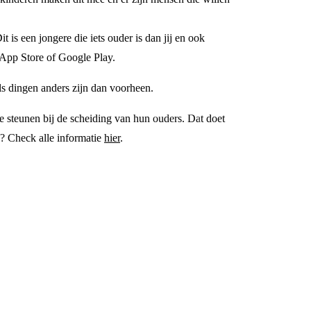
 is een jongere die iets ouder is dan jij en ook
 App Store of Google Play.
 als dingen anders zijn dan voorheen.
e steunen bij de scheiding van hun ouders. Dat doet
o? Check alle informatie
hier
.