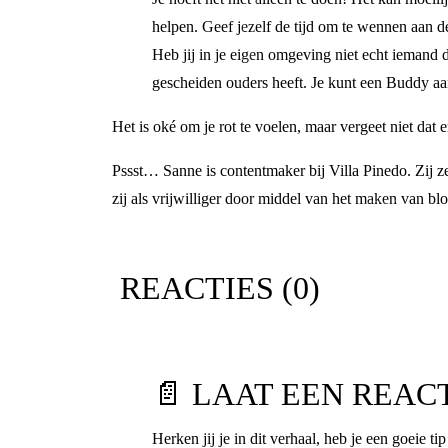
helpen. Geef jezelf de tijd om te wennen aan de
Heb jij in je eigen omgeving niet echt iemand d
gescheiden ouders heeft. Je kunt een Buddy a
Het is oké om je rot te voelen, maar vergeet niet dat e
Pssst… Sanne is contentmaker bij Villa Pinedo. Zij z
zij als vrijwilliger door middel van het maken van b
REACTIES (
0
)
📄 LAAT EEN REAC
Herken jij je in dit verhaal, heb je een goeie ti