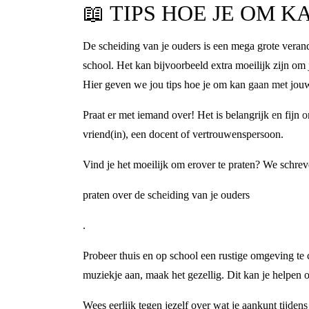
📖
TIPS HOE JE OM 
De scheiding van je ouders is een mega grote verande
school. Het kan bijvoorbeeld extra moeilijk zijn om 
Hier geven we jou tips hoe je om kan gaan met jou
Praat er met iemand over! Het is belangrijk en fijn 
vriend(in), een docent of vertrouwenspersoon.
Vind je het moeilijk om erover te praten? We schrev
praten over de scheiding van je ouders
.
Probeer thuis en op school een rustige omgeving te c
muziekje aan, maak het gezellig. Dit kan je helpen
Wees eerlijk tegen jezelf over wat je aankunt tijden