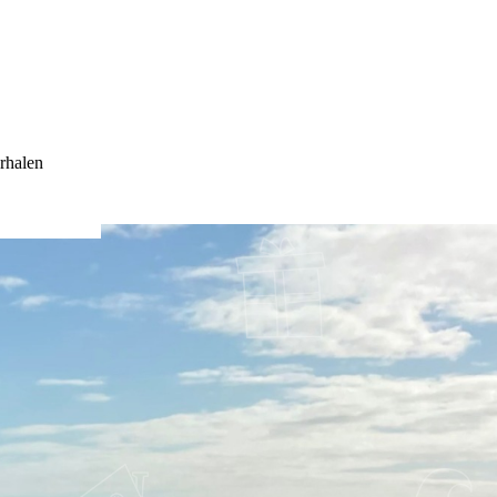
rhalen
 EN NA DE