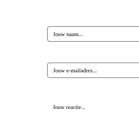
Voornaam
*
E-mailadres
*
Reactie
*