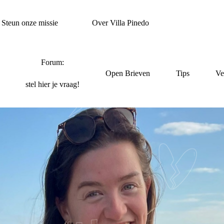
Steun onze missie
Over Villa Pinedo
Forum:
Open Brieven
Tips
Ve
stel hier je vraag!
TE VRAGEN TIJDENS