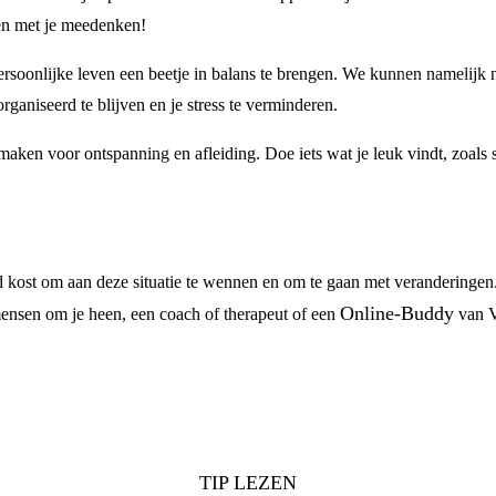
 en met je meedenken!
ersoonlijke leven een beetje in balans te brengen. We kunnen namelijk
ganiseerd te blijven en je stress te verminderen.
e maken voor ontspanning en afleiding. Doe iets wat je leuk vindt, zoals
jd kost om aan deze situatie te wennen en om te gaan met veranderingen.
Online-Buddy
mensen om je heen, een coach of therapeut of een
van V
TIP LEZEN