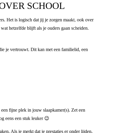
 OVER SCHOOL
s. Het is logisch dat jij je zorgen maakt, ook over
at hetzelfde blijft als je ouders gaan scheiden.
ie je vertrouwt. Dit kan met een familielid, een
 een fijne plek in jouw slaapkamer(s). Zet een
og eens een stuk leuker 😉
en. Als je merkt dat je prestaties er onder lijden,