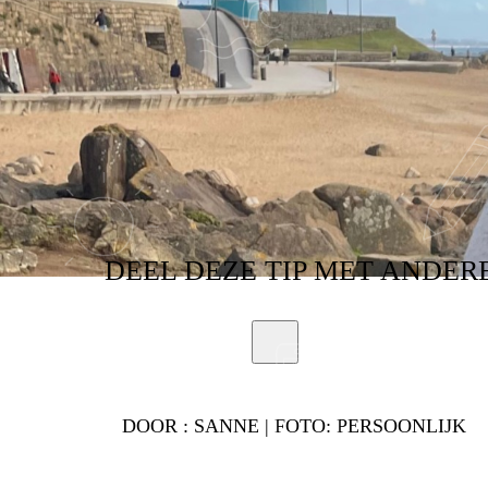
SCHEIDING
DEEL
DEZE TIP
MET ANDER
DOOR :
SANNE | FOTO: PERSOONLIJK