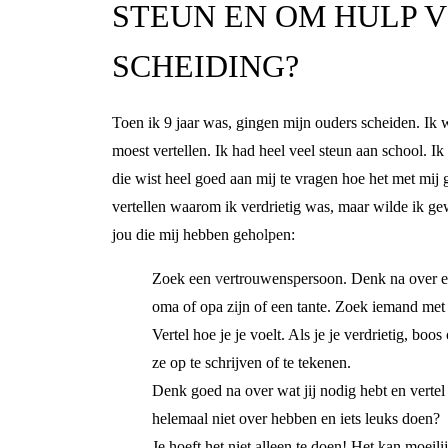
STEUN EN OM HULP V
SCHEIDING?
Toen ik 9 jaar was, gingen mijn ouders scheiden. Ik 
moest vertellen. Ik had heel veel steun aan school. Ik
die wist heel goed aan mij te vragen hoe het met mij gi
vertellen waarom ik verdrietig was, maar wilde ik ge
jou die mij hebben geholpen:
Zoek een vertrouwenspersoon. Denk na over een 
oma of opa zijn of een tante. Zoek iemand met w
Vertel hoe je je voelt. Als je je verdrietig, bo
ze op te schrijven of te tekenen.
Denk goed na over wat jij nodig hebt en vertel h
helemaal niet over hebben en iets leuks doen?
Je hoeft het niet alleen te doen! Het kan moeil