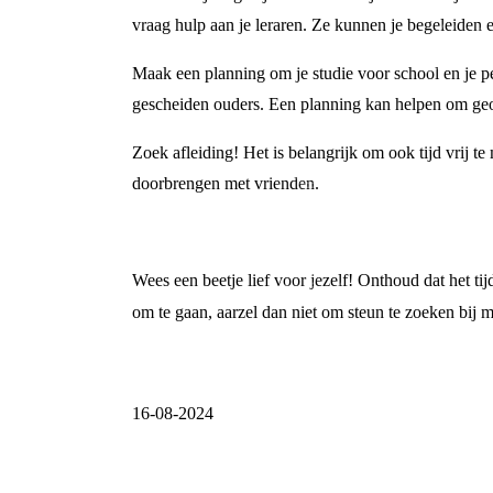
vraag hulp aan je leraren. Ze kunnen je begeleiden
Maak een planning om je studie voor school en je p
gescheiden ouders. Een planning kan helpen om geor
Zoek afleiding! Het is belangrijk om ook tijd vrij t
doorbrengen met vrienden.
Wees een beetje lief voor jezelf! Onthoud dat het ti
om te gaan, aarzel dan niet om steun te zoeken bij 
16-08-2024