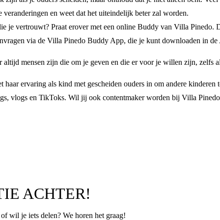
 veranderingen en weet dat het uiteindelijk beter zal worden.
ie je vertrouwt? Praat erover met een online Buddy van Villa Pinedo. Dit
anvragen via de Villa Pinedo Buddy App, die je kunt downloaden in de
r altijd mensen zijn die om je geven en die er voor je willen zijn, zelfs
et haar ervaring als kind met gescheiden ouders in om andere kinderen t
logs, vlogs en TikToks. Wil jij ook contentmaker worden bij Villa Pined
TIE ACHTER!
p of wil je iets delen? We horen het graag!