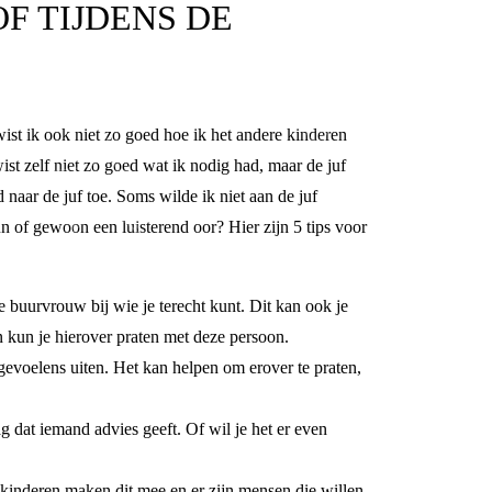
F TIJDENS DE
ist ik ook niet zo goed hoe ik het andere kinderen
wist zelf niet zo goed wat ik nodig had, maar de juf
d naar de juf toe. Soms wilde ik niet aan de juf
n of gewoon een luisterend oor? Hier zijn 5 tips voor
 buurvrouw bij wie je terecht kunt. Dit kan ook je
an kun je hierover praten met deze persoon.
e gevoelens uiten. Het kan helpen om erover te praten,
ag dat iemand advies geeft. Of wil je het er even
el kinderen maken dit mee en er zijn mensen die willen