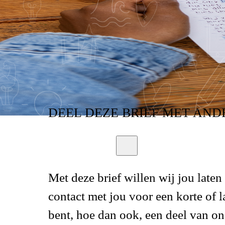
CONTACT (EVEN)
DEEL
DEZE BRIEF
MET AND
Met deze brief willen wij jou laten
contact met jou voor een korte of l
bent, hoe dan ook, een deel van o