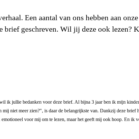
erhaal. Een aantal van ons hebben aan onze 
ke brief geschreven.
Wil jij deze ook lezen? Kl
l ik jullie bedanken voor deze brief. Al bijna 3 jaar ben ik mijn kinde
 mij niet meer zien?", is daar de belangrijkste van. Dankzij deze brief 
emotioneel voor mij om te lezen, maar het geeft mij ook hoop. En ik vo