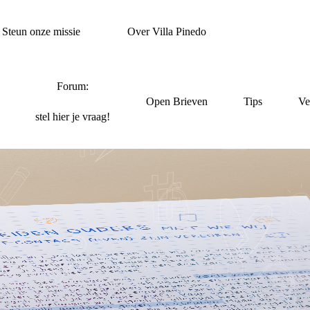
Steun onze missie
Over Villa Pinedo
Forum:
Open Brieven
Tips
Ve
stel hier je vraag!
EIDEN OUDERS MET