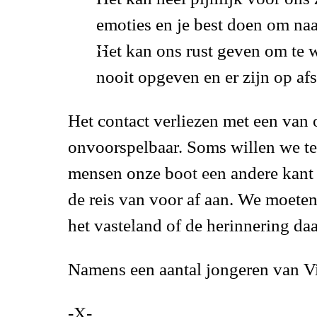
emoties en je best doen om naar
Het kan ons rust geven om te w
nooit opgeven
en er zijn op afs
Het contact verliezen met een van 
onvoorspelbaar. Soms willen we te
mensen onze boot een andere kant
de reis van voor af aan. We moete
het vasteland of de herinnering daa
Namens een aantal jongeren van Vi
-X-