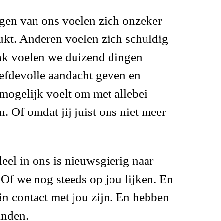
n van ons voelen zich onzeker
lukt. Anderen voelen zich schuldig
Vaak voelen we duizend dingen
iefdevolle aandacht geven en
nmogelijk voelt om met allebei
 Of omdat jij juist ons niet meer
deel in ons is nieuwsgierig naar
. Of we nog steeds op jou lijken. En
in contact met jou zijn. En hebben
inden.