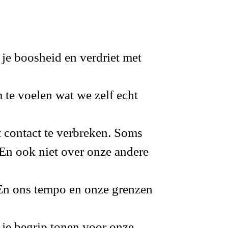
j je boosheid en verdriet met
m te voelen
wat we zelf echt
t contact te verbreken. Soms
 En ook niet over onze andere
 En ons tempo en onze grenzen
 je
begrip tonen
voor onze