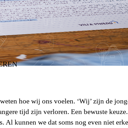
 ZIJN VERLOREN
EREN
 weten hoe wij ons voelen. ‘Wij’ zijn de jong
angere tijd zijn verloren. Een bewuste keuze
ns. Al kunnen we dat soms nog even niet erk