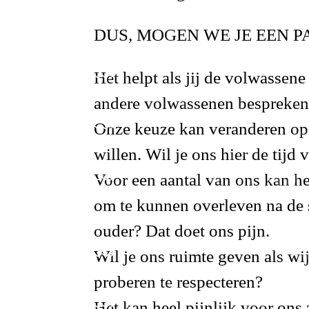
DUS, MOGEN WE JE EEN 
Het helpt als jij de volwassene 
andere volwassenen bespreken
Onze keuze kan veranderen op 
willen
. Wil je ons hier de tijd
Voor een aantal van ons kan he
om te kunnen overleven na de s
ouder? Dat doet ons pijn.
Wil je ons
ruimte geven
als wi
proberen te respecteren?
Het kan heel pijnlijk voor ons z