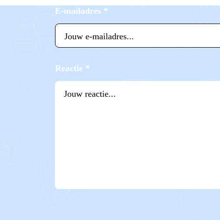
E-mailadres
*
Reactie
*