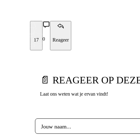
0
17
Reageer
📄 REAGEER OP DEZE
Laat ons weten wat je ervan vindt!
Voornaam
*