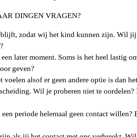
PAAR DINGEN VRAGEN?
blijft,
zodat wij het kind kunnen zijn
. Wil ji
?
een later moment. Soms is het heel lastig o
 voor geven?
t voelen alsof er geen andere optie is dan he
cheiding. Wil je proberen niet te oordelen?
j een periode helemaal geen contact willen?
ijn als jij het contact met ons verbreekt. Wil