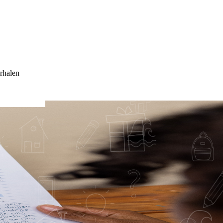
rhalen
 WIE WIJ HET