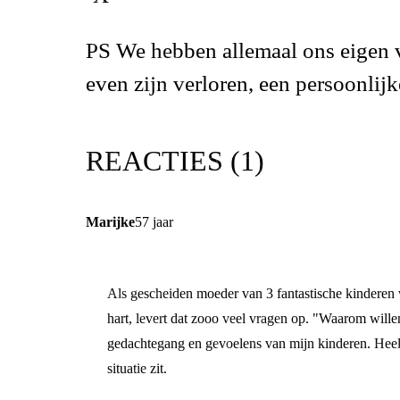
PS We hebben allemaal ons eigen v
even zijn verloren, een persoonlij
REACTIES (
1
)
Marijke
57 jaar
Als gescheiden moeder van 3 fantastische kinderen wi
hart, levert dat zooo veel vragen op. "Waarom willen
gedachtegang en gevoelens van mijn kinderen. Heel 
situatie zit.