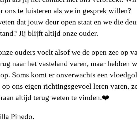
 ons te luisteren als we in gesprek willen?
eten dat jouw deur open staat en we die deu
tand? Jij blijft altijd onze ouder.
onze ouders voelt alsof we de open zee op v
rug naar het vasteland varen, maar hebben w
 op. Soms komt er onverwachts een vloedgol
n op ons
eigen richtingsgevoel
leren varen, z
raan altijd terug weten te vinden.❤️
lla Pinedo.