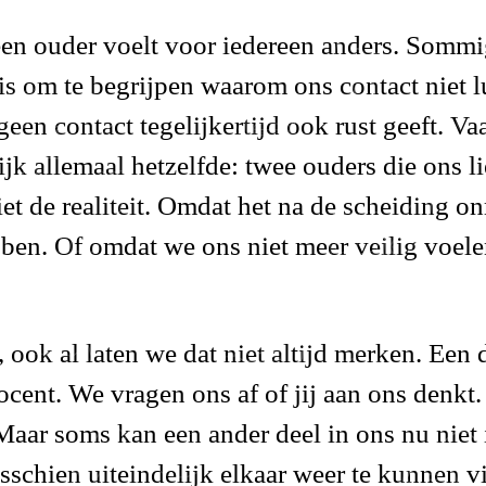
 een ouder
voelt voor iedereen anders.
Sommige
is om te begrijpen waarom ons contact niet 
geen contact tegelijkertijd ook rust geeft. 
ijk allemaal hetzelfde: twee ouders die ons
l
et de realiteit. Omdat het na de scheiding o
en. Of omdat we ons niet meer veilig voelen.
, ook al laten we dat niet altijd merken. Een 
ocent. We vragen ons af of jij aan ons denkt
aar soms kan een ander deel in ons nu niet 
sschien uiteindelijk
elkaar weer te kunnen v