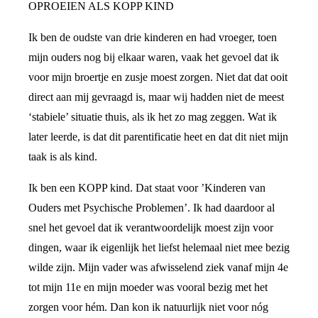
OPROEIEN ALS KOPP KIND
Ik ben de oudste van drie kinderen en had vroeger, toen
mijn ouders nog bij elkaar waren, vaak het gevoel dat ik
voor mijn broertje en zusje moest zorgen. Niet dat dat ooit
direct aan mij gevraagd is, maar wij hadden niet de meest
‘stabiele’ situatie thuis, als ik het zo mag zeggen. Wat ik
later leerde, is dat dit parentificatie heet en dat dit niet mijn
taak is als kind.
Ik ben een KOPP kind. Dat staat voor ’Kinderen van
Ouders met Psychische Problemen’. Ik had daardoor al
snel het gevoel dat ik verantwoordelijk moest zijn voor
dingen, waar ik eigenlijk het liefst helemaal niet mee bezig
wilde zijn. Mijn vader was afwisselend ziek vanaf mijn 4e
tot mijn 11e en mijn moeder was vooral bezig met het
zorgen voor hém. Dan kon ik natuurlijk niet voor nóg