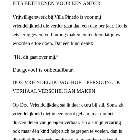
IETS BETEKENEN VOOR EEN ANDER
Vrijwilligerswerk bij Villa Pinedo is voor mij
vriendelijkheid die verder gaat dan één dag per jaar. Het is
iets teruggeven, verbinding maken en merken dat jouw
woorden ertoe doen. Dat een kind denkt:
“Hé, dit gaat over mij.”
Dat gevoel is onbetaalbaar.
DOE VRIENDELIJKDAG: HOE 1 PERSOONLIJK
VERHAAL VERSCHIL KAN MAKEN
Op Doe Vriendelijkdag sta ik daar extra bij stil. Soms zit
vriendelijkheid niet in een groot gebaar, maar in het
durven delen van je eigen verhaal. En als mijn ervaring
ook maar één kind helpt zich begrepen te voelen, dan is
dit vrijwilligerswerk, en deze dag, meer dan geslaagd.