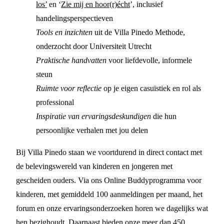
los’
en ‘
Zie mij en hoor(r)écht
’, inclusief
handelingsperspectieven
Tools en inzichten
uit de Villa Pinedo Methode,
onderzocht door Universiteit Utrecht
Praktische handvatten
voor liefdevolle, informele
steun
Ruimte voor reflectie
op je eigen casuïstiek en rol als
professional
Inspiratie van ervaringsdeskundigen
die hun
persoonlijke verhalen met jou delen
Bij Villa Pinedo staan we voortdurend in direct contact met
de belevingswereld van kinderen en jongeren met
gescheiden ouders. Via ons Online Buddyprogramma voor
kinderen, met gemiddeld 100 aanmeldingen per maand, het
forum en onze ervaringsonderzoeken horen we dagelijks wat
hen bezighoudt. Daarnaast bieden onze meer dan 450