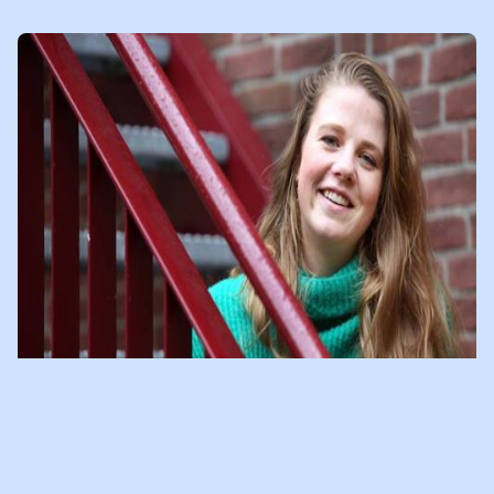
LEES
NIEUWSBERICHT
ONLINE BUDDY DIEKE DEELT
HAAR PERSOONLIJKE VERHAAL