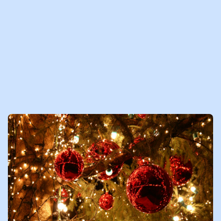
MEER MEDIABERICHTEN
VOOR JOU