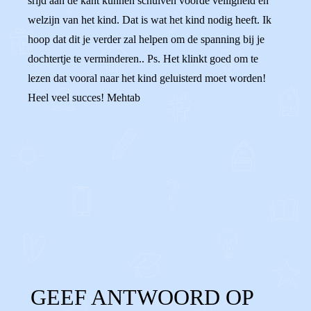
srijd aan de kant kunnen schuiven voorde veiligheid en
welzijn van het kind. Dat is wat het kind nodig heeft. Ik
hoop dat dit je verder zal helpen om de spanning bij je
dochtertje te verminderen.. Ps. Het klinkt goed om te
lezen dat vooral naar het kind geluisterd moet worden!
Heel veel succes! Mehtab
0
0
Reageer
GEEF ANTWOORD OP