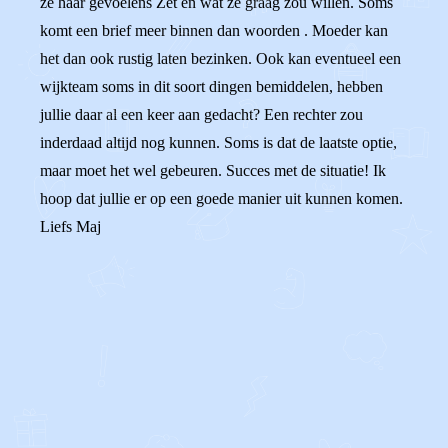
ze haar gevoelens Zet en wat ze graag zou willen. Soms
komt een brief meer binnen dan woorden . Moeder kan
het dan ook rustig laten bezinken. Ook kan eventueel een
wijkteam soms in dit soort dingen bemiddelen, hebben
jullie daar al een keer aan gedacht? Een rechter zou
inderdaad altijd nog kunnen. Soms is dat de laatste optie,
maar moet het wel gebeuren. Succes met de situatie! Ik
hoop dat jullie er op een goede manier uit kunnen komen.
Liefs Maj
0
0
Reageer