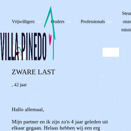
Steu
Vrijwilligers
Ouders
Professionals
onz
missi
ZWARE LAST
,
42 jaar
Hallo allemaal,
Mijn partner en ik zijn zo'n 4 jaar geleden uit
elkaar gegaan. Helaas hebben wij een erg