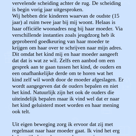
vervelende scheiding achter de rug. De scheiding
is begin vorig jaar uitgesproken.
Wij hebben drie kinderen waarvan de oudste (15
jaar) al ruim twee jaar bij mij woont. Helaas is
haar officiële woonadres nog bij haar moeder. Via
verschillende instanties zoals jeugdzorg heb ik
geprobeerd goedkeuring van haar moeder te
krijgen om haar over te schrijven naar mijn adres.
Dit omdat het kind mij en haar moeder aangeeft
dat dat is wat ze wil. Zelfs een aanbod om een
gesprek aan te gaan tussen het kind, de ouders en
een onafhankelijke derde om te horen wat het
kind zelf wil wordt door de moeder afgeslagen. Er
wordt aangegeven dat de ouders bepalen en niet
het kind. Natuurlijk zijn het ook de ouders die
uiteindelijk bepalen maar ik vind wel dat er naar
het kind geluisterd moet worden en haar mening
ook telt.
Uit eigen beweging zorg ik ervoor dat zij met
regelmaat naar haar moeder gaat. Ik vind het erg