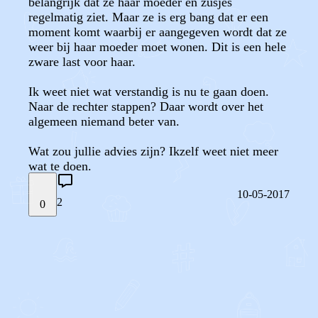
belangrijk dat ze haar moeder en zusjes
regelmatig ziet. Maar ze is erg bang dat er een
moment komt waarbij er aangegeven wordt dat ze
weer bij haar moeder moet wonen. Dit is een hele
zware last voor haar.
Ik weet niet wat verstandig is nu te gaan doen.
Naar de rechter stappen? Daar wordt over het
algemeen niemand beter van.
Wat zou jullie advies zijn? Ikzelf weet niet meer
wat te doen.
10-05-2017
2
0
STEL JE EIGEN VRAAG
OF
REAGEER OP DIT BERICHT