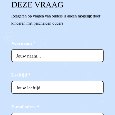
DEZE VRAAG
Reageren op vragen van ouders is alleen mogelijk door
kinderen met gescheiden ouders
Voornaam
*
Leeftijd
*
E-mailadres
*