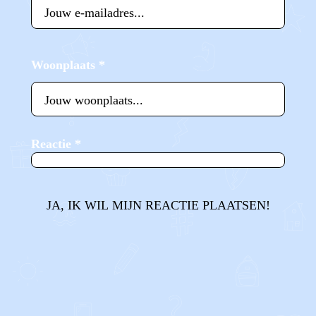
Woonplaats
*
Reactie
*
JA, IK WIL MIJN REACTIE PLAATSEN!