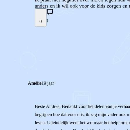
anders en ik wil ook voor de kids zorgen en
1
0
STEL JE EIGEN VRAAG
REACTIES (
1
)
Amélie
19 jaar
Beste Andrea, Bedankt voor het delen van je verhaal
begrijpen hoe dat voor u is, ik zag mijn vader ook 
leven. Uiteindelijk went het wrl maar het helpt ook