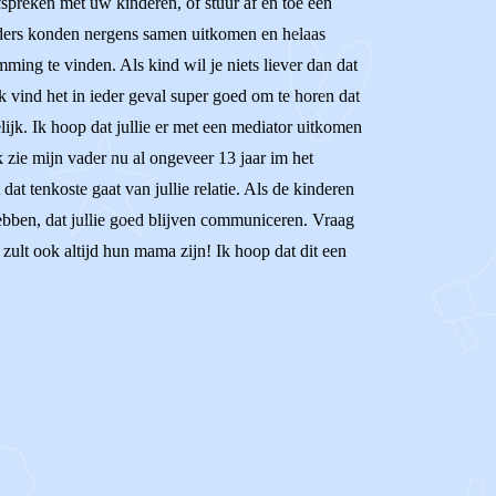
fspreken met uw kinderen, of stuur af en toe een
uders konden nergens samen uitkomen en helaas
ing te vinden. Als kind wil je niets liever dan dat
k vind het in ieder geval super goed om te horen dat
lijk. Ik hoop dat jullie er met een mediator uitkomen
 zie mijn vader nu al ongeveer 13 jaar im het
at tenkoste gaat van jullie relatie. Als de kinderen
 hebben, dat jullie goed blijven communiceren. Vraag
U zult ook altijd hun mama zijn! Ik hoop dat dit een