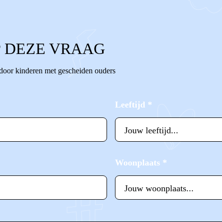
 DEZE VRAAG
 door kinderen met gescheiden ouders
Leeftijd
*
Woonplaats
*