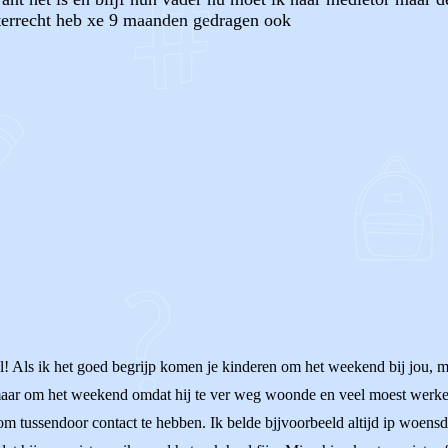
 terrecht heb xe 9 maanden gedragen ook
OF
! Als ik het goed begrijp komen je kinderen om het weekend bij jou, m
maar om het weekend omdat hij te ver weg woonde en veel moest werken.
 om tussendoor contact te hebben. Ik belde bjjvoorbeeld altijd ip woen