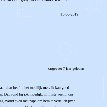
15-06-2019
REAGEER OP DIT BERICHT
ongeveer 7 jaar geleden
aar daar heeft u het moeilijk mee. Ik kan goed
 Dat vond hij iok moeilijk, hij miste veel in ons
sdag avond even met papa om hem te vertellen pver