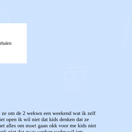
rhalen
zie ze om de 2 wekwn een weekend wat ik zelf
iet open ik wil niet dat kids denken dat ze
met alles om moet gaan okk voor me kids niet
enk niet dat gaay werken vader wil iets