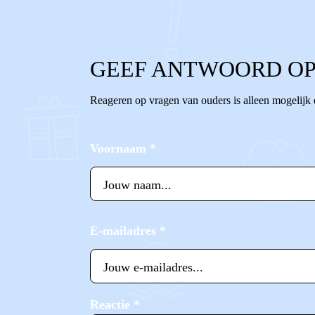
GEEF ANTWOORD OP
Reageren op vragen van ouders is alleen mogelijk
Voornaam
*
E-mailadres
*
Reactie
*