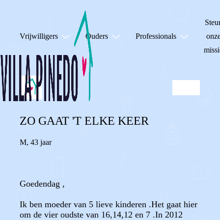
Steu
Vrijwilligers
Ouders
Professionals
onz
missi
ZO GAAT 'T ELKE KEER
M
,
43 jaar
Goedendag ,
Ik ben moeder van 5 lieve kinderen .Het gaat hier
om de vier oudste van 16,14,12 en 7 .In 2012