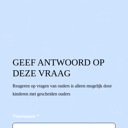
0
0
Reageer
GEEF ANTWOORD OP
DEZE VRAAG
Reageren op vragen van ouders is alleen mogelijk door
kinderen met gescheiden ouders
Voornaam
*