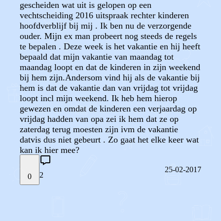
gescheiden wat uit is gelopen op een
vechtscheiding 2016 uitspraak rechter kinderen
hoofdverblijf bij mij . Ik ben nu de verzorgende
ouder. Mijn ex man probeert nog steeds de regels
te bepalen . Deze week is het vakantie en hij heeft
bepaald dat mijn vakantie van maandag tot
maandag loopt en dat de kinderen in zijn weekend
bij hem zijn.Andersom vind hij als de vakantie bij
hem is dat de vakantie dan van vrijdag tot vrijdag
loopt incl mijn weekend. Ik heb hem hierop
gewezen en omdat de kinderen een verjaardag op
vrijdag hadden van opa zei ik hem dat ze op
zaterdag terug moesten zijn ivm de vakantie
datvis dus niet gebeurt . Zo gaat het elke keer wat
kan ik hier mee?
25-02-2017
2
0
STEL JE EIGEN VRAAG
OF