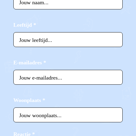
Leeftijd
*
E-mailadres
*
Woonplaats
*
Reactie
*