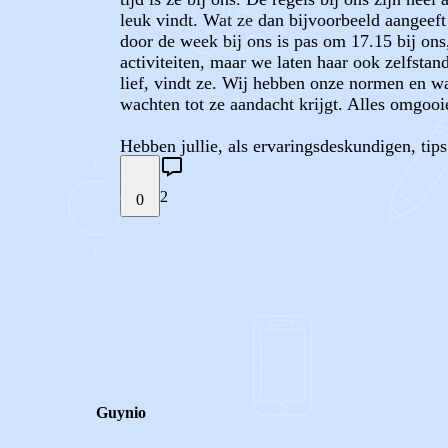
leuk vindt. Wat ze dan bijvoorbeeld aangeeft 
door de week bij ons is pas om 17.15 bij ons,
activiteiten, maar we laten haar ook zelfsta
lief, vindt ze. Wij hebben onze normen en wa
wachten tot ze aandacht krijgt. Alles omgooi
Hebben jullie, als ervaringsdeskundigen, tip
2
0
STEL JE EIGEN VRAAG
REACTIES (
2
)
Guynio