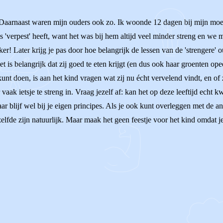
Daarnaast waren mijn ouders ook zo. Ik woonde 12 dagen bij mijn moe
 'verpest' heeft, want het was bij hem altijd veel minder streng en we
er! Later krijg je pas door hoe belangrijk de lessen van de 'strengere' 
t is belangrijk dat zij goed te eten krijgt (en dus ook haar groenten opee
unt doen, is aan het kind vragen wat zij nu écht vervelend vindt, en of ze
 vaak ietsje te streng in. Vraag jezelf af: kan het op deze leeftijd echt k
 blijf wel bij je eigen principes. Als je ook kunt overleggen met de an
tzelfde zijn natuurlijk. Maar maak het geen feestje voor het kind omdat 