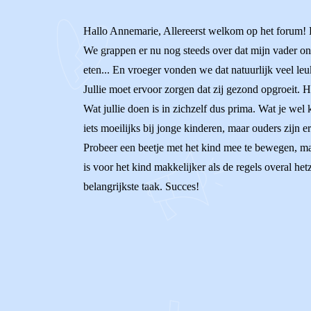
Hallo Annemarie, Allereerst welkom op het forum! 
We grappen er nu nog steeds over dat mijn vader ons
eten... En vroeger vonden we dat natuurlijk veel leuk
Jullie moet ervoor zorgen dat zij gezond opgroeit. He
Wat jullie doen is in zichzelf dus prima. Wat je wel k
iets moeilijks bij jonge kinderen, maar ouders zijn er
Probeer een beetje met het kind mee te bewegen, maar
is voor het kind makkelijker als de regels overal he
belangrijkste taak. Succes!
0
0
Reageer