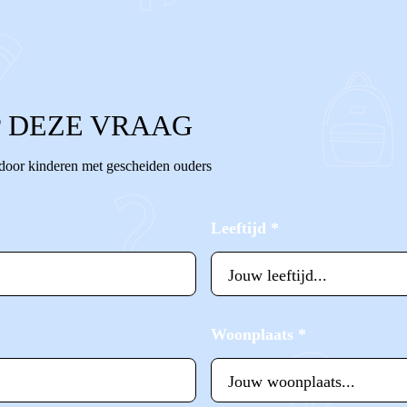
 DEZE VRAAG
 door kinderen met gescheiden ouders
Leeftijd
*
Woonplaats
*