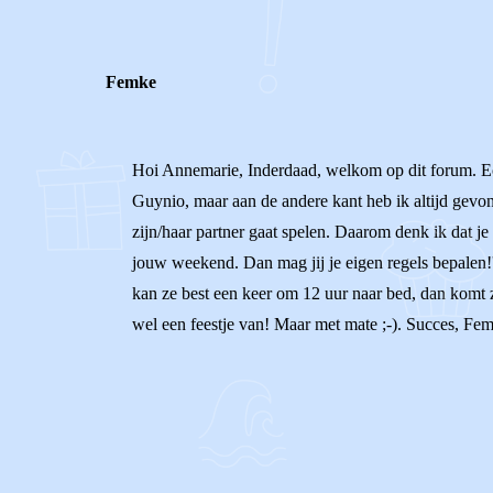
Femke
Hoi Annemarie, Inderdaad, welkom op dit forum. Echt
Guynio, maar aan de andere kant heb ik altijd gevond
zijn/haar partner gaat spelen. Daarom denk ik dat je 
jouw weekend. Dan mag jij je eigen regels bepalen!'
kan ze best een keer om 12 uur naar bed, dan komt ze 
wel een feestje van! Maar met mate ;-). Succes, Fe