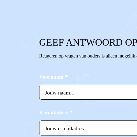
0
0
Reageer
GEEF ANTWOORD OP
Reageren op vragen van ouders is alleen mogelijk
Voornaam
*
E-mailadres
*