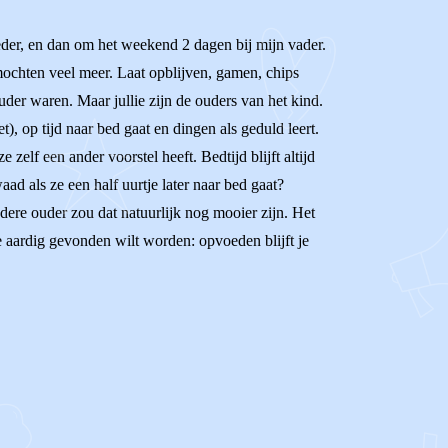
der, en dan om het weekend 2 dagen bij mijn vader.
 mochten veel meer. Laat opblijven, gamen, chips
ouder waren. Maar jullie zijn de ouders van het kind.
t), op tijd naar bed gaat en dingen als geduld leert.
 zelf een ander voorstel heeft. Bedtijd blijft altijd
waad als ze een half uurtje later naar bed gaat?
dere ouder zou dat natuurlijk nog mooier zijn. Het
je aardig gevonden wilt worden: opvoeden blijft je