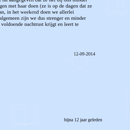
ngen met haar doen (ze is op de dagen dat ze
aan, in het weekend doen we allerlei
t algemeen zijn we dus strenger en minder
voldoende nachtrust krijgt en leert te
12-09-2014
REAGEER OP DIT BERICHT
bijna 12 jaar geleden