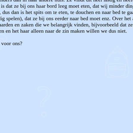
is dat ze bij ons haar bord leeg moet eten, dat wij minder di
 dus dan is het spits om te eten, te douchen en naar bed te g
ndig spelen), dat ze bij ons eerder naar bed moet enz. Over he
arden en zaken die we belangrijk vinden, bijvoorbeeld dat ze 
en en het haar alleen naar de zin maken willen we dus niet.
s voor ons?
OF