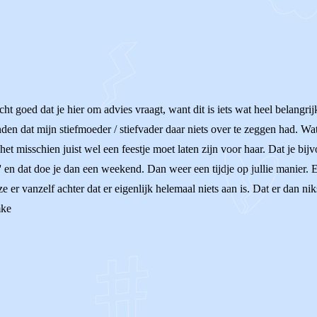
 goed dat je hier om advies vraagt, want dit is iets wat heel belangrij
en dat mijn stiefmoeder / stiefvader daar niets over te zeggen had. Wat
het misschien juist wel een feestje moet laten zijn voor haar. Dat je bij
 en dat doe je dan een weekend. Dan weer een tijdje op jullie manier. E
er vanzelf achter dat er eigenlijk helemaal niets aan is. Dat er dan niks
mke