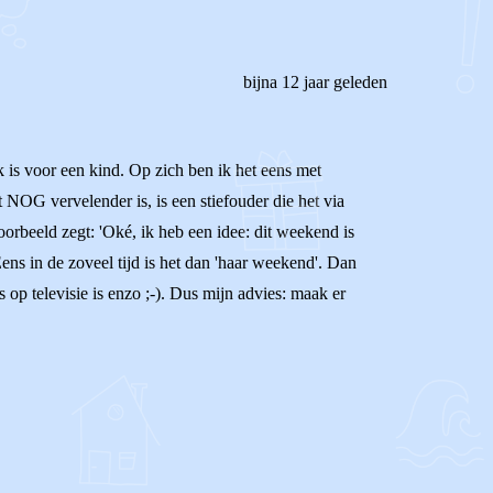
bijna 12 jaar geleden
k is voor een kind. Op zich ben ik het eens met
 NOG vervelender is, is een stiefouder die het via
voorbeeld zegt: 'Oké, ik heb een idee: dit weekend is
ens in de zoveel tijd is het dan 'haar weekend'. Dan
 op televisie is enzo ;-). Dus mijn advies: maak er