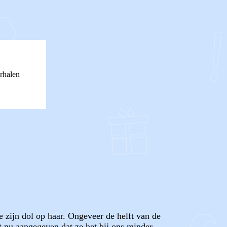
rhalen
e zijn dol op haar. Ongeveer de helft van de
eft nu aangegeven dat ze het bij ons minder