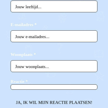
E-mailadres
*
Woonplaats
*
Reactie
*
JA, IK WIL MIJN REACTIE PLAATSEN!