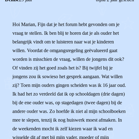
Hoi Marian, Fijn dat je het forum hebt gevonden om je
vraag te stellen. Ik ben blij te horen dat je als ouder het
belangrijk vindt om te luisteren naar wat je kinderen
willen. Voordat de omgangsregeling geëvalueerd gaat
worden is misschien de vraag, willen de jongens dit ook?
Of vinden zij het goed zoals het is? Bij twijfel bij je
jongens zou ik sowieso het gesprek aangaan. Wat willen
zij? Toen mijn ouders gingen scheiden was ik 16 jaar oud.
Ik had het zo verdeeld dat ik op schooldagen (drie dagen)
bij de ene ouder was, op stagedagen (twee dagen) bij de
andere ouder was. Zo hoefde ik niet al mijn schoolboeken
mee te slepen, tenzij ik nog huiswerk moest afmaken. In
de weekenden mocht ik zelf kiezen waar ik wad en
wisselde dit af met bij mijn vader, moeder of mijn