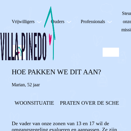
Steu
Vrijwilligers
Ouders
Professionals
onz
missi
HOE PAKKEN WE DIT AAN?
Marian
,
52 jaar
WOONSITUATIE
PRATEN OVER DE SCHEIDIN
De vader van onze zonen van 13 en 17 wil de
omgangsregeling evalueren en aanpassen. Ze zijn