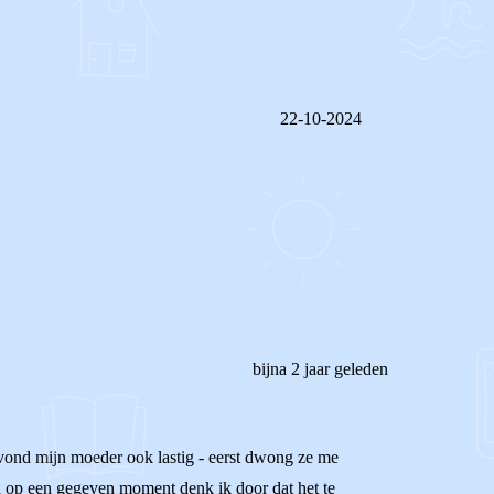
22-10-2024
REAGEER OP DIT BERICHT
bijna 2 jaar geleden
 vond mijn moeder ook lastig - eerst dwong ze me
ad op een gegeven moment denk ik door dat het te