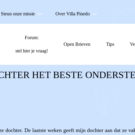
Steun onze missie
Over Villa Pinedo
Forum:
Open Brieven
Tips
Ve
stel hier je vraag!
OCHTER HET BESTE ONDERST
 dochter. De laatste weken geeft mijn dochter aan dat ze vake