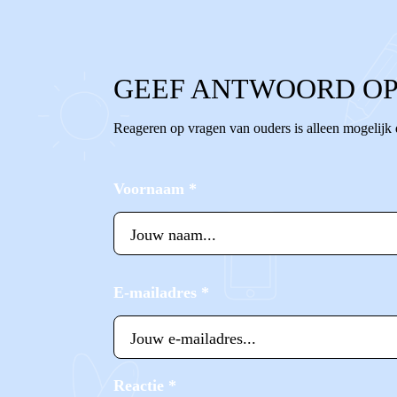
GEEF ANTWOORD OP
Reageren op vragen van ouders is alleen mogelijk
Voornaam
*
E-mailadres
*
Reactie
*