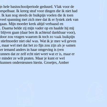
mijn hele basisschoolperiode geduurd. Vlak voor de
rspelbaar. Ik kreeg straf voor dingen die ik niet had
 Ik kan nog steeds de buikpijn voelen die ik toen
veel spanning met zich mee dat ik er fysiek ziek van
egaan. Mijn moeder keek altijd verbaasd en
. Daarna belde zij mijn vader op en haalde hij mij
 blijven gaan (daar ben ik achteraf dankbaar voor),
e door zou vragen waarom ik toch zo vaak buikpijn
 stiefmoeder niet oké was. Wat ik je mee wil geven
maar wel met dat het zo fijn zou zijn als je samen
f er iemand anders in haar omgeving is (een
nnen dat ze zelf echt niet weet wat er is, maar er
 minder ze wilt praten. Maar je kunt er wel
te kunnen ondersteunen hierin. Groetjes, Amber