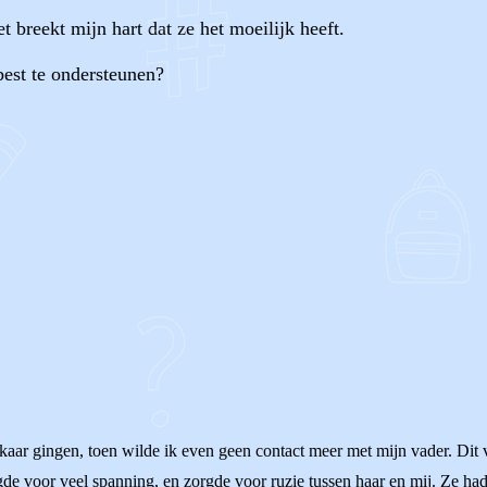
et breekt mijn hart dat ze het moeilijk heeft.
best te ondersteunen?
OF
lkaar gingen, toen wilde ik even geen contact meer met mijn vader. Dit
gde voor veel spanning, en zorgde voor ruzie tussen haar en mij. Ze h