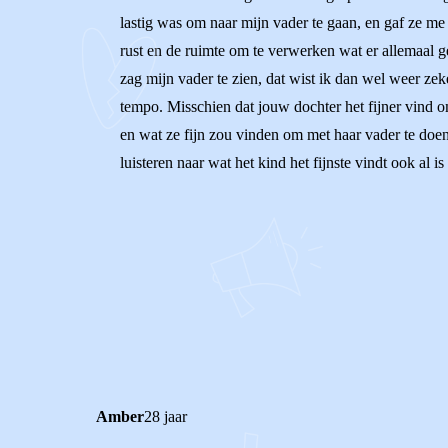
lastig was om naar mijn vader te gaan, en gaf ze me 
rust en de ruimte om te verwerken wat er allemaal g
zag mijn vader te zien, dat wist ik dan wel weer z
tempo. Misschien dat jouw dochter het fijner vind o
en wat ze fijn zou vinden om met haar vader te doe
luisteren naar wat het kind het fijnste vindt ook al i
0
0
Reageer
Amber
28 jaar