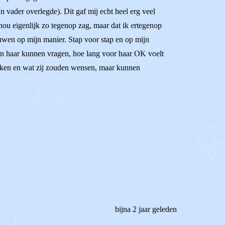
n vader overlegde). Dit gaf mij echt heel erg veel
nou eigenlijk zo tegenop zag, maar dat ik ertegenop
uwen op mijn manier. Stap voor stap en op mijn
 aan haar kunnen vragen, hoe lang voor haar OK voelt
proken en wat zij zouden wensen, maar kunnen
bijna 2 jaar geleden