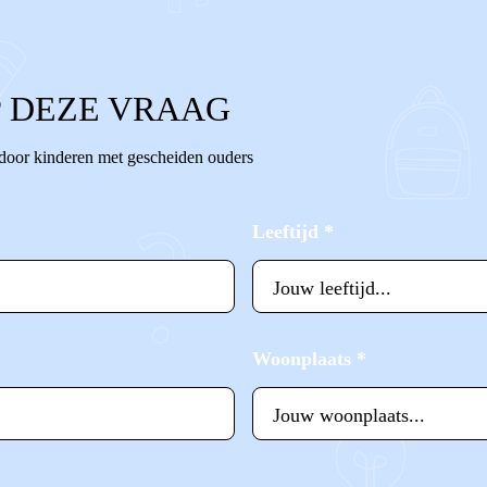
 DEZE VRAAG
 door kinderen met gescheiden ouders
Leeftijd
*
Woonplaats
*