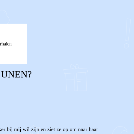
rhalen
EUNEN?
r bij mij wil zijn en ziet ze op om naar haar