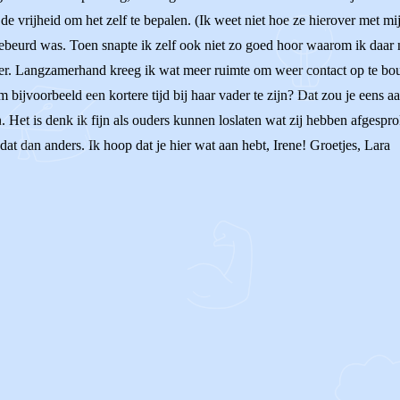
de vrijheid om het zelf te bepalen. (Ik weet niet hoe ze hierover met mij
ebeurd was. Toen snapte ik zelf ook niet zo goed hoor waarom ik daar 
eker. Langzamerhand kreeg ik wat meer ruimte om weer contact op te bo
m bijvoorbeeld een kortere tijd bij haar vader te zijn? Dat zou je eens
n. Het is denk ik fijn als ouders kunnen loslaten wat zij hebben afges
s dat dan anders. Ik hoop dat je hier wat aan hebt, Irene! Groetjes, Lara