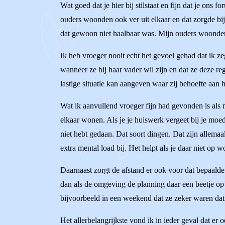
Wat goed dat je hier bij stilstaat en fijn dat je ons
ouders woonden ook ver uit elkaar en dat zorgde bi
dat gewoon niet haalbaar was. Mijn ouders woonden
Ik heb vroeger nooit echt het gevoel gehad dat ik z
wanneer ze bij haar vader wil zijn en dat ze deze re
lastige situatie kan aangeven waar zij behoefte aan he
Wat ik aanvullend vroeger fijn had gevonden is als
elkaar wonen. Als je je huiswerk vergeet bij je moe
niet hebt gedaan. Dat soort dingen. Dat zijn allema
extra mental load bij. Het helpt als je daar niet op 
Daarnaast zorgt de afstand er ook voor dat bepaalde
dan als de omgeving de planning daar een beetje op 
bijvoorbeeld in een weekend dat ze zeker waren dat 
Het allerbelangrijkste vond ik in ieder geval dat er