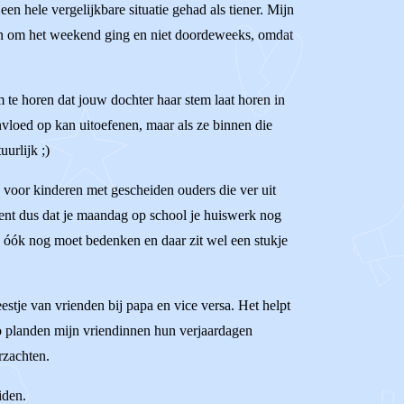
een hele vergelijkbare situatie gehad als tiener. Mijn
een om het weekend ging en niet doordeweeks, omdat
m te horen dat jouw dochter haar stem laat horen in
invloed op kan uitoefenen, maar als ze binnen die
uurlijk ;)
 voor kinderen met gescheiden ouders die ver uit
ekent dus dat je maandag op school je huiswerk nog
rs óók nog moet bedenken en daar zit wel een stukje
stje van vrienden bij papa en vice versa. Het helpt
 Zo planden mijn vriendinnen hun verjaardagen
rzachten.
iden.