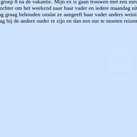
groep 8 na de vakantie. Mijn ex is gaan trouwen met een nieu
dochter om het weekend naar haar vader en iedere maandag uit
ng graag behouden omdat ze aangeeft haar vader anders weinig t
bij de andere ouder re zijn en dan een uur te moeten reizen?
OF