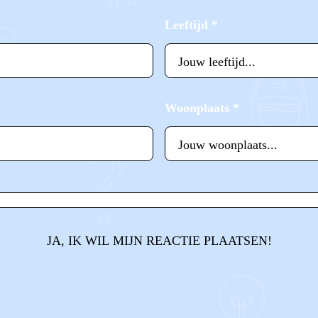
Leeftijd
*
Woonplaats
*
JA, IK WIL MIJN REACTIE PLAATSEN!