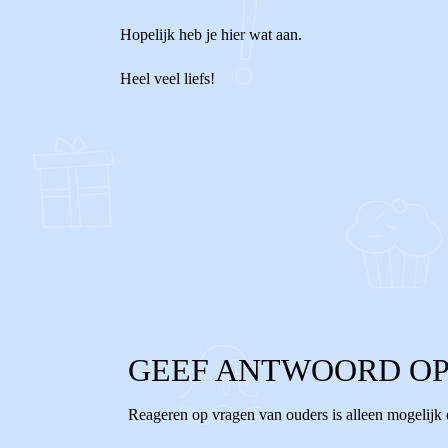
Hopelijk heb je hier wat aan.
Heel veel liefs!
0
1
Reageer
GEEF ANTWOORD OP
Reageren op vragen van ouders is alleen mogelijk