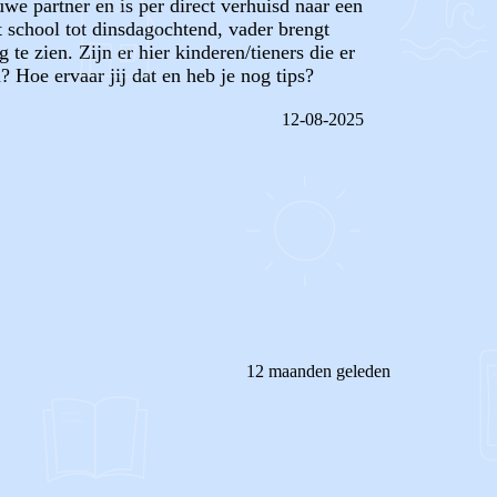
we partner en is per direct verhuisd naar een
 school tot dinsdagochtend, vader brengt
e zien. Zijn er hier kinderen/tieners die er
 Hoe ervaar jij dat en heb je nog tips?
12-08-2025
REAGEER OP DIT BERICHT
12 maanden geleden