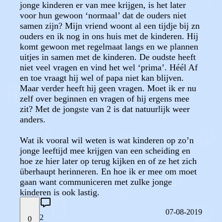
jonge kinderen er van mee krijgen, is het later
voor hun gewoon ‘normaal’ dat de ouders niet
samen zijn? Mijn vriend woont al een tijdje bij zn
ouders en ik nog in ons huis met de kinderen. Hij
komt gewoon met regelmaat langs en we plannen
uitjes in samen met de kinderen. De oudste heeft
niet veel vragen en vind het wel ‘prima’. Héél Af
en toe vraagt hij wel of papa niet kan blijven.
Maar verder heeft hij geen vragen. Moet ik er nu
zelf over beginnen en vragen of hij ergens mee
zit? Met de jongste van 2 is dat natuurlijk weer
anders.
Wat ik vooral wil weten is wat kinderen op zo’n
jonge leeftijd mee krijgen van een scheiding en
hoe ze hier later op terug kijken en of ze het zich
überhaupt herinneren. En hoe ik er mee om moet
gaan want communiceren met zulke jonge
kinderen is ook lastig.
07-08-2019
2
0