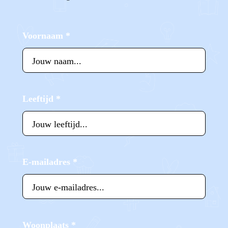
Voornaam
*
Leeftijd
*
E-mailadres
*
Woonplaats
*