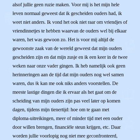
alsof jullie geen ruzie maken. Voor mij is het mijn hele
leven normaal geweest dat ik gescheiden ouders had, ik
weet niet anders. Ik vond het ook niet raar om vriendjes of
vriendinnetjes te hebben waarvan de ouders wel bij elkaar
waren, het was gewoon zo. Het is voor mij altijd de
gewoonste zaak van de wereld geweest dat mijn ouders
gescheiden zijn en dat mijn zusje en ik een keer in de twee
weken naar onze vader gingen. Ik heb namelijk ook geen
herinneringen aan de tijd dat mijn ouders nog wel samen
waren, dus ik kan me ook niks anders voorstellen. De
meeste lastige dingen die ik ervaar als het gaat om de
scheiding van mijn ouders zijn pas veel later op komen
dagen, tijdens mijn tienertijd: hoe om te gaan met
diploma-uitreikingen, meer of minder tijd met een ouder
door willen brengen, financiële steun krijgen, etc. Daar
worden jullie voorlopig nog niet mee geconfronteerd,