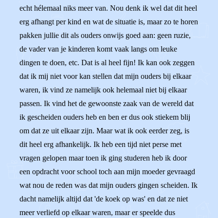
echt hélemaal niks meer van. Nou denk ik wel dat dit heel
erg afhangt per kind en wat de situatie is, maar zo te horen
pakken jullie dit als ouders onwijs goed aan: geen ruzie,
de vader van je kinderen komt vaak langs om leuke
dingen te doen, etc. Dat is al heel fijn! Ik kan ook zeggen
dat ik mij niet voor kan stellen dat mijn ouders bij elkaar
waren, ik vind ze namelijk ook helemaal niet bij elkaar
passen. Ik vind het de gewoonste zaak van de wereld dat
ik gescheiden ouders heb en ben er dus ook stiekem blij
om dat ze uit elkaar zijn. Maar wat ik ook eerder zeg, is
dit heel erg afhankelijk. Ik heb een tijd niet perse met
vragen gelopen maar toen ik ging studeren heb ik door
een opdracht voor school toch aan mijn moeder gevraagd
wat nou de reden was dat mijn ouders gingen scheiden. Ik
dacht namelijk altijd dat 'de koek op was' en dat ze niet
meer verliefd op elkaar waren, maar er speelde dus