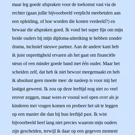
maar leg goede afspraken voor de toekomst vast via de
rechter (gaan jullie bijvoorbeeld verplicht meebetalen aan
een opleiding, of hoe worden die kosten verdeeld?) en
bewaar die afspraken goed. Ik vond het super fijn om mijn
beide ouders bij mijn diploma-uitreiking te hebben zonder
drama, inclusief nieuwe partner. Aan de andere kant heb
ik juist onprettigheid ervaren als het gaat om financiële
steun of een minder goede band met één ouder. Maar het
scheiden zelf, dat heb ik niet bewust meegemaakt en heb
ik absoluut geen moeite mee: de nasleep is voor mij het
lastigst geweest. Ik zou op deze leeftijd nog niet zo veel
erover zeggen, maar wees er vooral wel open over als je
kinderen met vragen komen en probeer het uit te leggen
op een manier die dan bij hun leeftijd past. Ik wist
bijvoorbeeld heel lang niet precies waarom mijn ouders
zijn gescheiden, terwijl ik daar op een gegeven moment