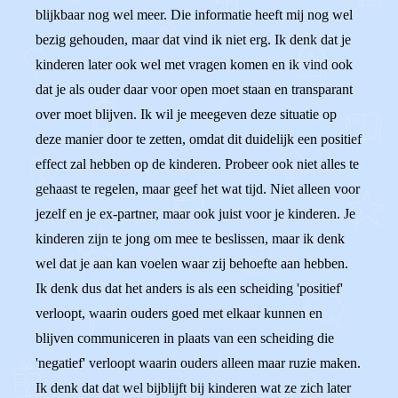
blijkbaar nog wel meer. Die informatie heeft mij nog wel
bezig gehouden, maar dat vind ik niet erg. Ik denk dat je
kinderen later ook wel met vragen komen en ik vind ook
dat je als ouder daar voor open moet staan en transparant
over moet blijven. Ik wil je meegeven deze situatie op
deze manier door te zetten, omdat dit duidelijk een positief
effect zal hebben op de kinderen. Probeer ook niet alles te
gehaast te regelen, maar geef het wat tijd. Niet alleen voor
jezelf en je ex-partner, maar ook juist voor je kinderen. Je
kinderen zijn te jong om mee te beslissen, maar ik denk
wel dat je aan kan voelen waar zij behoefte aan hebben.
Ik denk dus dat het anders is als een scheiding 'positief'
verloopt, waarin ouders goed met elkaar kunnen en
blijven communiceren in plaats van een scheiding die
'negatief' verloopt waarin ouders alleen maar ruzie maken.
Ik denk dat dat wel bijblijft bij kinderen wat ze zich later