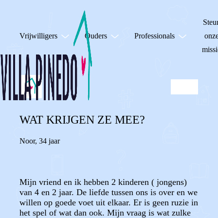
Steu
Vrijwilligers
Ouders
Professionals
onz
missi
WAT KRIJGEN ZE MEE?
Noor
,
34 jaar
Mijn vriend en ik hebben 2 kinderen ( jongens)
van 4 en 2 jaar. De liefde tussen ons is over en we
willen op goede voet uit elkaar. Er is geen ruzie in
het spel of wat dan ook. Mijn vraag is wat zulke