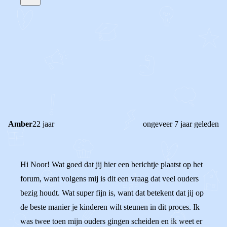
STEL JE EIGEN VRAAG
OF
REAGEER OP DIT BERICHT
REACTIES (
2
)
Amber
22 jaar
ongeveer 7 jaar geleden
Hi Noor! Wat goed dat jij hier een berichtje plaatst op het
forum, want volgens mij is dit een vraag dat veel ouders
bezig houdt. Wat super fijn is, want dat betekent dat jij op
de beste manier je kinderen wilt steunen in dit proces. Ik
was twee toen mijn ouders gingen scheiden en ik weet er