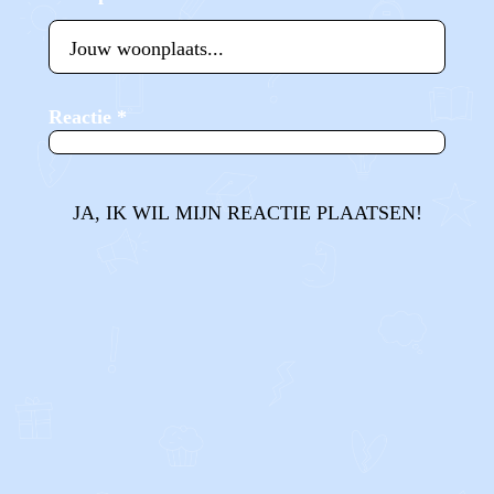
Reactie
*
JA, IK WIL MIJN REACTIE PLAATSEN!