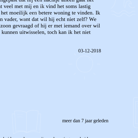
t veel met mij en ik vind het soms lastig
t het moeilijk een betere woning te vinden. Ik
 vader, want dat wil hij echt niet zelf? We
n zoon gevraagd of hij er met iemand over wil
 kunnen uitwisselen, toch kan ik het niet
03-12-2018
REAGEER OP DIT BERICHT
meer dan 7 jaar geleden