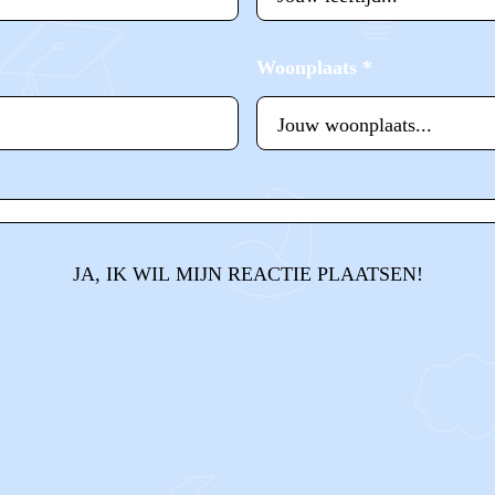
Woonplaats
*
JA, IK WIL MIJN REACTIE PLAATSEN!