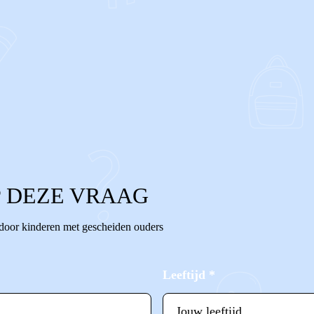
 DEZE VRAAG
 door kinderen met gescheiden ouders
Leeftijd
*