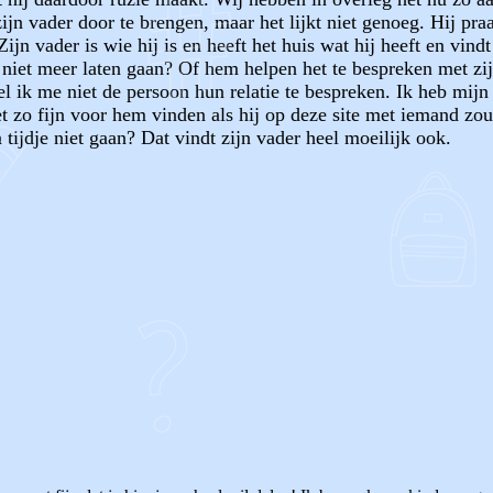
n vader door te brengen, maar het lijkt niet genoeg. Hij praa
ijn vader is wie hij is en heeft het huis wat hij heeft en vind
iet meer laten gaan? Of hem helpen het te bespreken met zijn
oel ik me niet de persoon hun relatie te bespreken. Ik heb mij
et zo fijn voor hem vinden als hij op deze site met iemand zou
 tijdje niet gaan? Dat vindt zijn vader heel moeilijk ook.
OF