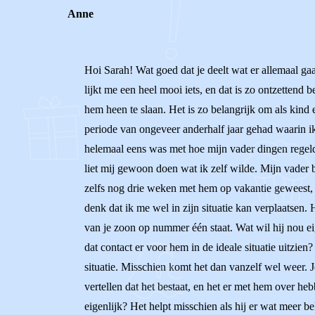
Anne
Hoi Sarah! Wat goed dat je deelt wat er allemaal gaa
lijkt me een heel mooi iets, en dat is zo ontzettend 
hem heen te slaan. Het is zo belangrijk om als kind e
periode van ongeveer anderhalf jaar gehad waarin ik 
helemaal eens was met hoe mijn vader dingen regeld
liet mij gewoon doen wat ik zelf wilde. Mijn vader
zelfs nog drie weken met hem op vakantie geweest, e
denk dat ik me wel in zijn situatie kan verplaatsen.
van je zoon op nummer één staat. Wat wil hij nou e
dat contact er voor hem in de ideale situatie uitzien?
situatie. Misschien komt het dan vanzelf wel weer. 
vertellen dat het bestaat, en het er met hem over heb
eigenlijk? Het helpt misschien als hij er wat meer bek