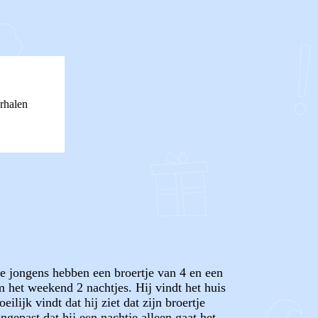
rhalen
de jongens hebben een broertje van 4 en een
m het weekend 2 nachtjes. Hij vindt het huis
ilijk vindt dat hij ziet dat zijn broertje
gepast dat hij een nachtje alleen gaat het