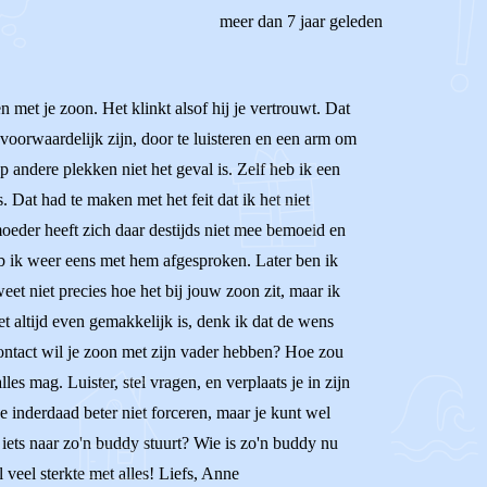
meer dan 7 jaar geleden
 met je zoon. Het klinkt alsof hij je vertrouwt. Dat
onvoorwaardelijk zijn, door te luisteren en een arm om
p andere plekken niet het geval is. Zelf heb ik een
 Dat had te maken met het feit dat ik het niet
eder heeft zich daar destijds niet mee bemoeid en
eb ik weer eens met hem afgesproken. Later ben ik
et niet precies hoe het bij jouw zoon zit, maar ik
et altijd even gemakkelijk is, denk ik dat de wens
ontact wil je zoon met zijn vader hebben? Hoe zou
les mag. Luister, stel vragen, en verplaats je in zijn
e inderdaad beter niet forceren, maar je kunt wel
j iets naar zo'n buddy stuurt? Wie is zo'n buddy nu
l veel sterkte met alles! Liefs, Anne