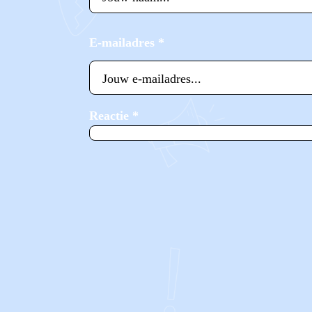
E-mailadres
*
Reactie
*