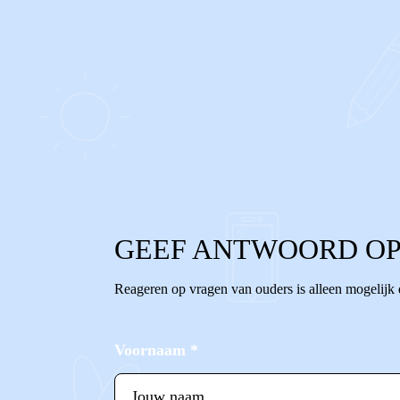
0
0
Reageer
GEEF ANTWOORD OP
Reageren op vragen van ouders is alleen mogelijk
Voornaam
*