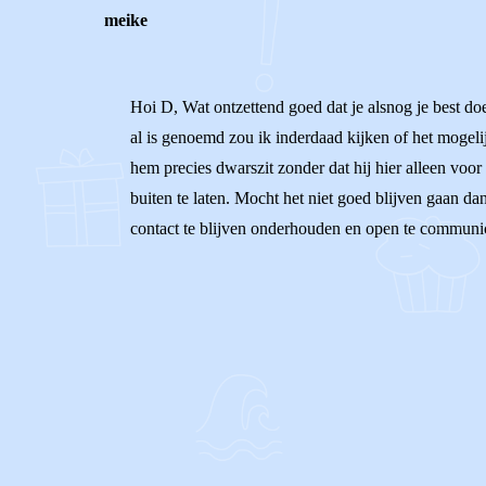
meike
Hoi D, Wat ontzettend goed dat je alsnog je best do
al is genoemd zou ik inderdaad kijken of het mogeli
hem precies dwarszit zonder dat hij hier alleen voor
buiten te laten. Mocht het niet goed blijven gaan dan
contact te blijven onderhouden en open te communic
0
0
Reageer