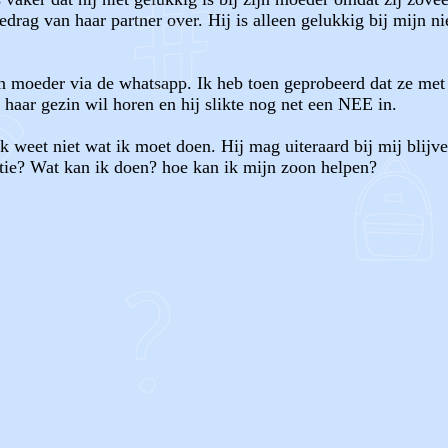
drag van haar partner over. Hij is alleen gelukkig bij mijn n
n moeder via de whatsapp. Ik heb toen geprobeerd dat ze met
j haar gezin wil horen en hij slikte nog net een NEE in.
Ik weet niet wat ik moet doen. Hij mag uiteraard bij mij blij
uatie? Wat kan ik doen? hoe kan ik mijn zoon helpen?
OF