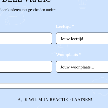
 door kinderen met gescheiden ouders
Leeftijd
*
Woonplaats
*
JA, IK WIL MIJN REACTIE PLAATSEN!