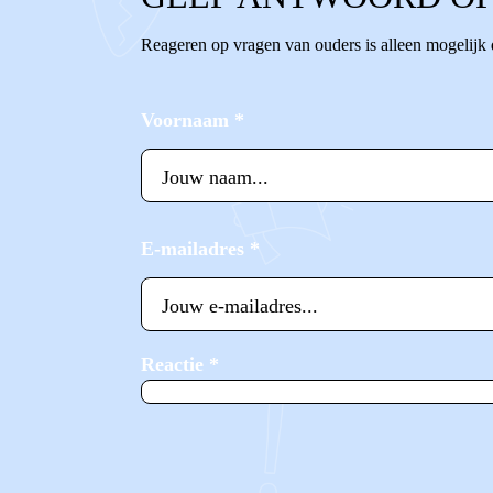
Reageren op vragen van ouders is alleen mogelijk
Voornaam
*
E-mailadres
*
Reactie
*