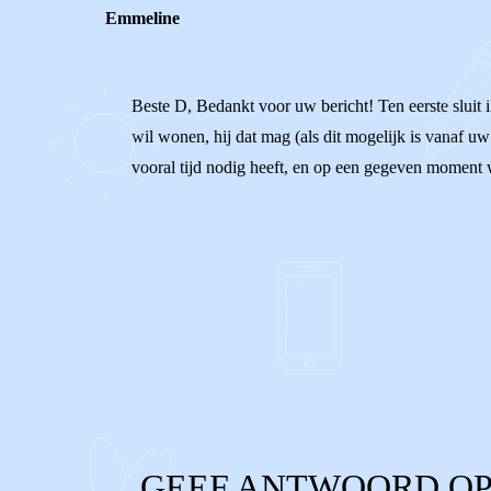
Emmeline
Beste D, Bedankt voor uw bericht! Ten eerste sluit i
wil wonen, hij dat mag (als dit mogelijk is vanaf uw 
vooral tijd nodig heeft, en op een gegeven moment 
0
0
Reageer
GEEF ANTWOORD OP