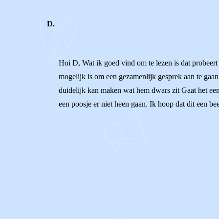
D.
Hoi D, Wat ik goed vind om te lezen is dat probeer
mogelijk is om een gezamenlijk gesprek aan te gaan.
duidelijk kan maken wat hem dwars zit Gaat het een
een poosje er niet heen gaan. Ik hoop dat dit een be
0
0
Reageer