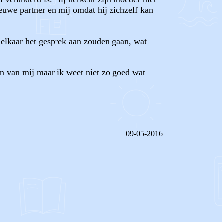
ieuwe partner en mij omdat hij zichzelf kan
 elkaar het gesprek aan zouden gaan, wat
ven van mij maar ik weet niet zo goed wat
09-05-2016
REAGEER OP DIT BERICHT