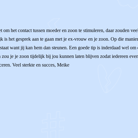
et om het contact tussen moeder en zoon te stimuleren, daar zouden ve
jk is het gesprek aan te gaan met je ex-vrouw en je zoon. Op die manie
 staat want jij kan hem dan steunen. Een goede tip is inderdaad wel om 
 zou je je zoon tijdelijk bij jou kunnen laten blijven zodat iedereen ev
eren. Veel sterkte en succes, Meike