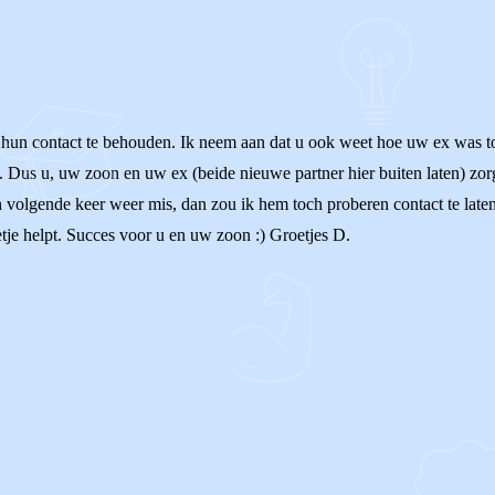
t hun contact te behouden. Ik neem aan dat u ook weet hoe uw ex was t
 Dus u, uw zoon en uw ex (beide nieuwe partner hier buiten laten) zorg
 volgende keer weer mis, dan zou ik hem toch proberen contact te lat
etje helpt. Succes voor u en uw zoon :) Groetjes D.