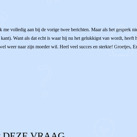
k me volledig aan bij de vorige twee berichten. Maar als het gesprek nie
kant). Want als dat echt is waar hij nu het gelukkigst van wordt, heeft 
wel weer naar zijn moeder wil. Heel veel succes en sterkte! Groetjes, 
 DEZE VRAAG