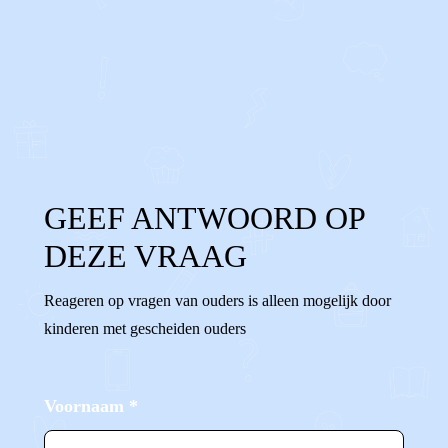
0
0
Reageer
GEEF ANTWOORD OP
DEZE VRAAG
Reageren op vragen van ouders is alleen mogelijk door
kinderen met gescheiden ouders
Voornaam
*