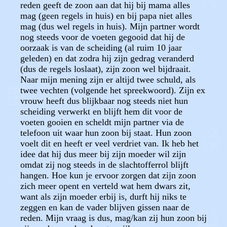
reden geeft de zoon aan dat hij bij mama alles
mag (geen regels in huis) en bij papa niet alles
mag (dus wel regels in huis). Mijn partner wordt
nog steeds voor de voeten gegooid dat hij de
oorzaak is van de scheiding (al ruim 10 jaar
geleden) en dat zodra hij zijn gedrag veranderd
(dus de regels loslaat), zijn zoon wel bijdraait.
Naar mijn mening zijn er altijd twee schuld, als
twee vechten (volgende het spreekwoord). Zijn ex
vrouw heeft dus blijkbaar nog steeds niet hun
scheiding verwerkt en blijft hem dit voor de
voeten gooien en scheldt mijn partner via de
telefoon uit waar hun zoon bij staat. Hun zoon
voelt dit en heeft er veel verdriet van. Ik heb het
idee dat hij dus meer bij zijn moeder wil zijn
omdat zij nog steeds in de slachtofferrol blijft
hangen. Hoe kun je ervoor zorgen dat zijn zoon
zich meer opent en verteld wat hem dwars zit,
want als zijn moeder erbij is, durft hij niks te
zeggen en kan de vader blijven gissen naar de
reden. Mijn vraag is dus, mag/kan zij hun zoon bij