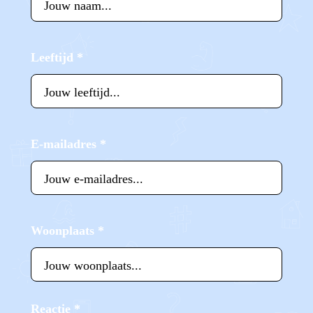
Leeftijd
*
E-mailadres
*
Woonplaats
*
Reactie
*