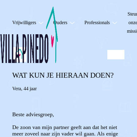
Steu
Vrijwilligers
Ouders
Professionals
onz
missi
WAT KUN JE HIERAAN DOEN?
Vera
,
44 jaar
Beste adviesgroep,
De zoon van mijn partner geeft aan dat het niet
meer zoveel naar zijn vader wil gaan. Als enige