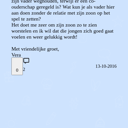
zijn vader weghouden, terwijl er een co-
ouderschap geregeld is? Wat kun je als vader hier
aan doen zonder de relatie met zijn zoon op het
spel te zetten?
Het doet me zeer om zijn zoon zo te zien
worstelen en ik wil dat die jongen zich goed gaat
voelen en weer gelukkig wordt!
Met vriendelijke groet,
Vera
13-10-2016
2
0
STEL JE EIGEN VRAAG
OF
REAGEER OP DIT BERICHT
REACTIES (
2
)