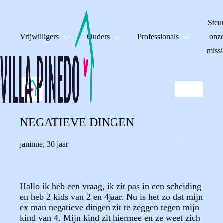
Steu
Vrijwilligers
Ouders
Professionals
onz
missi
NEGATIEVE DINGEN
janinne
,
30 jaar
Hallo ik heb een vraag, ik zit pas in een scheiding
en heb 2 kids van 2 en 4jaar. Nu is het zo dat mijn
ex man negatieve dingen zit te zeggen tegen mijn
kind van 4. Mijn kind zit hiermee en ze weet zich