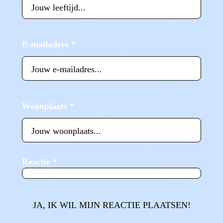
E-mailadres
*
Woonplaats
*
Reactie
*
JA, IK WIL MIJN REACTIE PLAATSEN!