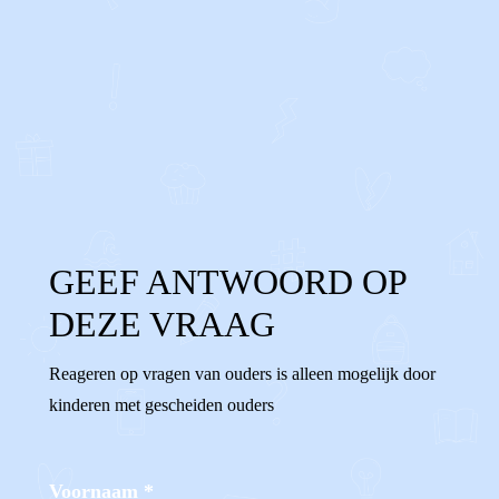
0
0
Reageer
GEEF ANTWOORD OP
DEZE VRAAG
Reageren op vragen van ouders is alleen mogelijk door
kinderen met gescheiden ouders
Voornaam
*