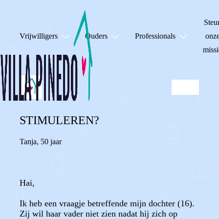
Steu
Vrijwilligers
Ouders
Professionals
onz
missi
STIMULEREN?
Tanja
,
50 jaar
Hai,
Ik heb een vraagje betreffende mijn dochter (16).
Zij wil haar vader niet zien nadat hij zich op