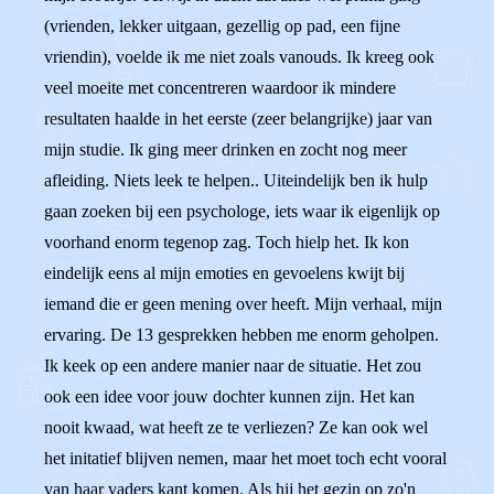
(vrienden, lekker uitgaan, gezellig op pad, een fijne
vriendin), voelde ik me niet zoals vanouds. Ik kreeg ook
veel moeite met concentreren waardoor ik mindere
resultaten haalde in het eerste (zeer belangrijke) jaar van
mijn studie. Ik ging meer drinken en zocht nog meer
afleiding. Niets leek te helpen.. Uiteindelijk ben ik hulp
gaan zoeken bij een psychologe, iets waar ik eigenlijk op
voorhand enorm tegenop zag. Toch hielp het. Ik kon
eindelijk eens al mijn emoties en gevoelens kwijt bij
iemand die er geen mening over heeft. Mijn verhaal, mijn
ervaring. De 13 gesprekken hebben me enorm geholpen.
Ik keek op een andere manier naar de situatie. Het zou
ook een idee voor jouw dochter kunnen zijn. Het kan
nooit kwaad, wat heeft ze te verliezen? Ze kan ook wel
het initatief blijven nemen, maar het moet toch echt vooral
van haar vaders kant komen. Als hij het gezin op zo'n