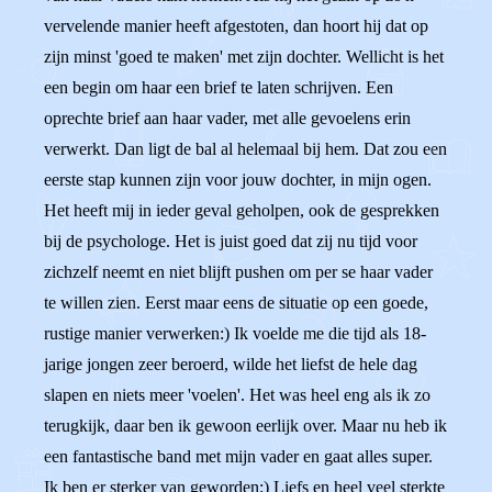
vervelende manier heeft afgestoten, dan hoort hij dat op
zijn minst 'goed te maken' met zijn dochter. Wellicht is het
een begin om haar een brief te laten schrijven. Een
oprechte brief aan haar vader, met alle gevoelens erin
verwerkt. Dan ligt de bal al helemaal bij hem. Dat zou een
eerste stap kunnen zijn voor jouw dochter, in mijn ogen.
Het heeft mij in ieder geval geholpen, ook de gesprekken
bij de psychologe. Het is juist goed dat zij nu tijd voor
zichzelf neemt en niet blijft pushen om per se haar vader
te willen zien. Eerst maar eens de situatie op een goede,
rustige manier verwerken:) Ik voelde me die tijd als 18-
jarige jongen zeer beroerd, wilde het liefst de hele dag
slapen en niets meer 'voelen'. Het was heel eng als ik zo
terugkijk, daar ben ik gewoon eerlijk over. Maar nu heb ik
een fantastische band met mijn vader en gaat alles super.
Ik ben er sterker van geworden;) Liefs en heel veel sterkte