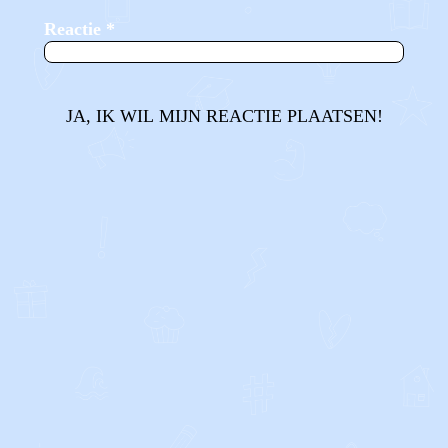
Reactie
*
JA, IK WIL MIJN REACTIE PLAATSEN!