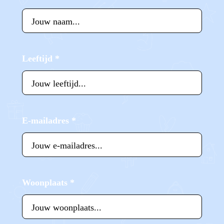
Leeftijd
*
E-mailadres
*
Woonplaats
*