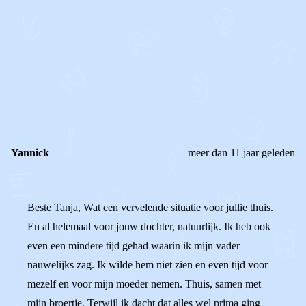
STEL JE EIGEN VRAAG
OF
REAGEER OP DIT BERICHT
REACTIES (
2
)
Yannick
meer dan 11 jaar geleden
Beste Tanja, Wat een vervelende situatie voor jullie thuis.
En al helemaal voor jouw dochter, natuurlijk. Ik heb ook
even een mindere tijd gehad waarin ik mijn vader
nauwelijks zag. Ik wilde hem niet zien en even tijd voor
mezelf en voor mijn moeder nemen. Thuis, samen met
mijn broertje. Terwijl ik dacht dat alles wel prima ging