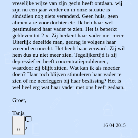
vreselijke wijze van zijn gezin heeft ontdaan. wij
zijn nu een jaar verder en in onze situatie is
sindsdien nog niets veranderd. Geen huis, geen
alimentatie voor dochter etc. Ik heb haar wel
gestimuleerd haar vader te zien. Het is beperkt
gebleven tot 2 x. Zij herkent haar vader niet meer.
Uiterlijk dezelfde man, gedrag is volgens haar
vreemd en onecht. Het heeft haar verward. Zij wil
hem dus nu niet meer zien. Tegelijkertijd is zij
depressief en heeft concentratieproblemen,
waardoor zij blijft zitten. Wat kan ik als moeder
doen? Haar toch blijven stimuleren haar vader te
zien of me neerleggen bij haar beslissing? Het is
wel heel erg wat haar vader met ons heeft gedaan.
Groet,
Tanja
16-04-2015
2
0