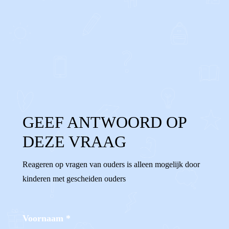
0
0
Reageer
GEEF ANTWOORD OP
DEZE VRAAG
Reageren op vragen van ouders is alleen mogelijk door
kinderen met gescheiden ouders
Voornaam
*