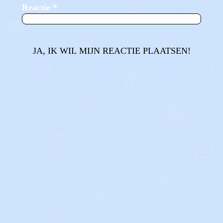
Reactie
*
JA, IK WIL MIJN REACTIE PLAATSEN!