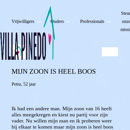
Steu
Vrijwilligers
Ouders
Professionals
onz
missi
MIJN ZOON IS HEEL BOOS
Petra
,
52 jaar
Ik had een andere man. Mijn zoon van 16 heeft
alles meegekregen en kiest nu partij voor zijn
vader. Nu willen mijn man en ik proberen weer
bij elkaar te komen maar mijn zoon is heel boos