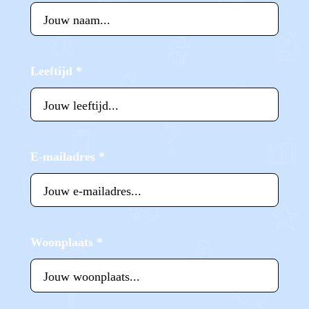
Leeftijd
*
E-mailadres
*
Woonplaats
*