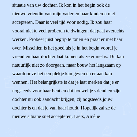
situatie van uw dochter. Ik kon in het begin ook de
nieuwe vriendin van mijn vader en haar kinderen niet
accepteren. Daar is veel tijd voor nodig. Ik zou haar
vooral niet te veel proberen te dwingen, dat gaat averechts
werken. Probeer juist begrip te tonen en praat er met haar
over. Misschien is het goed als je in het begin vooral je
vriend en haar dochter laat komen als ze er niet is. Dit kan
natuurlijk niet zo doorgaan, maar bouw het langzaam op
waardoor ze het een plekje kan geven en er aan kan
wennen. Het belangrijkste is dat je laat merken dat je er
nogsteeds voor haar bent en dat hoewel je vriend en zijn
dochter nu ook aandacht krijgen, zij nogsteeds jouw
dochter is en dat je van haar houdt. Hopelijk zal ze de
nieuwe situatie snel accepteren, Liefs, Amélie