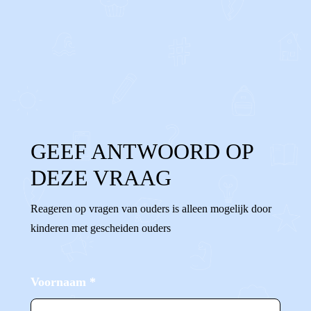
0
0
Reageer
GEEF ANTWOORD OP
DEZE VRAAG
Reageren op vragen van ouders is alleen mogelijk door
kinderen met gescheiden ouders
Voornaam
*