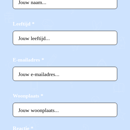
Leeftijd
*
E-mailadres
*
Woonplaats
*
Reactie
*