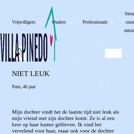
Steu
Vrijwilligers
Ouders
Professionals
onz
missi
NIET LEUK
Pam
,
46 jaar
Mijn dochter vindt het de laatste tijd niet leuk als
mijn vriend met zijn dochter komt. Ze is al een
keer op haar kamer gebleven. Ik vind het
vervelend voor haar, maar ook voor de dochter