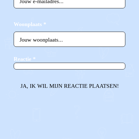
Woonplaats
*
Reactie
*
JA, IK WIL MIJN REACTIE PLAATSEN!