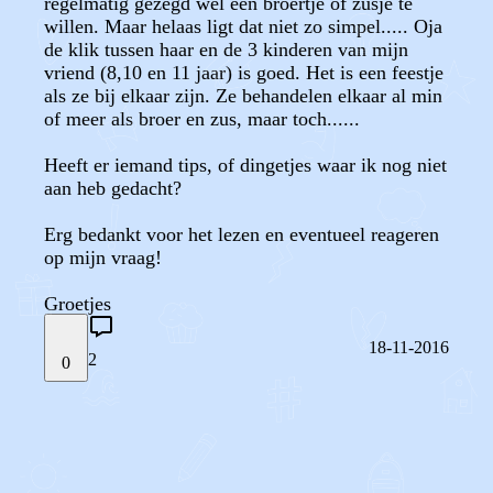
regelmatig gezegd wel een broertje of zusje te
willen. Maar helaas ligt dat niet zo simpel..... Oja
de klik tussen haar en de 3 kinderen van mijn
vriend (8,10 en 11 jaar) is goed. Het is een feestje
als ze bij elkaar zijn. Ze behandelen elkaar al min
of meer als broer en zus, maar toch......
Heeft er iemand tips, of dingetjes waar ik nog niet
aan heb gedacht?
Erg bedankt voor het lezen en eventueel reageren
op mijn vraag!
Groetjes
18-11-2016
2
0
STEL JE EIGEN VRAAG
OF