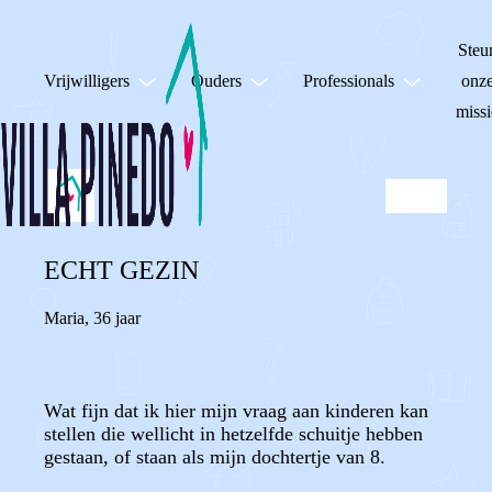
Steu
Vrijwilligers
Ouders
Professionals
onz
missi
ECHT GEZIN
Maria
,
36 jaar
Wat fijn dat ik hier mijn vraag aan kinderen kan
stellen die wellicht in hetzelfde schuitje hebben
gestaan, of staan als mijn dochtertje van 8.