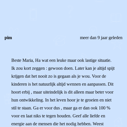
REAGEER OP DIT BERICHT
REACTIES (
2
)
pim
meer dan 9 jaar geleden
Beste Maria, Ha wat een leuke maar ook lastige situatie.
Ik zou kort zeggen : gewoon doen. Later kan je altijd spijt
krijgen dat het nooit zo is gegaan als je wou. Voor de
kinderen is het natuurlijk altijd wennen en aanpassen. Dit
hoort erbij , maar uiteindelijk is dit alleen maar beter voor
hun ontwikkeling. In het leven hoor je te groeien en niet
stil te staan. Ga er voor dus , maar ga er dan ook 100 %
voor en laat niks te tegen houden. Geef alle liefde en
energie aan de mensen die het nodig hebben. Weest