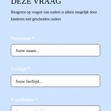
DEZE VRAAG
Reageren op vragen van ouders is alleen mogelijk door
kinderen met gescheiden ouders
Voornaam
*
Leeftijd
*
E-mailadres
*