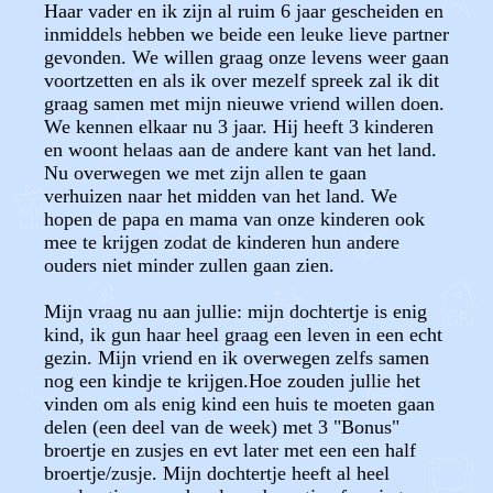
Haar vader en ik zijn al ruim 6 jaar gescheiden en
inmiddels hebben we beide een leuke lieve partner
gevonden. We willen graag onze levens weer gaan
voortzetten en als ik over mezelf spreek zal ik dit
graag samen met mijn nieuwe vriend willen doen.
We kennen elkaar nu 3 jaar. Hij heeft 3 kinderen
en woont helaas aan de andere kant van het land.
Nu overwegen we met zijn allen te gaan
verhuizen naar het midden van het land. We
hopen de papa en mama van onze kinderen ook
mee te krijgen zodat de kinderen hun andere
ouders niet minder zullen gaan zien.
Mijn vraag nu aan jullie: mijn dochtertje is enig
kind, ik gun haar heel graag een leven in een echt
gezin. Mijn vriend en ik overwegen zelfs samen
nog een kindje te krijgen.Hoe zouden jullie het
vinden om als enig kind een huis te moeten gaan
delen (een deel van de week) met 3 "Bonus"
broertje en zusjes en evt later met een een half
broertje/zusje. Mijn dochtertje heeft al heel