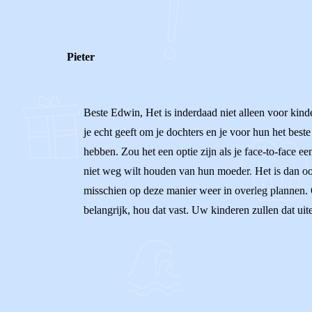
Pieter
Beste Edwin, Het is inderdaad niet alleen voor kin
je echt geeft om je dochters en je voor hun het best
hebben. Zou het een optie zijn als je face-to-face ee
niet weg wilt houden van hun moeder. Het is dan ook 
misschien op deze manier weer in overleg plannen. 
belangrijk, hou dat vast. Uw kinderen zullen dat uit