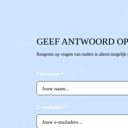
0
0
Reageer
GEEF ANTWOORD OP
Reageren op vragen van ouders is alleen mogelijk
Voornaam
*
E-mailadres
*