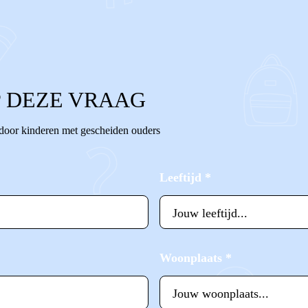
 DEZE VRAAG
 door kinderen met gescheiden ouders
Leeftijd
*
Woonplaats
*