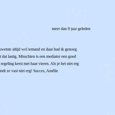
meer dan 9 jaar geleden
 kwetste altijd wel iemand en daar had ik genoeg
 dat lastig. Misschien is een mediator een goed
geling kerst met haar vieren. Als je het niet erg
indt ze vast niet erg! Succes, Amélie