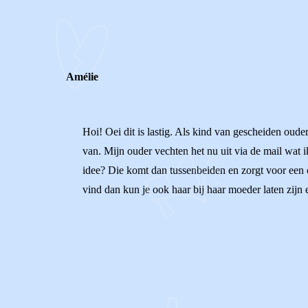
REACTIES (
2
)
Amélie
Hoi! Oei dit is lastig. Als kind van gescheiden oude
van. Mijn ouder vechten het nu uit via de mail wat 
idee? Die komt dan tussenbeiden en zorgt voor een c
vind dan kun je ook haar bij haar moeder laten zijn 
0
0
Reageer