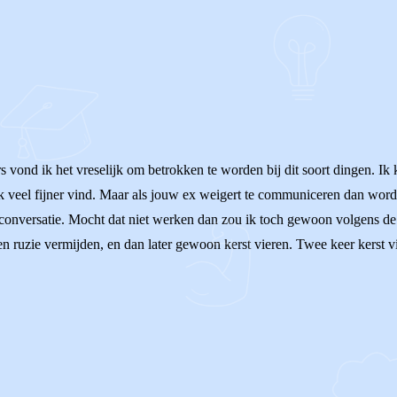
rs vond ik het vreselijk om betrokken te worden bij dit soort dingen. Ik
ik veel fijner vind. Maar als jouw ex weigert te communiceren dan wordt
onversatie. Mocht dat niet werken dan zou ik toch gewoon volgens de re
en ruzie vermijden, en dan later gewoon kerst vieren. Twee keer kerst v