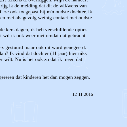
rijg ik de melding dat dit de wil/wens van
eft ze ook toegepast bij m'n oudste dochter, ik
hten met als gevolg weinig contact met oudste
e kerstdagen, ik heb verschilllende opties
t wil ik ook weer niet omdat dat gebracht
r ex gestuurd maar ook dit word genegeerd.
n? Ik vind dat dochter (11 jaar) hier niks
 wilt. Nu is het ook zo dat ik meen dat
ggereren dat kinderen het dan mogen zeggen.
12-11-2016
REAGEER OP DIT BERICHT