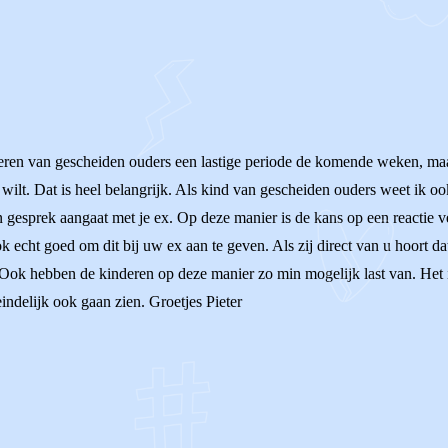
deren van gescheiden ouders een lastige periode de komende weken, maar
e wilt. Dat is heel belangrijk. Als kind van gescheiden ouders weet ik o
n gesprek aangaat met je ex. Op deze manier is de kans op een reactie ve
echt goed om dit bij uw ex aan te geven. Als zij direct van u hoort dat
Ook hebben de kinderen op deze manier zo min mogelijk last van. Het i
eindelijk ook gaan zien. Groetjes Pieter