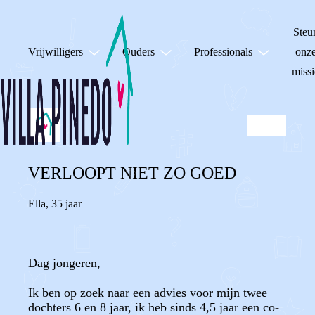
Steu
Vrijwilligers
Ouders
Professionals
onz
missi
VERLOOPT NIET ZO GOED
Ella
,
35 jaar
Dag jongeren,
Ik ben op zoek naar een advies voor mijn twee
dochters 6 en 8 jaar, ik heb sinds 4,5 jaar een co-