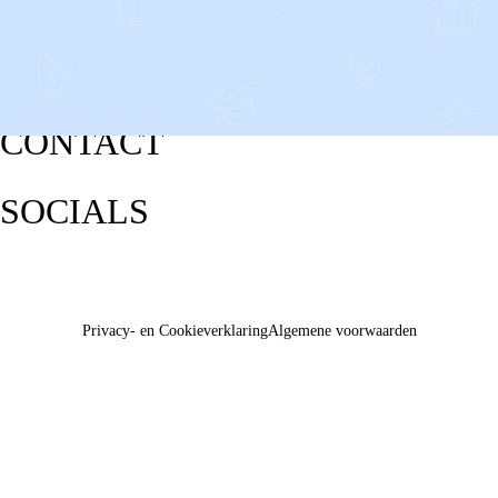
CONTACT
SOCIALS
Privacy- en Cookieverklaring
Algemene voorwaarden