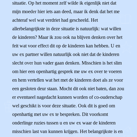
situatie. Op het moment zelf wilde ik eigenlijk niet dat
mijn moeder hier iets aan deed, maar ik denk dat het me
achteraf wel wat verdriet had gescheeld. Het
allerbelangrijkste in deze situatie is natuurlijk: wat willen
de kinderen? Maar ik zou ook na blijven denken over het
feit wat voor effect dit op de kinderen kan hebben. U en
uw ex partner willen natuurlijk ook niet dat de kinderen
slecht over hun vader gaan denken. Misschien is het slim
om hier een openhartig gesprek me uw ex over te voeren
en hem vertellen wat het met de kinderen doet als ze voor
een gesloten deur staan. Mocht dit ook niet baten, dan zou
er eventueel nagedacht kunnen worden of co-ouderschap
wel geschikt is voor deze situatie. Ook dit is goed om
openhartig met uw ex te bespreken. Dit voorkomt
onderlinge ruzies tussen u en uw ex waar de kinderen
misschien last van kunnen krijgen. Het belangrijkste is en