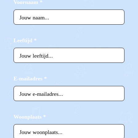
Voornaam
*
Leeftijd
*
E-mailadres
*
Woonplaats
*