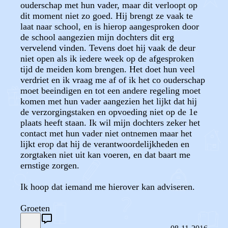
ouderschap met hun vader, maar dit verloopt op
dit moment niet zo goed. Hij brengt ze vaak te
laat naar school, en is hierop aangesproken door
de school aangezien mijn dochters dit erg
vervelend vinden. Tevens doet hij vaak de deur
niet open als ik iedere week op de afgesproken
tijd de meiden kom brengen. Het doet hun veel
verdriet en ik vraag me af of ik het co ouderschap
moet beeindigen en tot een andere regeling moet
komen met hun vader aangezien het lijkt dat hij
de verzorgingstaken en opvoeding niet op de 1e
plaats heeft staan. Ik wil mijn dochters zeker het
contact met hun vader niet ontnemen maar het
lijkt erop dat hij de verantwoordelijkheden en
zorgtaken niet uit kan voeren, en dat baart me
ernstige zorgen.
Ik hoop dat iemand me hierover kan adviseren.
Groeten