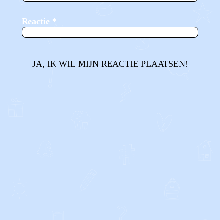
Reactie
*
JA, IK WIL MIJN REACTIE PLAATSEN!