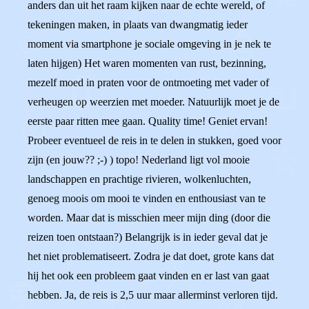
anders dan uit het raam kijken naar de echte wereld, of
tekeningen maken, in plaats van dwangmatig ieder
moment via smartphone je sociale omgeving in je nek te
laten hijgen) Het waren momenten van rust, bezinning,
mezelf moed in praten voor de ontmoeting met vader of
verheugen op weerzien met moeder. Natuurlijk moet je de
eerste paar ritten mee gaan. Quality time! Geniet ervan!
Probeer eventueel de reis in te delen in stukken, goed voor
zijn (en jouw?? ;-) ) topo! Nederland ligt vol mooie
landschappen en prachtige rivieren, wolkenluchten,
genoeg moois om mooi te vinden en enthousiast van te
worden. Maar dat is misschien meer mijn ding (door die
reizen toen ontstaan?) Belangrijk is in ieder geval dat je
het niet problematiseert. Zodra je dat doet, grote kans dat
hij het ook een probleem gaat vinden en er last van gaat
hebben. Ja, de reis is 2,5 uur maar allerminst verloren tijd.