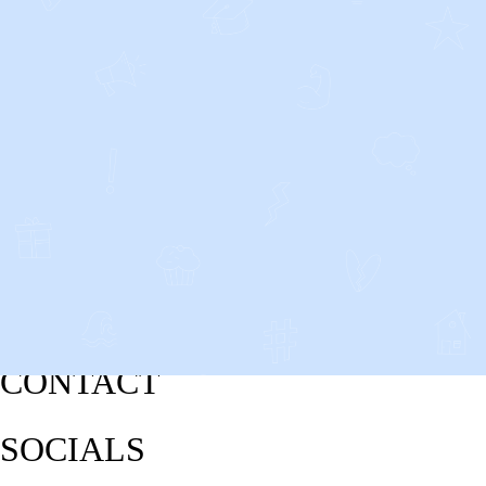
CONTACT
SOCIALS