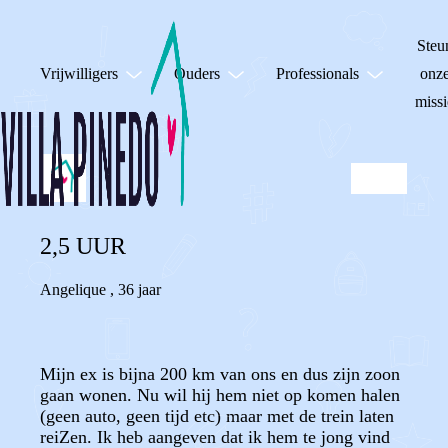
Steu
Vrijwilligers
Ouders
Professionals
onz
missi
2,5 UUR
Angelique
,
36 jaar
Mijn ex is bijna 200 km van ons en dus zijn zoon
gaan wonen. Nu wil hij hem niet op komen halen
(geen auto, geen tijd etc) maar met de trein laten
reiZen. Ik heb aangeven dat ik hem te jong vind