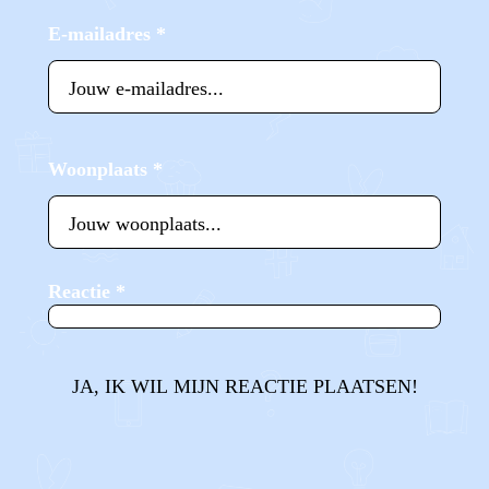
E-mailadres
*
Woonplaats
*
Reactie
*
JA, IK WIL MIJN REACTIE PLAATSEN!