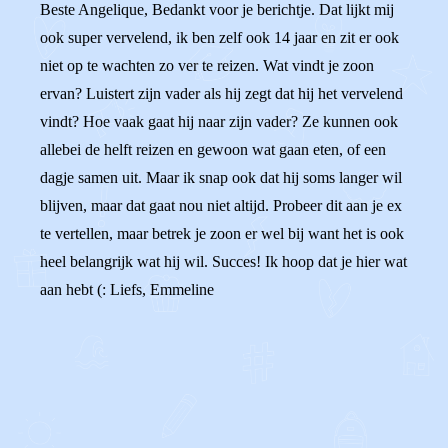
Beste Angelique, Bedankt voor je berichtje. Dat lijkt mij
ook super vervelend, ik ben zelf ook 14 jaar en zit er ook
niet op te wachten zo ver te reizen. Wat vindt je zoon
ervan? Luistert zijn vader als hij zegt dat hij het vervelend
vindt? Hoe vaak gaat hij naar zijn vader? Ze kunnen ook
allebei de helft reizen en gewoon wat gaan eten, of een
dagje samen uit. Maar ik snap ook dat hij soms langer wil
blijven, maar dat gaat nou niet altijd. Probeer dit aan je ex
te vertellen, maar betrek je zoon er wel bij want het is ook
heel belangrijk wat hij wil. Succes! Ik hoop dat je hier wat
aan hebt (: Liefs, Emmeline