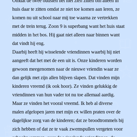
Omdat de twee oudsten het niet zien zitten om alleen in
huis daar te zitten omdat ze niet toe komen aan leren, ze
komen nu uit school naar mij toe waarna ze vertrekken
met de trein terug. Zoon 9 is superbang want het huis staat
midden in het bos. Hij gaat niet alleen naar binnen want
dat vindt hij eng.
Daarbij heeft hij wisselende vriendinnen waarbij hij niet
aangeeft dat het met de een uit is. Onze kinderen worden
gewoon meegenomen naar de nieuwe vriendin waar ze
dan gelijk met zijn allen blijven slapen. Dat vinden mijn
kinderen vreemd (ik ook hoor). Ze vinden gelukkig de
vriendinnen van hun vader tot nu toe allemaal aardig.
Maar ze vinden het vooral vreemd. Ik heb al diverse
malen afgelopen jaren met mijn ex willen praten over de
dagelijkse zorg van de kinderen; dat ze broodtrommels bij
zich hebben of dat ze te vaak zwemspullen vergeten voor