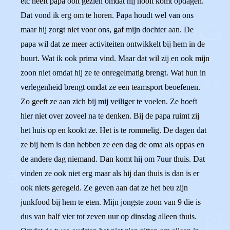
etc heeft papa ooit gezien omdat hij nooit komt opdagen.
Dat vond ik erg om te horen. Papa houdt wel van ons
maar hij zorgt niet voor ons, gaf mijn dochter aan. De
papa wil dat ze meer activiteiten ontwikkelt bij hem in de
buurt. Wat ik ook prima vind. Maar dat wil zij en ook mijn
zoon niet omdat hij ze te onregelmatig brengt. Wat hun in
verlegenheid brengt omdat ze een teamsport beoefenen.
Zo geeft ze aan zich bij mij veiliger te voelen. Ze hoeft
hier niet over zoveel na te denken. Bij de papa ruimt zij
het huis op en kookt ze. Het is te rommelig. De dagen dat
ze bij hem is dan hebben ze een dag de oma als oppas en
de andere dag niemand. Dan komt hij om 7uur thuis. Dat
vinden ze ook niet erg maar als hij dan thuis is dan is er
ook niets geregeld. Ze geven aan dat ze het beu zijn
junkfood bij hem te eten. Mijn jongste zoon van 9 die is
dus van half vier tot zeven uur op dinsdag alleen thuis.