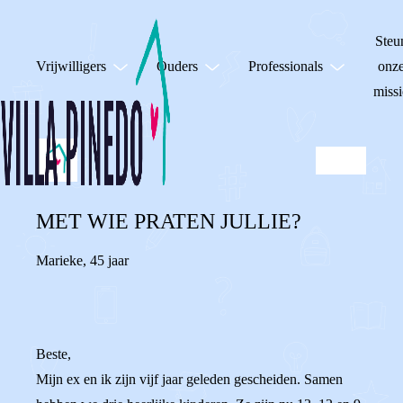
Steu
Vrijwilligers
Ouders
Professionals
onz
missi
MET WIE PRATEN JULLIE?
Marieke
,
45 jaar
Beste,
Mijn ex en ik zijn vijf jaar geleden gescheiden. Samen