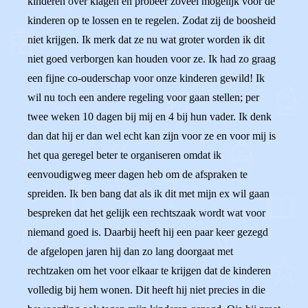
kinderen over klagen en probeer zoveel mogelijk voor de
kinderen op te lossen en te regelen. Zodat zij de boosheid
niet krijgen. Ik merk dat ze nu wat groter worden ik dit
niet goed verborgen kan houden voor ze. Ik had zo graag
een fijne co-ouderschap voor onze kinderen gewild! Ik
wil nu toch een andere regeling voor gaan stellen; per
twee weken 10 dagen bij mij en 4 bij hun vader. Ik denk
dan dat hij er dan wel echt kan zijn voor ze en voor mij is
het qua geregel beter te organiseren omdat ik
eenvoudigweg meer dagen heb om de afspraken te
spreiden. Ik ben bang dat als ik dit met mijn ex wil gaan
bespreken dat het gelijk een rechtszaak wordt wat voor
niemand goed is. Daarbij heeft hij een paar keer gezegd
de afgelopen jaren hij dan zo lang doorgaat met
rechtzaken om het voor elkaar te krijgen dat de kinderen
volledig bij hem wonen. Dit heeft hij niet precies in die