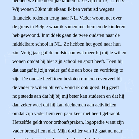
hebben we drie heerlijke kinderen. Ze zijn nu 13, 12 en 9.
Wij wonen 30km uit elkaar. Ik ben verhuisd wegens
financiele redenen terug naar NL. Vader woont net over
de grens in Belgie waar ik samen met hem en de kinderen
heb gewoond. Inmiddels gaan de twee oudsten naar de
middelbare school in NL. Ze hebben het goed naar hun
zin. Vorig jaar gaf de oudste aan wat meer bij mij te willen
wonen omdat hij hier zijn school en sport heeft. Toen hij
dat aangaf bij zijn vader gaf die aan boos en verdrietig te
zijn. De oudste heeft toen besloten om toch evenveel bij
de vader te willen blijven. Vond ik ook goed. Hij geeft
nog steeds aan dat hij bij mij beter kan studeren en dat hij
dan zeker weet dat hij kan deelnemen aan activiteiten
omdat zijn vader hem een paar keer niet heeft gebracht.
Hetzelfde geldt voor orthoafspraken, logopedie want zijn
vader brengt hem niet. Mijn dochter van 12 gaat nu naar