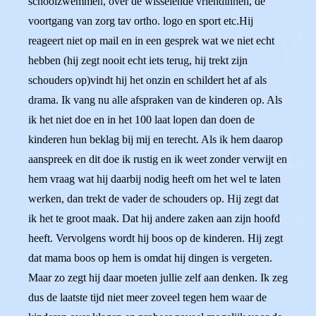
schoolzwemmen, over de wisselende vriendinnen, de
voortgang van zorg tav ortho. logo en sport etc.Hij
reageert niet op mail en in een gesprek wat we niet echt
hebben (hij zegt nooit echt iets terug, hij trekt zijn
schouders op)vindt hij het onzin en schildert het af als
drama. Ik vang nu alle afspraken van de kinderen op. Als
ik het niet doe en in het 100 laat lopen dan doen de
kinderen hun beklag bij mij en terecht. Als ik hem daarop
aanspreek en dit doe ik rustig en ik weet zonder verwijt en
hem vraag wat hij daarbij nodig heeft om het wel te laten
werken, dan trekt de vader de schouders op. Hij zegt dat
ik het te groot maak. Dat hij andere zaken aan zijn hoofd
heeft. Vervolgens wordt hij boos op de kinderen. Hij zegt
dat mama boos op hem is omdat hij dingen is vergeten.
Maar zo zegt hij daar moeten jullie zelf aan denken. Ik zeg
dus de laatste tijd niet meer zoveel tegen hem waar de