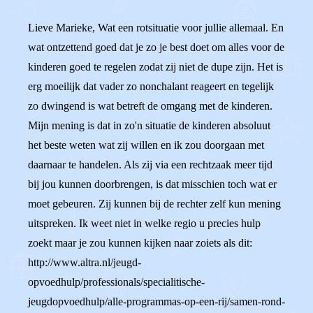
Lieve Marieke, Wat een rotsituatie voor jullie allemaal. En
wat ontzettend goed dat je zo je best doet om alles voor de
kinderen goed te regelen zodat zij niet de dupe zijn. Het is
erg moeilijk dat vader zo nonchalant reageert en tegelijk
zo dwingend is wat betreft de omgang met de kinderen.
Mijn mening is dat in zo'n situatie de kinderen absoluut
het beste weten wat zij willen en ik zou doorgaan met
daarnaar te handelen. Als zij via een rechtzaak meer tijd
bij jou kunnen doorbrengen, is dat misschien toch wat er
moet gebeuren. Zij kunnen bij de rechter zelf kun mening
uitspreken. Ik weet niet in welke regio u precies hulp
zoekt maar je zou kunnen kijken naar zoiets als dit:
http://www.altra.nl/jeugd-
opvoedhulp/professionals/specialitische-
jeugdopvoedhulp/alle-programmas-op-een-rij/samen-rond-