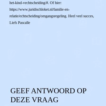
het-kind-vechtscheiding/#. Of hier:
https://www.juridischloket.nl/familie-en-
relatie/echtscheiding/omgangsregeling. Heel veel succes,
Liefs Pascalle
0
0
Reageer
GEEF ANTWOORD OP
DEZE VRAAG