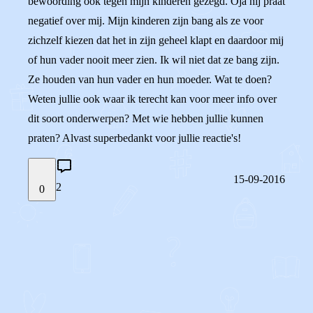
bewoording ook tegen mijn kinderen gezegd. Oja hij praat
negatief over mij. Mijn kinderen zijn bang als ze voor
zichzelf kiezen dat het in zijn geheel klapt en daardoor mij
of hun vader nooit meer zien. Ik wil niet dat ze bang zijn.
Ze houden van hun vader en hun moeder. Wat te doen?
Weten jullie ook waar ik terecht kan voor meer info over
dit soort onderwerpen? Met wie hebben jullie kunnen
praten? Alvast superbedankt voor jullie reactie's!
15-09-2016
2
0
STEL JE EIGEN VRAAG
OF
REAGEER OP DIT BERICHT