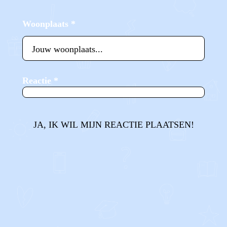
Woonplaats
*
Reactie
*
JA, IK WIL MIJN REACTIE PLAATSEN!