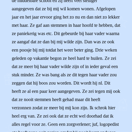
de middelbare school en zij heeft veel stelliger
aangegeven dat ze bij mij wil komen wonen. Afgelopen
jaar en het jaar ervoor ging het zo nu en dan niet zo lekker
met haar. Ze gaf aan stemmen in haar hoofd te hebben, dat
ze paniekerig was etc. Dit gebeurde bij haar vader waarna
ze aangaf dat ze dan bij mij wilde zijn. Dan was ze ook
een poosje bij mij totdat het weer beter ging. Drie weken
geleden op vakantie begon ze heel hard te huilen. Ze zei
dat ze meer bij haar vader wilde zijn of in ieder geval een
stuk minder. Ze was bang als ze dit tegen haar vader zou
zeggen dat hij boos zou worden. Dit wordt hij nl. Dit
heeft ze al een paar keer aangegeven. Ze zei tegen mij ook
dat ze nooit stemmen heeft gehad maar dit heeft
verzonnen zodat ze meer bij mij kon zijn. Ik schrok hier
heel erg van. Ze zei ook dat ze echt wel doorhad dat ik
alles regel voor ze. Geen een zorgverlener; juf, logopedist