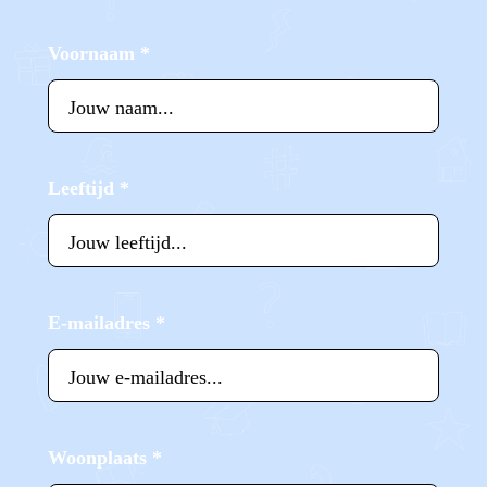
Voornaam
*
Leeftijd
*
E-mailadres
*
Woonplaats
*