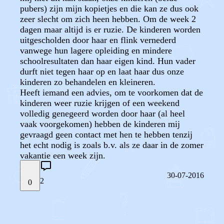
pubers) zijn mijn kopietjes en die kan ze dus ook
zeer slecht om zich heen hebben. Om de week 2
dagen maar altijd is er ruzie. De kinderen worden
uitgescholden door haar en flink vernederd
vanwege hun lagere opleiding en mindere
schoolresultaten dan haar eigen kind. Hun vader
durft niet tegen haar op en laat haar dus onze
kinderen zo behandelen en kleineren.
Heeft iemand een advies, om te voorkomen dat de
kinderen weer ruzie krijgen of een weekend
volledig genegeerd worden door haar (al heel
vaak voorgekomen) hebben de kinderen mij
gevraagd geen contact met hen te hebben tenzij
het echt nodig is zoals b.v. als ze daar in de zomer
vakantie een week zijn.
30-07-2016
2
0
STEL JE EIGEN VRAAG
OF