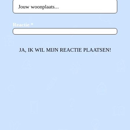
Reactie
*
JA, IK WIL MIJN REACTIE PLAATSEN!