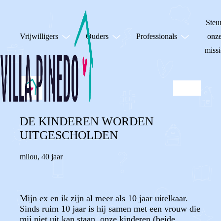
Steu
Vrijwilligers
Ouders
Professionals
onz
missi
DE KINDEREN WORDEN
UITGESCHOLDEN
milou
,
40 jaar
Mijn ex en ik zijn al meer als 10 jaar uitelkaar.
Sinds ruim 10 jaar is hij samen met een vrouw die
mij niet uit kan staan, onze kinderen (beide