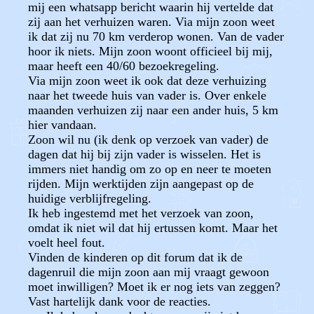
mij een whatsapp bericht waarin hij vertelde dat
zij aan het verhuizen waren. Via mijn zoon weet
ik dat zij nu 70 km verderop wonen. Van de vader
hoor ik niets. Mijn zoon woont officieel bij mij,
maar heeft een 40/60 bezoekregeling.
Via mijn zoon weet ik ook dat deze verhuizing
naar het tweede huis van vader is. Over enkele
maanden verhuizen zij naar een ander huis, 5 km
hier vandaan.
Zoon wil nu (ik denk op verzoek van vader) de
dagen dat hij bij zijn vader is wisselen. Het is
immers niet handig om zo op en neer te moeten
rijden. Mijn werktijden zijn aangepast op de
huidige verblijfregeling.
Ik heb ingestemd met het verzoek van zoon,
omdat ik niet wil dat hij ertussen komt. Maar het
voelt heel fout.
Vinden de kinderen op dit forum dat ik de
dagenruil die mijn zoon aan mij vraagt gewoon
moet inwilligen? Moet ik er nog iets van zeggen?
Vast hartelijk dank voor de reacties.