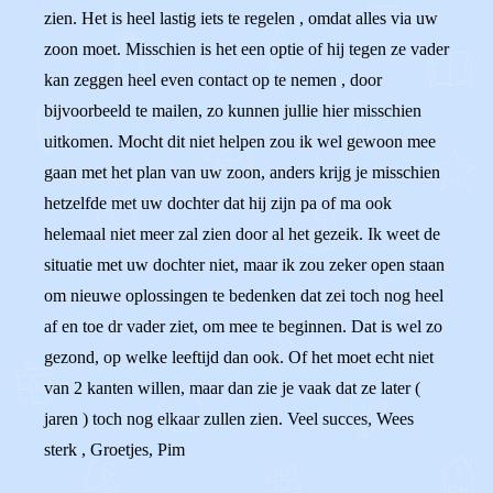
zien. Het is heel lastig iets te regelen , omdat alles via uw
zoon moet. Misschien is het een optie of hij tegen ze vader
kan zeggen heel even contact op te nemen , door
bijvoorbeeld te mailen, zo kunnen jullie hier misschien
uitkomen. Mocht dit niet helpen zou ik wel gewoon mee
gaan met het plan van uw zoon, anders krijg je misschien
hetzelfde met uw dochter dat hij zijn pa of ma ook
helemaal niet meer zal zien door al het gezeik. Ik weet de
situatie met uw dochter niet, maar ik zou zeker open staan
om nieuwe oplossingen te bedenken dat zei toch nog heel
af en toe dr vader ziet, om mee te beginnen. Dat is wel zo
gezond, op welke leeftijd dan ook. Of het moet echt niet
van 2 kanten willen, maar dan zie je vaak dat ze later (
jaren ) toch nog elkaar zullen zien. Veel succes, Wees
sterk , Groetjes, Pim