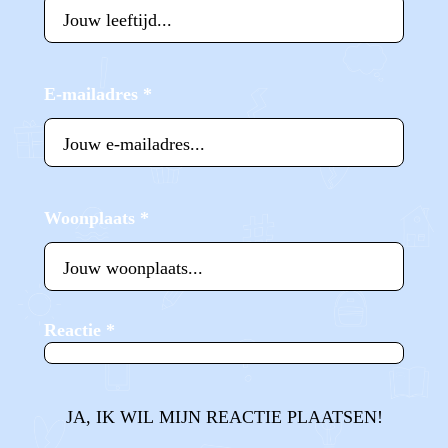
E-mailadres
*
Woonplaats
*
Reactie
*
JA, IK WIL MIJN REACTIE PLAATSEN!