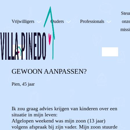
Steu
Vrijwilligers
Ouders
Professionals
onz
missi
GEWOON AANPASSEN?
Pien
,
45 jaar
Ik zou graag advies krijgen van kinderen over een
situatie in mijn leven:
Afgelopen weekend was mijn zoon (13 jaar)
volgens afspraak bij zijn vader. Mijn zoon stuurde