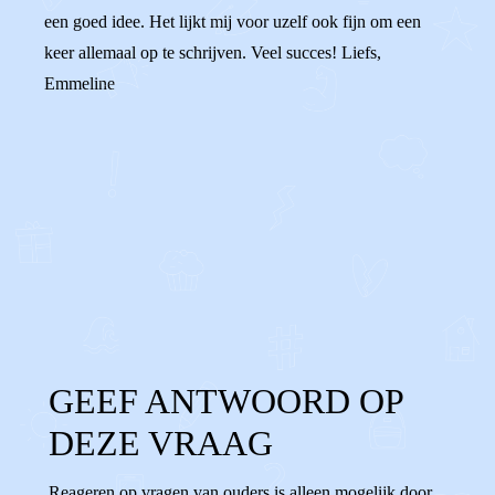
een goed idee. Het lijkt mij voor uzelf ook fijn om een
keer allemaal op te schrijven. Veel succes! Liefs,
Emmeline
0
0
Reageer
GEEF ANTWOORD OP
DEZE VRAAG
Reageren op vragen van ouders is alleen mogelijk door