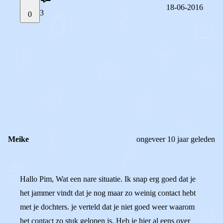
18-06-2016
3
0
STEL JE EIGEN VRAAG
OF
REAGEER OP DIT BERICHT
REACTIES (
3
)
Meike
ongeveer 10 jaar geleden
Hallo Pim, Wat een nare situatie. Ik snap erg goed dat je
het jammer vindt dat je nog maar zo weinig contact hebt
met je dochters. je verteld dat je niet goed weer waarom
het contact zo stuk gelopen is. Heb je hier al eens over