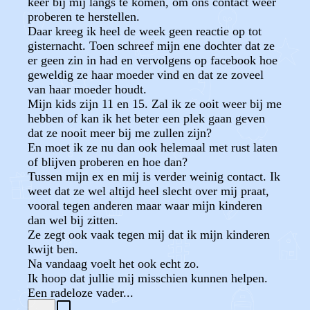
keer bij mij langs te komen, om ons contact weer
proberen te herstellen.
Daar kreeg ik heel de week geen reactie op tot
gisternacht. Toen schreef mijn ene dochter dat ze
er geen zin in had en vervolgens op facebook hoe
geweldig ze haar moeder vind en dat ze zoveel
van haar moeder houdt.
Mijn kids zijn 11 en 15. Zal ik ze ooit weer bij me
hebben of kan ik het beter een plek gaan geven
dat ze nooit meer bij me zullen zijn?
En moet ik ze nu dan ook helemaal met rust laten
of blijven proberen en hoe dan?
Tussen mijn ex en mij is verder weinig contact. Ik
weet dat ze wel altijd heel slecht over mij praat,
vooral tegen anderen maar waar mijn kinderen
dan wel bij zitten.
Ze zegt ook vaak tegen mij dat ik mijn kinderen
kwijt ben.
Na vandaag voelt het ook echt zo.
Ik hoop dat jullie mij misschien kunnen helpen.
Een radeloze vader...