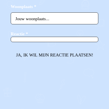
Woonplaats
*
Reactie
*
JA, IK WIL MIJN REACTIE PLAATSEN!