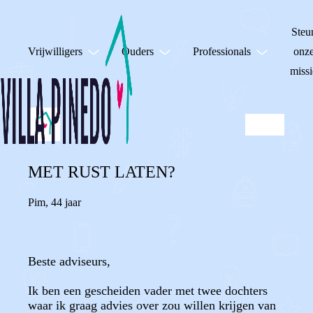
Steu
Vrijwilligers
Ouders
Professionals
onz
missi
MET RUST LATEN?
Pim
,
44 jaar
Beste adviseurs,
Ik ben een gescheiden vader met twee dochters
waar ik graag advies over zou willen krijgen van