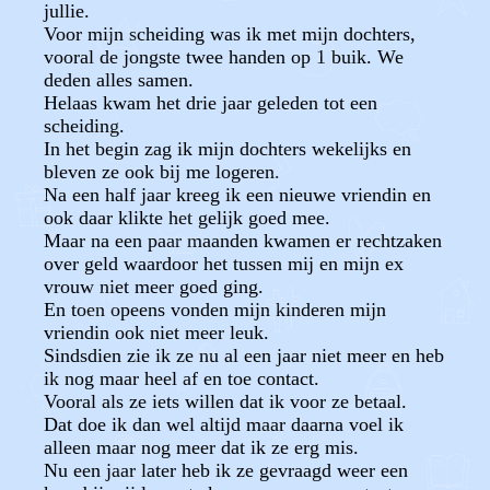
jullie.
Voor mijn scheiding was ik met mijn dochters,
vooral de jongste twee handen op 1 buik. We
deden alles samen.
Helaas kwam het drie jaar geleden tot een
scheiding.
In het begin zag ik mijn dochters wekelijks en
bleven ze ook bij me logeren.
Na een half jaar kreeg ik een nieuwe vriendin en
ook daar klikte het gelijk goed mee.
Maar na een paar maanden kwamen er rechtzaken
over geld waardoor het tussen mij en mijn ex
vrouw niet meer goed ging.
En toen opeens vonden mijn kinderen mijn
vriendin ook niet meer leuk.
Sindsdien zie ik ze nu al een jaar niet meer en heb
ik nog maar heel af en toe contact.
Vooral als ze iets willen dat ik voor ze betaal.
Dat doe ik dan wel altijd maar daarna voel ik
alleen maar nog meer dat ik ze erg mis.
Nu een jaar later heb ik ze gevraagd weer een