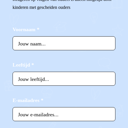
kinderen met gescheiden ouders
Voornaam
*
Leeftijd
*
E-mailadres
*