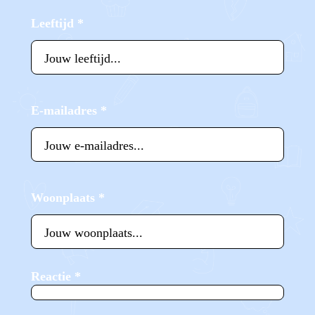
Leeftijd
*
E-mailadres
*
Woonplaats
*
Reactie
*