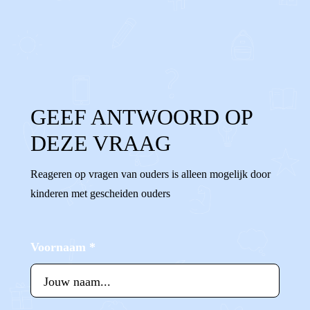
0
0
Reageer
GEEF ANTWOORD OP
DEZE VRAAG
Reageren op vragen van ouders is alleen mogelijk door
kinderen met gescheiden ouders
Voornaam
*