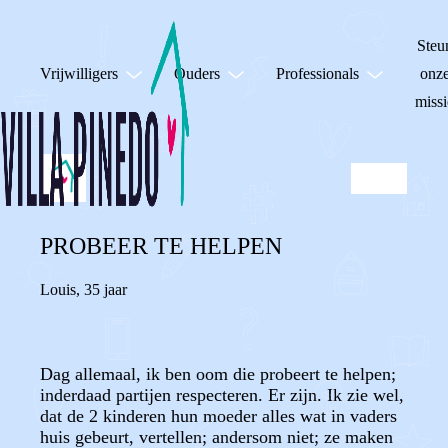
Steu
Vrijwilligers
Ouders
Professionals
onz
missi
PROBEER TE HELPEN
Louis
,
35 jaar
Dag allemaal, ik ben oom die probeert te helpen;
inderdaad partijen respecteren. Er zijn. Ik zie wel,
dat de 2 kinderen hun moeder alles wat in vaders
huis gebeurt, vertellen; andersom niet; ze maken