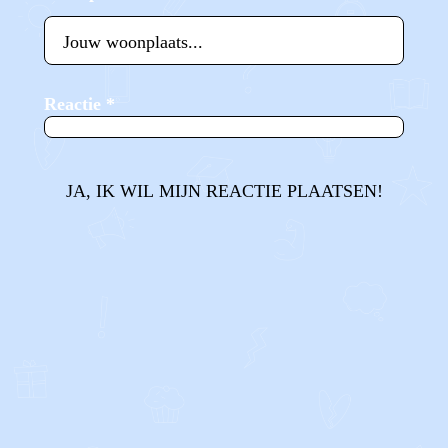
Reactie
*
JA, IK WIL MIJN REACTIE PLAATSEN!