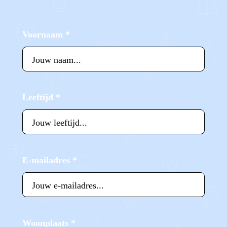
Voornaam
*
Leeftijd
*
E-mailadres
*
Woonplaats
*