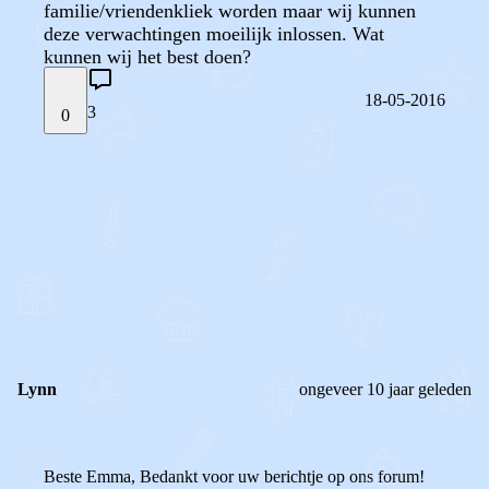
familie/vriendenkliek worden maar wij kunnen
deze verwachtingen moeilijk inlossen. Wat
kunnen wij het best doen?
18-05-2016
3
0
STEL JE EIGEN VRAAG
OF
REAGEER OP DIT BERICHT
REACTIES (
3
)
Lynn
ongeveer 10 jaar geleden
Beste Emma, Bedankt voor uw berichtje op ons forum!