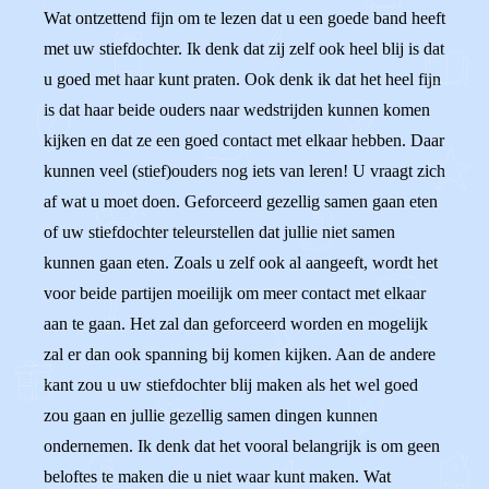
Wat ontzettend fijn om te lezen dat u een goede band heeft
met uw stiefdochter. Ik denk dat zij zelf ook heel blij is dat
u goed met haar kunt praten. Ook denk ik dat het heel fijn
is dat haar beide ouders naar wedstrijden kunnen komen
kijken en dat ze een goed contact met elkaar hebben. Daar
kunnen veel (stief)ouders nog iets van leren! U vraagt zich
af wat u moet doen. Geforceerd gezellig samen gaan eten
of uw stiefdochter teleurstellen dat jullie niet samen
kunnen gaan eten. Zoals u zelf ook al aangeeft, wordt het
voor beide partijen moeilijk om meer contact met elkaar
aan te gaan. Het zal dan geforceerd worden en mogelijk
zal er dan ook spanning bij komen kijken. Aan de andere
kant zou u uw stiefdochter blij maken als het wel goed
zou gaan en jullie gezellig samen dingen kunnen
ondernemen. Ik denk dat het vooral belangrijk is om geen
beloftes te maken die u niet waar kunt maken. Wat