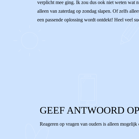
verplicht mee ging. Ik zou dus ook niet weten wat nu
alleen van zaterdag op zondag slapen. Of zelfs alle
een passende oplossing wordt ontdekt! Heel veel suc
0
0
Reageer
GEEF ANTWOORD OP
Reageren op vragen van ouders is alleen mogelijk