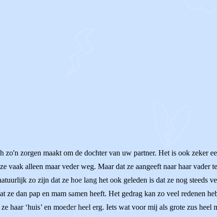
h zo'n zorgen maakt om de dochter van uw partner. Het is ook zeker een 
e vaak alleen maar veder weg. Maar dat ze aangeeft naar haar vader te 
 natuurlijk zo zijn dat ze hoe lang het ook geleden is dat ze nog steeds
r dat ze dan pap en mam samen heeft. Het gedrag kan zo veel redenen he
e ze haar ‘huis’ en moeder heel erg. Iets wat voor mij als grote zus heel