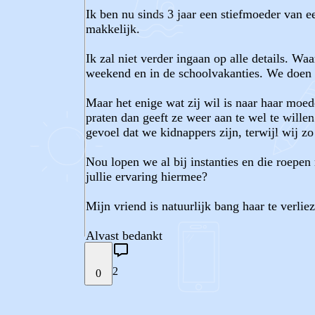
Ik ben nu sinds 3 jaar een stiefmoeder van ee
makkelijk.
Ik zal niet verder ingaan op alle details. W
weekend en in de schoolvakanties. We doen a
Maar het enige wat zij wil is naar haar moed
praten dan geeft ze weer aan te wel te will
gevoel dat we kidnappers zijn, terwijl wij zo
Nou lopen we al bij instanties en die roepen
jullie ervaring hiermee?
Mijn vriend is natuurlijk bang haar te verlie
Alvast bedankt
2
0