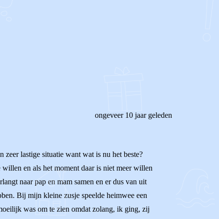
ongeveer 10 jaar geleden
zeer lastige situatie want wat is nu het beste?
willen en als het moment daar is niet meer willen
 verlangt naar pap en mam samen en er dus van uit
bben. Bij mijn kleine zusje speelde heimwee een
 moeilijk was om te zien omdat zolang, ik ging, zij