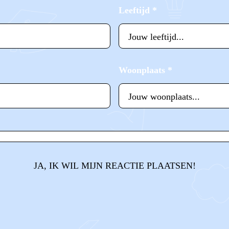
Leeftijd
*
Woonplaats
*
JA, IK WIL MIJN REACTIE PLAATSEN!