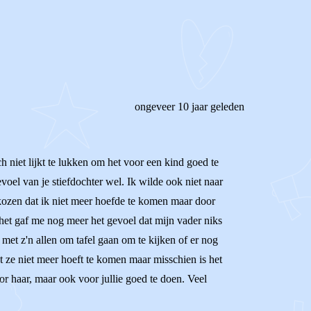
REAGEER OP DIT BERICHT
ongeveer 10 jaar geleden
ch niet lijkt te lukken om het voor een kind goed te
oel van je stiefdochter wel. Ik wilde ook niet naar
kozen dat ik niet meer hoefde te komen maar door
 het gaf me nog meer het gevoel dat mijn vader niks
et z'n allen om tafel gaan om te kijken of er nog
at ze niet meer hoeft te komen maar misschien is het
oor haar, maar ook voor jullie goed te doen. Veel