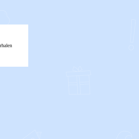
rhalen