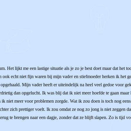
OF
. Het lijkt me een lastige situatie als je zo je best doet maar dat het to
ok echt niet fijn waren bij mijn vader en stiefmoeder herken ik het gev
opgehaald. Mijn vader heeft er uiteindelijk na heel veel gedoe voor ge
drietig dan opgelucht. Ik was blij dat ik niet meer hoefde te gaan maar
ik niet meer voor problemen zorgde. Wat ik zou doen is toch nog eens m
ochter zich prettiger voelt. Ik zou omdat ze nog zo jong is niet zeggen d
rug te brengen naar een dagje, zonder dat ze blijft slapen. Zo is tijd v