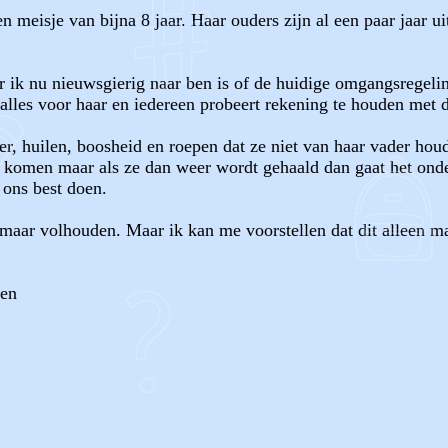
n meisje van bijna 8 jaar. Haar ouders zijn al een paar jaar ui
aar ik nu nieuwsgierig naar ben is of de huidige omgangsregel
lles voor haar en iedereen probeert rekening te houden met d
er, huilen, boosheid en roepen dat ze niet van haar vader hou
en komen maar als ze dan weer wordt gehaald dan gaat het ond
 ons best doen.
 maar volhouden. Maar ik kan me voorstellen dat dit alleen m
zen