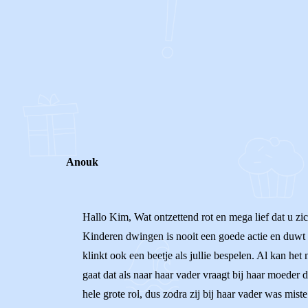
0
0
Reageer
Anouk
Hallo Kim, Wat ontzettend rot en mega lief dat u zic
Kinderen dwingen is nooit een goede actie en duwt z
klinkt ook een beetje als jullie bespelen. Al kan het
gaat dat als naar haar vader vraagt bij haar moede
hele grote rol, dus zodra zij bij haar vader was mist