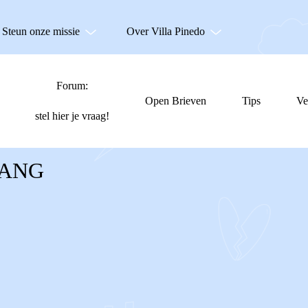
Steun onze missie
Over Villa Pinedo
Forum:
Open Brieven
Tips
Ve
stel hier je vraag!
WANG