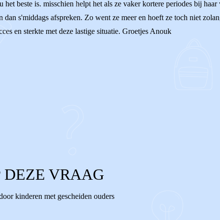
 het beste is. misschien helpt het als ze vaker kortere periodes bij ha
en dan s'middags afspreken. Zo went ze meer en hoeft ze toch niet zola
ces en sterkte met deze lastige situatie. Groetjes Anouk
 DEZE VRAAG
 door kinderen met gescheiden ouders