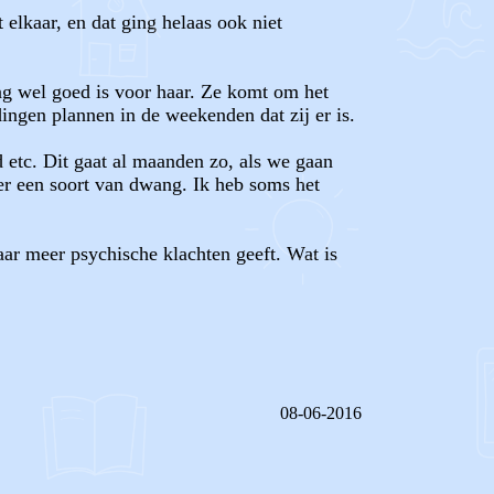
t elkaar, en dat ging helaas ook niet
ing wel goed is voor haar. Ze komt om het
ingen plannen in de weekenden dat zij er is.
d etc. Dit gaat al maanden zo, als we gaan
er een soort van dwang. Ik heb soms het
aar meer psychische klachten geeft. Wat is
08-06-2016