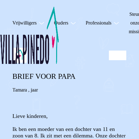
Steu
Vrijwilligers
Ouders
Professionals
onz
missi
BRIEF VOOR PAPA
Tamara
,
jaar
Lieve kinderen,
Ik ben een moeder van een dochter van 11 en
zoon van 8. Ik zit met een dilemma. Onze dochter