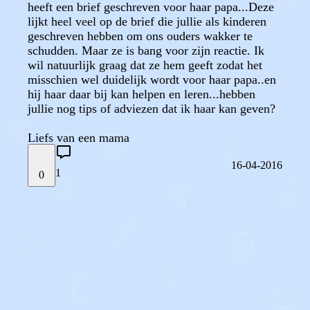
heeft een brief geschreven voor haar papa...Deze
lijkt heel veel op de brief die jullie als kinderen
geschreven hebben om ons ouders wakker te
schudden. Maar ze is bang voor zijn reactie. Ik
wil natuurlijk graag dat ze hem geeft zodat het
misschien wel duidelijk wordt voor haar papa..en
hij haar daar bij kan helpen en leren...hebben
jullie nog tips of adviezen dat ik haar kan geven?
Liefs van een mama
16-04-2016
1
0
STEL JE EIGEN VRAAG
OF
REAGEER OP DIT BERICHT
REACTIES (
1
)