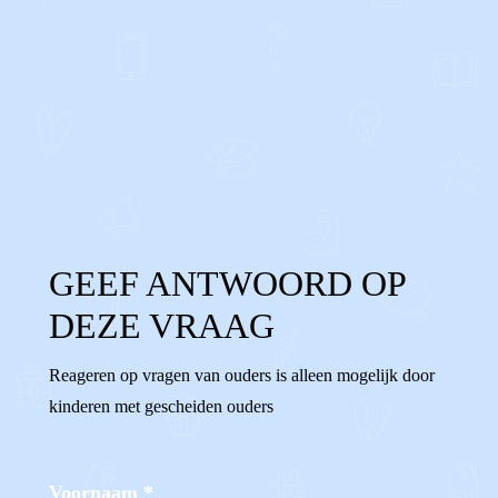
0
0
Reageer
GEEF ANTWOORD OP
DEZE VRAAG
Reageren op vragen van ouders is alleen mogelijk door
kinderen met gescheiden ouders
Voornaam
*