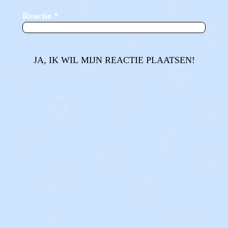
Reactie
*
JA, IK WIL MIJN REACTIE PLAATSEN!