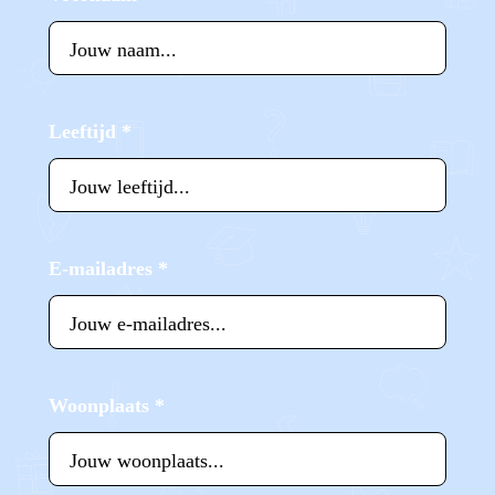
Leeftijd
*
E-mailadres
*
Woonplaats
*