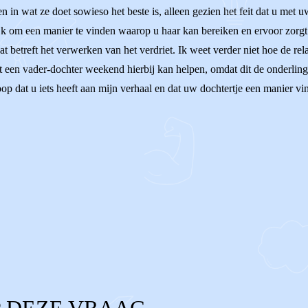
 in wat ze doet sowieso het beste is, alleen gezien het feit dat u met 
urlijk om een manier te vinden waarop u haar kan bereiken en ervoor zorgt
t betreft het verwerken van het verdriet. Ik weet verder niet hoe de rel
 een vader-dochter weekend hierbij kan helpen, omdat dit de onderlinge
oop dat u iets heeft aan mijn verhaal en dat uw dochtertje een manier vi