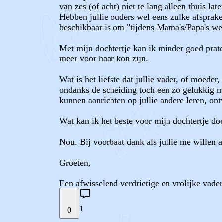
van zes (of acht) niet te lang alleen thuis lat
Hebben jullie ouders wel eens zulke afsprake
beschikbaar is om "tijdens Mama's/Papa's w
Met mijn dochtertje kan ik minder goed praten
meer voor haar kon zijn.
Wat is het liefste dat jullie vader, of moed
ondanks de scheiding toch een zo gelukkig mo
kunnen aanrichten op jullie andere leren, o
Wat kan ik het beste voor mijn dochtertje do
Nou. Bij voorbaat dank als jullie me willen a
Groeten,
Een afwisselend verdrietige en vrolijke vad
1
0