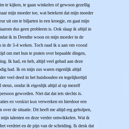
m te kijken, te gaan winkelen of gewoon gezellig
n naar mijn moeder toe, wat betekent dat mijn moeder
ur uit om te biljarten in een kroegje, en gaat mijn
daarom dus geen probleem is. Ook slaap ik altijd in
 omdat ik in Drenthe woon en mijn moeder in de
ns in de 3-4 weken. Toch raad ik u aan om vooral
tijd om met hun te praten over bepaalde dingen,
ng. Ik had, en heb, altijd veel gehad aan deze
ig had. Ik en mijn zus waren eigenlijk altijd
er veel deed in het huishouden en tegelijkertijd
steun, omdat ik eigenlijk altijd al op mezelf
rsoon geworden. Niet dat dat iets slechts is.
raties en verdriet kon verwerken en hierdoor een
over de situatie. Dit heeft me altijd erg geholpen,
mijn talenten en deze verder ontwikkelen. Wat ik
het verdriet en de pijn van de scheiding. Ik denk dat