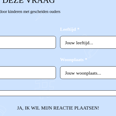
 DEZE VRAAG
 door kinderen met gescheiden ouders
Leeftijd
*
Woonplaats
*
JA, IK WIL MIJN REACTIE PLAATSEN!