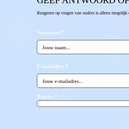
GEEF ANTWOORD OP
Reageren op vragen van ouders is alleen mogelijk
Voornaam
*
E-mailadres
*
Reactie
*