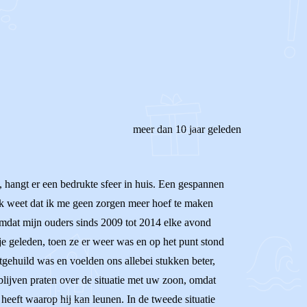
REAGEER OP DIT BERICHT
meer dan 10 jaar geleden
 hangt er een bedrukte sfeer in huis. Een gespannen
 ik weet dat ik me geen zorgen meer hoef te maken
 omdat mijn ouders sinds 2009 tot 2014 elke avond
je geleden, toen ze er weer was en op het punt stond
tgehuild was en voelden ons allebei stukken beter,
blijven praten over de situatie met uw zoon, omdat
nd heeft waarop hij kan leunen. In de tweede situatie