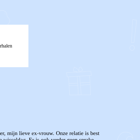
rhalen
r, mijn lieve ex-vrouw. Onze relatie is best
e wisseldag. Er is ook verder geen sprake