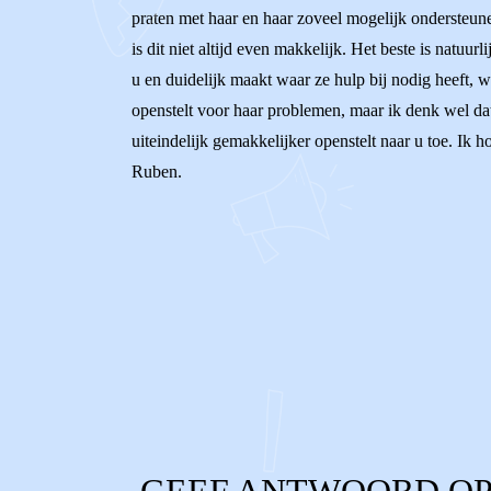
praten met haar en haar zoveel mogelijk ondersteunen
is dit niet altijd even makkelijk. Het beste is natu
u en duidelijk maakt waar ze hulp bij nodig heeft, wa
openstelt voor haar problemen, maar ik denk wel dat
uiteindelijk gemakkelijker openstelt naar u toe. Ik h
Ruben.
0
0
Reageer