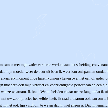
OF
om samen met mijn vader verder te werken aan het scheidingsconvenant,
nt dat mijn moeder weer de deur uit is en ik weer kan ontspannen omdat
 ze elkaar elk moment in de haren kunnen vliegen over het één of ander,
n moeder voelt mijn verdriet en voorzichtigheid perfect aan en een tijd
 wat ze waarnam. Ik brak. We omhelsden elkaar net zo lang totdat ik ui
 met uw zoon precies het zelfde heeft. Ik raad u daarom ook aan om te 
at hij het ook fijn vindt om te weten dat hij niet alleen is. Dat hij iema