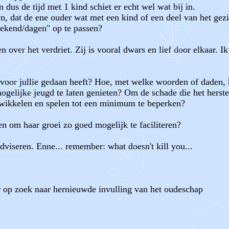
en dus de tijd met 1 kind schiet er echt wel wat bij in.
n, dat de ene ouder wat met een kind of een deel van het gez
eekend/dagen" op te passen?
 over het verdriet. Zij is vooral dwars en lief door elkaar. I
er, voor jullie gedaan heeft? Hoe, met welke woorden of daden
gelijke jeugd te laten genieten? Om de schade die het herste
ntwikkelen en spelen tot een minimum te beperken?
en om haar groei zo goed mogelijk te faciliteren?
dviseren. Enne... remember: what doesn't kill you...
er op zoek naar hernieuwde invulling van het oudeschap