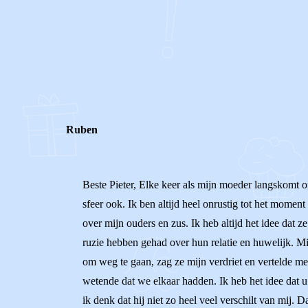
STEL JE EIGEN VRAAG
REACTIES (
1
)
Ruben
Beste Pieter, Elke keer als mijn moeder langskomt 
sfeer ook. Ik ben altijd heel onrustig tot het mome
over mijn ouders en zus. Ik heb altijd het idee dat
ruzie hebben gehad over hun relatie en huwelijk. Mij
om weg te gaan, zag ze mijn verdriet en vertelde me
wetende dat we elkaar hadden. Ik heb het idee dat u
ik denk dat hij niet zo heel veel verschilt van mij. D