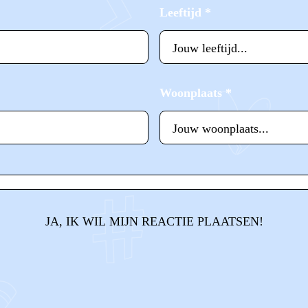
Leeftijd
*
Woonplaats
*
JA, IK WIL MIJN REACTIE PLAATSEN!