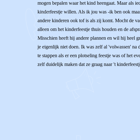
mogen bepalen waar het kind heengaat. Maar als iedere
kinderfeestje willen. Als ik jou was -ik ben ook ma
andere kinderen ook tof is als zij komt. Mocht de vad
alleen om het kinderfeestje thuis houden en de afspra
Misschien heeft hij andere plannen en wil hij heel 
je eigenlijk niet doen. Ik was zelf al 'volwassen' n
te stappen als er een plotseling feestje was of het e
zelf duidelijk maken dat ze graag naar 't kinderfee
0
0
Reageer