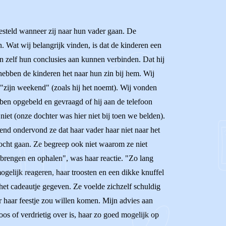
esteld wanneer zij naar hun vader gaan. De
. Wat wij belangrijk vinden, is dat de kinderen een
 zelf hun conclusies aan kunnen verbinden. Dat hij
 hebben de kinderen het naar hun zin bij hem. Wij
 "zijn weekend" (zoals hij het noemt). Wij vonden
bben opgebeld en gevraagd of hij aan de telefoon
et (onze dochter was hier niet bij toen we belden).
end ondervond ze dat haar vader haar niet naar het
mocht gaan. Ze begreep ook niet waarom ze niet
 brengen en ophalen", was haar reactie. "Zo lang
ogelijk reageren, haar troosten en een dikke knuffel
het cadeautje gegeven. Ze voelde zichzelf schuldig
ar haar feestje zou willen komen. Mijn advies aan
boos of verdrietig over is, haar zo goed mogelijk op