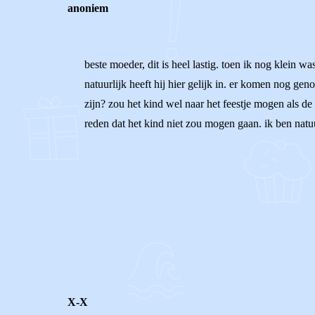
anoniem
beste moeder, dit is heel lastig. toen ik nog klein wa
natuurlijk heeft hij hier gelijk in. er komen nog gen
zijn? zou het kind wel naar het feestje mogen als de 
reden dat het kind niet zou mogen gaan. ik ben natu
0
0
Reageer
X-X