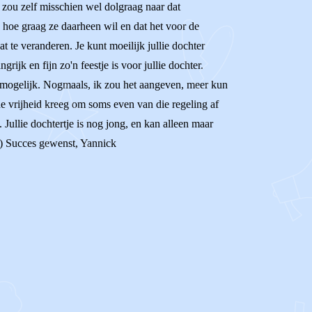
je zou zelf misschien wel dolgraag naar dat
n hoe graag ze daarheen wil en dat het voor de
at te veranderen. Je kunt moeilijk jullie dochter
ijk en fijn zo'n feestje is voor jullie dochter.
ed mogelijk. Nogmaals, ik zou het aangeven, meer kun
 de vrijheid kreeg om soms even van die regeling af
 Jullie dochtertje is nog jong, en kan alleen maar
t;) Succes gewenst, Yannick