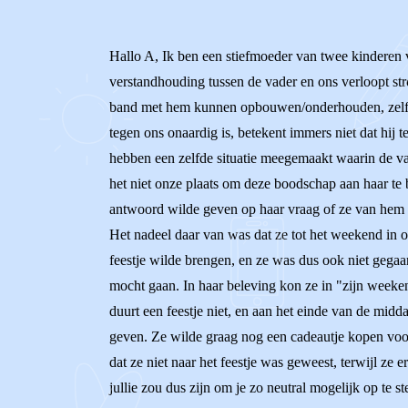
Hallo A, Ik ben een stiefmoeder van twee kinderen 
verstandhouding tussen de vader en ons verloopt str
band met hem kunnen opbouwen/onderhouden, zelf kun
tegen ons onaardig is, betekent immers niet dat hij 
hebben een zelfde situatie meegemaakt waarin de vad
het niet onze plaats om deze boodschap aan haar te 
antwoord wilde geven op haar vraag of ze van hem mo
Het nadeel daar van was dat ze tot het weekend in o
feestje wilde brengen, en ze was dus ook niet gegaa
mocht gaan. In haar beleving kon ze in "zijn weeken
duurt een feestje niet, en aan het einde van de midd
geven. Ze wilde graag nog een cadeautje kopen voor
dat ze niet naar het feestje was geweest, terwijl ze
jullie zou dus zijn om je zo neutral mogelijk op te st