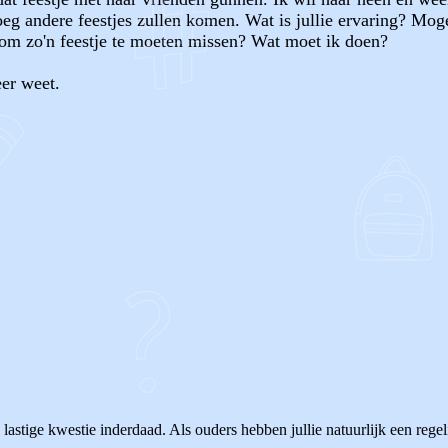
g andere feestjes zullen komen. Wat is jullie ervaring? Mogen j
 om zo'n feestje te moeten missen? Wat moet ik doen?
er weet.
OF
 lastige kwestie inderdaad. Als ouders hebben jullie natuurlijk een reg