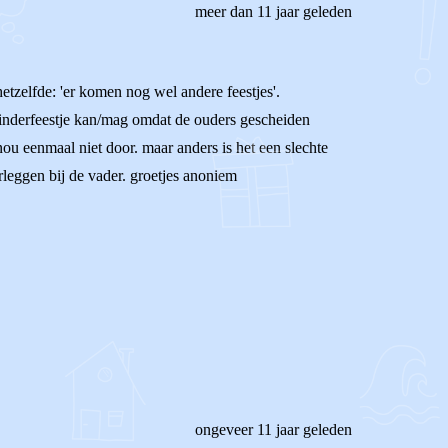
meer dan 11 jaar geleden
 hetzelfde: 'er komen nog wel andere feestjes'.
en kinderfeestje kan/mag omdat de ouders gescheiden
 nou eenmaal niet door. maar anders is het een slechte
rleggen bij de vader. groetjes anoniem
ongeveer 11 jaar geleden