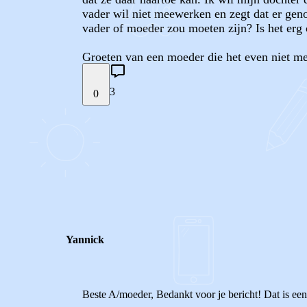
vader wil niet meewerken en zegt dat er genoe
vader of moeder zou moeten zijn? Is het erg
Groeten van een moeder die het even niet me
3
0
STEL JE EIGEN VRAAG
REACTIES (
3
)
Yannick
Beste A/moeder, Bedankt voor je bericht! Dat is een