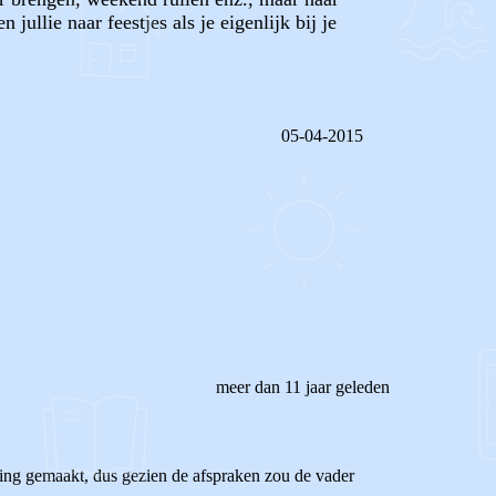
ullie naar feestjes als je eigenlijk bij je
05-04-2015
REAGEER OP DIT BERICHT
meer dan 11 jaar geleden
eling gemaakt, dus gezien de afspraken zou de vader