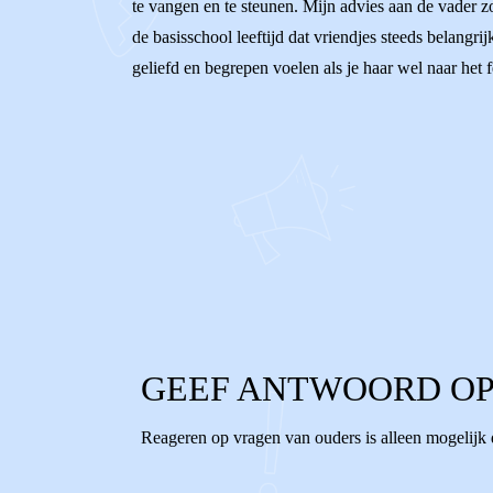
te vangen en te steunen. Mijn advies aan de vader zo
de basisschool leeftijd dat vriendjes steeds belangri
geliefd en begrepen voelen als je haar wel naar het f
0
0
Reageer
GEEF ANTWOORD OP
Reageren op vragen van ouders is alleen mogelijk