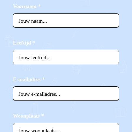
Voornaam
*
Leeftijd
*
E-mailadres
*
Woonplaats
*