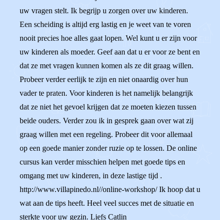
uw vragen stelt. Ik begrijp u zorgen over uw kinderen.
Een scheiding is altijd erg lastig en je weet van te voren
nooit precies hoe alles gaat lopen. Wel kunt u er zijn voor
uw kinderen als moeder. Geef aan dat u er voor ze bent en
dat ze met vragen kunnen komen als ze dit graag willen.
Probeer verder eerlijk te zijn en niet onaardig over hun
vader te praten. Voor kinderen is het namelijk belangrijk
dat ze niet het gevoel krijgen dat ze moeten kiezen tussen
beide ouders. Verder zou ik in gesprek gaan over wat zij
graag willen met een regeling. Probeer dit voor allemaal
op een goede manier zonder ruzie op te lossen. De online
cursus kan verder misschien helpen met goede tips en
omgang met uw kinderen, in deze lastige tijd .
http://www.villapinedo.nl//online-workshop/ Ik hoop dat u
wat aan de tips heeft. Heel veel succes met de situatie en
sterkte voor uw gezin. Liefs Catlin