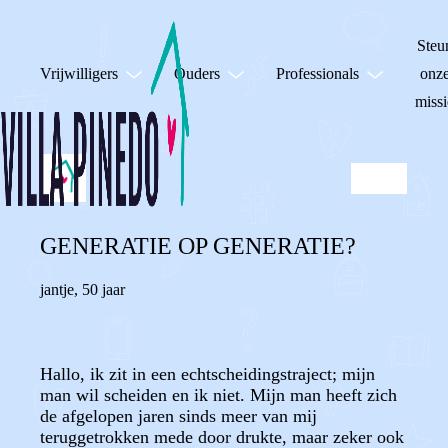
Steu
Vrijwilligers
Ouders
Professionals
onz
missi
GENERATIE OP GENERATIE?
jantje
,
50 jaar
Hallo, ik zit in een echtscheidingstraject; mijn
man wil scheiden en ik niet. Mijn man heeft zich
de afgelopen jaren sinds meer van mij
teruggetrokken mede door drukte, maar zeker ook