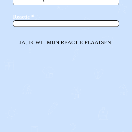
Reactie
*
JA, IK WIL MIJN REACTIE PLAATSEN!