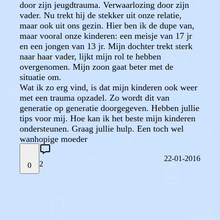
door zijn jeugdtrauma. Verwaarlozing door zijn
vader. Nu trekt hij de stekker uit onze relatie,
maar ook uit ons gezin. Hier ben ik de dupe van,
maar vooral onze kinderen: een meisje van 17 jr
en een jongen van 13 jr. Mijn dochter trekt sterk
naar haar vader, lijkt mijn rol te hebben
overgenomen. Mijn zoon gaat beter met de
situatie om.
Wat ik zo erg vind, is dat mijn kinderen ook weer
met een trauma opzadel. Zo wordt dit van
generatie op generatie doorgegeven. Hebben jullie
tips voor mij. Hoe kan ik het beste mijn kinderen
ondersteunen. Graag jullie hulp. Een toch wel
wanhopige moeder
22-01-2016
2
0
STEL JE EIGEN VRAAG
OF