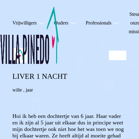
Steu
Vrijwilligers
Ouders
Professionals
onz
missi
LIVER 1 NACHT
wilie
,
jaar
Hoi ik heb een dochtertje van 6 jaar. Haar vader
en ik zijn al 5 jaar uit elkaar dus in principe weet
mijn dochtertje ook niet hoe het was toen we nog
bij elkaar waren. Ze heeft altijd al moeite gehad