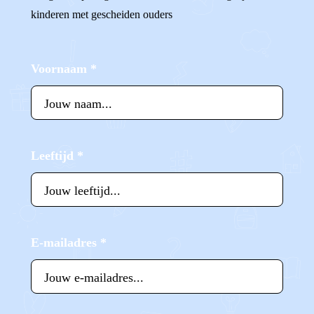
kinderen met gescheiden ouders
Voornaam
*
Leeftijd
*
E-mailadres
*