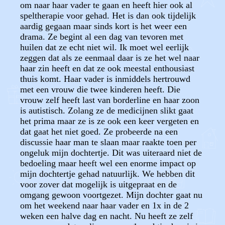
om naar haar vader te gaan en heeft hier ook al
speltherapie voor gehad. Het is dan ook tijdelijk
aardig gegaan maar sinds kort is het weer een
drama. Ze begint al een dag van tevoren met
huilen dat ze echt niet wil. Ik moet wel eerlijk
zeggen dat als ze eenmaal daar is ze het wel naar
haar zin heeft en dat ze ook meestal enthousiast
thuis komt. Haar vader is inmiddels hertrouwd
met een vrouw die twee kinderen heeft. Die
vrouw zelf heeft last van borderline en haar zoon
is autistisch. Zolang ze de medicijnen slikt gaat
het prima maar ze is ze ook een keer vergeten en
dat gaat het niet goed. Ze probeerde na een
discussie haar man te slaan maar raakte toen per
ongeluk mijn dochtertje. Dit was uiteraard niet de
bedoeling maar heeft wel een enorme impact op
mijn dochtertje gehad natuurlijk. We hebben dit
voor zover dat mogelijk is uitgepraat en de
omgang gewoon voortgezet. Mijn dochter gaat nu
om het weekend naar haar vader en 1x in de 2
weken een halve dag en nacht. Nu heeft ze zelf