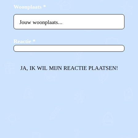
Woonplaats
*
Reactie
*
JA, IK WIL MIJN REACTIE PLAATSEN!