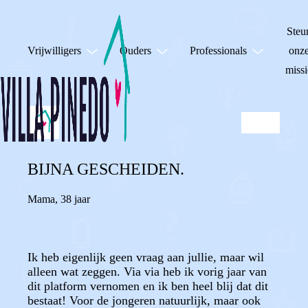
Steu
Vrijwilligers
Ouders
Professionals
onz
missi
BIJNA GESCHEIDEN.
Mama
,
38 jaar
Ik heb eigenlijk geen vraag aan jullie, maar wil
alleen wat zeggen. Via via heb ik vorig jaar van
dit platform vernomen en ik ben heel blij dat dit
bestaat! Voor de jongeren natuurlijk, maar ook