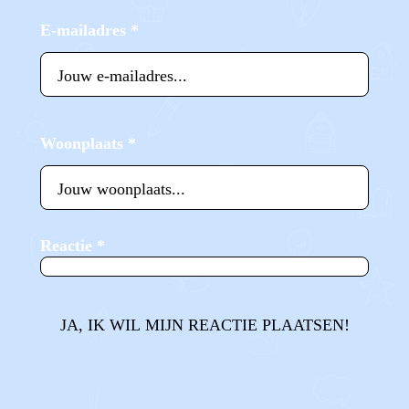
E-mailadres
*
Woonplaats
*
Reactie
*
JA, IK WIL MIJN REACTIE PLAATSEN!