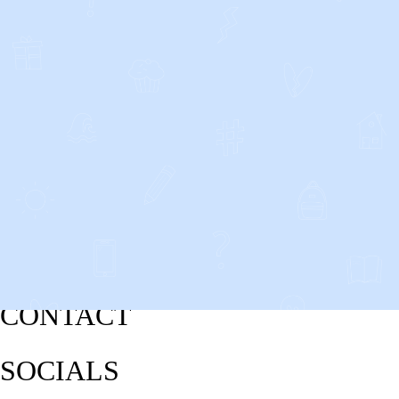
CONTACT
SOCIALS