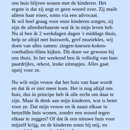
ons huis blijven wonen met de kinderen. Het
ergste is dat zij zegt er geen woord over. Zij mailt
alleen haar eisen, soms via een advocaat.
Ik wil heel graag voor onze kinderen zorgen, zij
zijn de allerdierbaarste wat ik in mijn leven heb.
Nu al ben ik 2 werkdagen dagen 's middags thuis,
help ze altijd met huiswerk, geef muziekles, wij
doen van alles samen: zingen-knexen-koken-
voetballen-films kijken. Dit doen we gewoon bij
ons thuis. In het weekend ben ik volledig van hun:
paardrijles, orkest, leuke uitstapjes. Alles gaat
opzij voor ze.
Nu wilt mijn vrouw dat het huis van haar wordt
en dat ik er niet meer kom. Het is nog altijd ons
huis, dus in principe heb ik alle recht om daar te
zijn. Maar ik denk aan mijn kinderen, wat is beter
voor ze. Dat mijn vrouw en ik naast elkaar in
hetzelfde huis wonen, zonder een woord tegen
elkaar te zeggen? Of dat ik een nieuwe huis voor
mijzelf krijg, en de kinderen soms bij mij, en