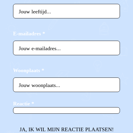
E-mailadres
*
Woonplaats
*
Reactie
*
JA, IK WIL MIJN REACTIE PLAATSEN!