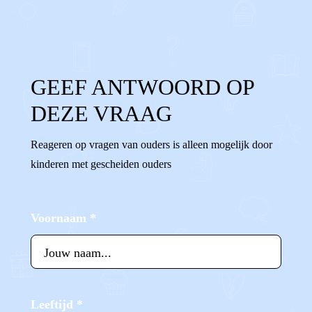
0
Reageer
GEEF ANTWOORD OP
DEZE VRAAG
Reageren op vragen van ouders is alleen mogelijk door
kinderen met gescheiden ouders
Voornaam
*
Leeftijd
*