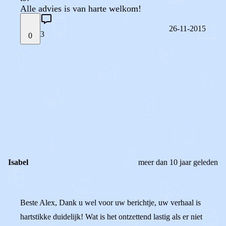
Alle advies is van harte welkom!
26-11-2015
3
0
STEL JE EIGEN VRAAG
OF
REAGEER OP DIT BERICHT
REACTIES (
3
)
Isabel
meer dan 10 jaar geleden
Beste Alex, Dank u wel voor uw berichtje, uw verhaal is
hartstikke duidelijk! Wat is het ontzettend lastig als er niet