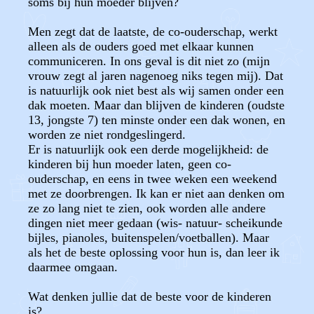
soms bij hun moeder blijven?
Men zegt dat de laatste, de co-ouderschap, werkt
alleen als de ouders goed met elkaar kunnen
communiceren. In ons geval is dit niet zo (mijn
vrouw zegt al jaren nagenoeg niks tegen mij). Dat
is natuurlijk ook niet best als wij samen onder een
dak moeten. Maar dan blijven de kinderen (oudste
13, jongste 7) ten minste onder een dak wonen, en
worden ze niet rondgeslingerd.
Er is natuurlijk ook een derde mogelijkheid: de
kinderen bij hun moeder laten, geen co-
ouderschap, en eens in twee weken een weekend
met ze doorbrengen. Ik kan er niet aan denken om
ze zo lang niet te zien, ook worden alle andere
dingen niet meer gedaan (wis- natuur- scheikunde
bijles, pianoles, buitenspelen/voetballen). Maar
als het de beste oplossing voor hun is, dan leer ik
daarmee omgaan.
Wat denken jullie dat de beste voor de kinderen
is?