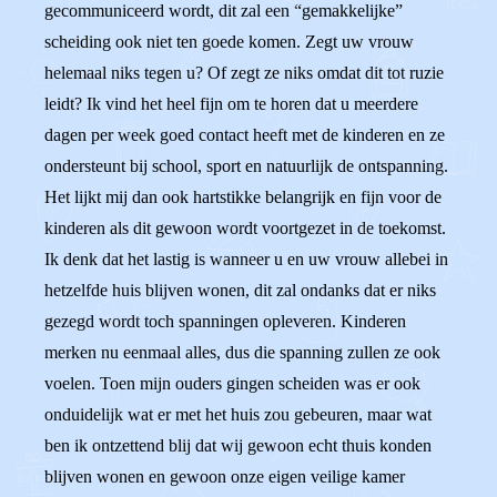
gecommuniceerd wordt, dit zal een “gemakkelijke”
scheiding ook niet ten goede komen. Zegt uw vrouw
helemaal niks tegen u? Of zegt ze niks omdat dit tot ruzie
leidt? Ik vind het heel fijn om te horen dat u meerdere
dagen per week goed contact heeft met de kinderen en ze
ondersteunt bij school, sport en natuurlijk de ontspanning.
Het lijkt mij dan ook hartstikke belangrijk en fijn voor de
kinderen als dit gewoon wordt voortgezet in de toekomst.
Ik denk dat het lastig is wanneer u en uw vrouw allebei in
hetzelfde huis blijven wonen, dit zal ondanks dat er niks
gezegd wordt toch spanningen opleveren. Kinderen
merken nu eenmaal alles, dus die spanning zullen ze ook
voelen. Toen mijn ouders gingen scheiden was er ook
onduidelijk wat er met het huis zou gebeuren, maar wat
ben ik ontzettend blij dat wij gewoon echt thuis konden
blijven wonen en gewoon onze eigen veilige kamer