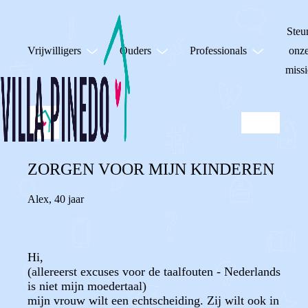
Steu
Vrijwilligers
Ouders
Professionals
onz
missi
ZORGEN VOOR MIJN KINDEREN
Alex
,
40 jaar
Hi,
(allereerst excuses voor de taalfouten - Nederlands
is niet mijn moedertaal)
mijn vrouw wilt een echtscheiding. Zij wilt ook in