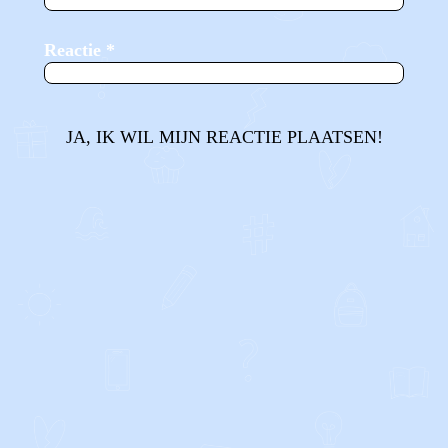
Reactie
*
JA, IK WIL MIJN REACTIE PLAATSEN!