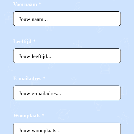
Voornaam
*
Leeftijd
*
E-mailadres
*
Woonplaats
*