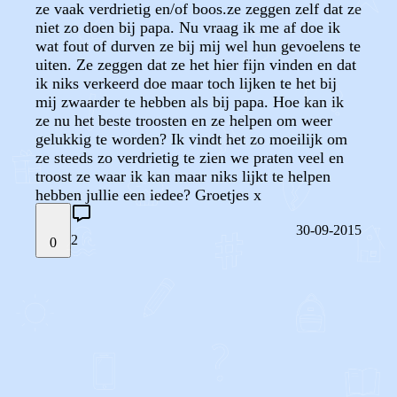
ze vaak verdrietig en/of boos.ze zeggen zelf dat ze
niet zo doen bij papa. Nu vraag ik me af doe ik
wat fout of durven ze bij mij wel hun gevoelens te
uiten. Ze zeggen dat ze het hier fijn vinden en dat
ik niks verkeerd doe maar toch lijken te het bij
mij zwaarder te hebben als bij papa. Hoe kan ik
ze nu het beste troosten en ze helpen om weer
gelukkig te worden? Ik vindt het zo moeilijk om
ze steeds zo verdrietig te zien we praten veel en
troost ze waar ik kan maar niks lijkt te helpen
hebben jullie een iedee? Groetjes x
30-09-2015
2
0
STEL JE EIGEN VRAAG
OF
REAGEER OP DIT BERICHT