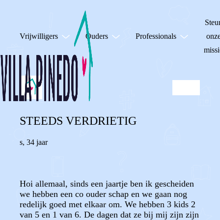
Steu
Vrijwilligers
Ouders
Professionals
onz
missi
STEEDS VERDRIETIG
s
,
34 jaar
Hoi allemaal, sinds een jaartje ben ik gescheiden
we hebben een co ouder schap en we gaan nog
redelijk goed met elkaar om. We hebben 3 kids 2
van 5 en 1 van 6. De dagen dat ze bij mij zijn zijn