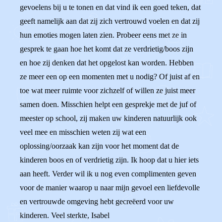
gevoelens bij u te tonen en dat vind ik een goed teken, dat
geeft namelijk aan dat zij zich vertrouwd voelen en dat zij
hun emoties mogen laten zien. Probeer eens met ze in
gesprek te gaan hoe het komt dat ze verdrietig/boos zijn
en hoe zij denken dat het opgelost kan worden. Hebben
ze meer een op een momenten met u nodig? Of juist af en
toe wat meer ruimte voor zichzelf of willen ze juist meer
samen doen. Misschien helpt een gesprekje met de juf of
meester op school, zij maken uw kinderen natuurlijk ook
veel mee en misschien weten zij wat een
oplossing/oorzaak kan zijn voor het moment dat de
kinderen boos en of verdrietig zijn. Ik hoop dat u hier iets
aan heeft. Verder wil ik u nog even complimenten geven
voor de manier waarop u naar mijn gevoel een liefdevolle
en vertrouwde omgeving hebt gecreëerd voor uw
kinderen. Veel sterkte, Isabel