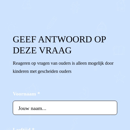
0
0
Reageer
GEEF ANTWOORD OP
DEZE VRAAG
Reageren op vragen van ouders is alleen mogelijk door
kinderen met gescheiden ouders
Voornaam
*
Leeftijd
*