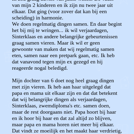
van mijn 2 kinderen en ik zijn nu twee jaar uit
elkaar. Dat ging (voor zover dat kan bij een
scheiding) in harmonie.
We doen regelmatig dingen samen. En daar begint
het bij mij te wringen... ik wil verjaardagen,
Sinterklaas en andere belangrijke gebeurtenissen
graag samen vieren. Maar ik wil er geen
gewoonte van maken dat wij regelmatig samen
eten, samen naar een pretpark gaan, etc. Ik heb
dat vanavond tegen mijn ex gezegd en hij
reageerde nogal beledigd.
Mijn dochter van 6 doet nog heel graag dingen
met zijn vieren. Ik heb aan haar uitgelegd dat
papa en mama uit elkaar zijn en dat dat betekent
dat wij belangrijke dingen als verjaardagen,
Sinterklaas, zwemdiploma's etc. samen doen,
maar de rest doorgaans niet. Papa hoort bij haar
en ik hoor bij haar en dat zal altijd zo blijven,
maar papa en mama horen niet meer bij elkaar.
Dat vindt ze moeilijk en het maakt haar verdrietig,