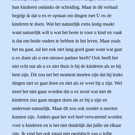
hun kinderen ondanks de scheiding. Maar in dit verhaal
begrijp ik dat u ex er opstaat om dingen met U en de
kinderen te doen. Wat het natuurlijk extra lastig maakt
want natuurlijk wilt u wat het beste is voor u kind en vaak
is dat om beide ouders te hebben in het leven. Maar zoals
het nu gaat, zal het ook niet lang goed gaan want wat gaat
u ex doen als u een nieuwe partner heeft? Ook heeft het
niet echt nut als u ex niet thuis is bij de kinderen als ze bij
hem zijn. Dit zou net het moment moeten zijn dat hij leuke
dingen met ze gaat doen en niet als ze weer bij u zijn. Wel
moet het niet gaan worden dat u ex nooit wat met de
kinderen zou gaan mogen doen als ze bij u zijn en
andersom natuurlijk. Maar dit zou ook zonder u moeten
kunnen zijn. Anders gaat het wel heel verwarrend worden
voor u kinderen en is het niet duidelijk dat jullie uit elkaar
zijn. Ik vind het ook totaal niet egoïstisch van u jullie