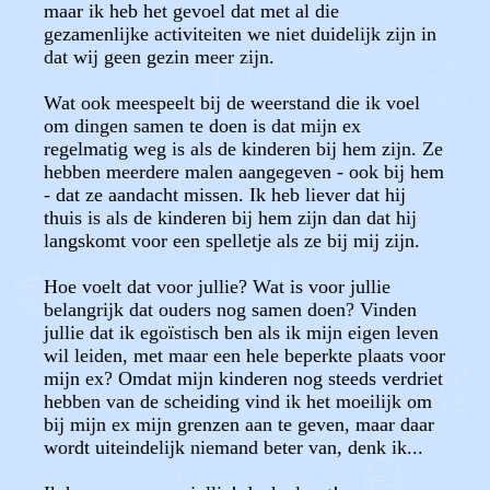
maar ik heb het gevoel dat met al die
gezamenlijke activiteiten we niet duidelijk zijn in
dat wij geen gezin meer zijn.
Wat ook meespeelt bij de weerstand die ik voel
om dingen samen te doen is dat mijn ex
regelmatig weg is als de kinderen bij hem zijn. Ze
hebben meerdere malen aangegeven - ook bij hem
- dat ze aandacht missen. Ik heb liever dat hij
thuis is als de kinderen bij hem zijn dan dat hij
langskomt voor een spelletje als ze bij mij zijn.
Hoe voelt dat voor jullie? Wat is voor jullie
belangrijk dat ouders nog samen doen? Vinden
jullie dat ik egoïstisch ben als ik mijn eigen leven
wil leiden, met maar een hele beperkte plaats voor
mijn ex? Omdat mijn kinderen nog steeds verdriet
hebben van de scheiding vind ik het moeilijk om
bij mijn ex mijn grenzen aan te geven, maar daar
wordt uiteindelijk niemand beter van, denk ik...