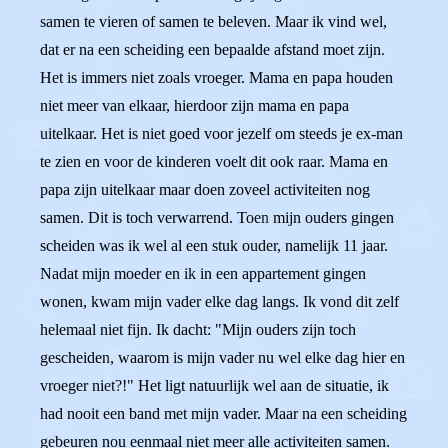
samen te vieren of samen te beleven. Maar ik vind wel,
dat er na een scheiding een bepaalde afstand moet zijn.
Het is immers niet zoals vroeger. Mama en papa houden
niet meer van elkaar, hierdoor zijn mama en papa
uitelkaar. Het is niet goed voor jezelf om steeds je ex-man
te zien en voor de kinderen voelt dit ook raar. Mama en
papa zijn uitelkaar maar doen zoveel activiteiten nog
samen. Dit is toch verwarrend. Toen mijn ouders gingen
scheiden was ik wel al een stuk ouder, namelijk 11 jaar.
Nadat mijn moeder en ik in een appartement gingen
wonen, kwam mijn vader elke dag langs. Ik vond dit zelf
helemaal niet fijn. Ik dacht: "Mijn ouders zijn toch
gescheiden, waarom is mijn vader nu wel elke dag hier en
vroeger niet?!" Het ligt natuurlijk wel aan de situatie, ik
had nooit een band met mijn vader. Maar na een scheiding
gebeuren nou eenmaal niet meer alle activiteiten samen.