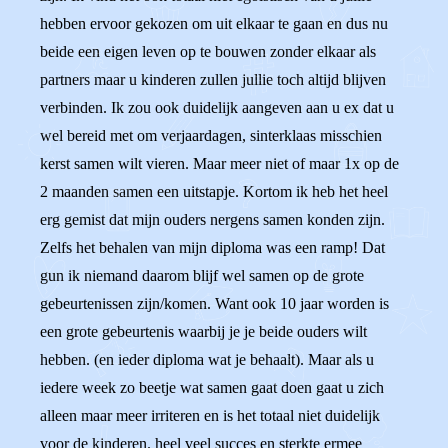
hebben ervoor gekozen om uit elkaar te gaan en dus nu
beide een eigen leven op te bouwen zonder elkaar als
partners maar u kinderen zullen jullie toch altijd blijven
verbinden. Ik zou ook duidelijk aangeven aan u ex dat u
wel bereid met om verjaardagen, sinterklaas misschien
kerst samen wilt vieren. Maar meer niet of maar 1x op de
2 maanden samen een uitstapje. Kortom ik heb het heel
erg gemist dat mijn ouders nergens samen konden zijn.
Zelfs het behalen van mijn diploma was een ramp! Dat
gun ik niemand daarom blijf wel samen op de grote
gebeurtenissen zijn/komen. Want ook 10 jaar worden is
een grote gebeurtenis waarbij je je beide ouders wilt
hebben. (en ieder diploma wat je behaalt). Maar als u
iedere week zo beetje wat samen gaat doen gaat u zich
alleen maar meer irriteren en is het totaal niet duidelijk
voor de kinderen. heel veel succes en sterkte ermee