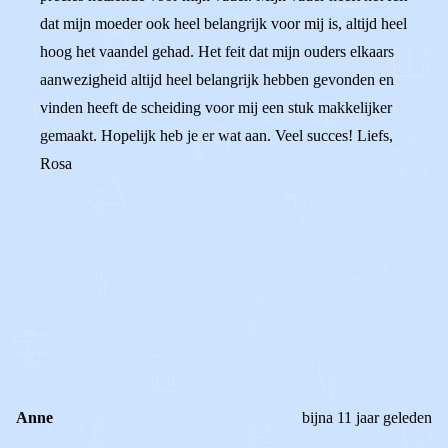
dat mijn moeder ook heel belangrijk voor mij is, altijd heel
hoog het vaandel gehad. Het feit dat mijn ouders elkaars
aanwezigheid altijd heel belangrijk hebben gevonden en
vinden heeft de scheiding voor mij een stuk makkelijker
gemaakt. Hopelijk heb je er wat aan. Veel succes! Liefs,
Rosa
0
0
Reageer
Anne
bijna 11 jaar geleden