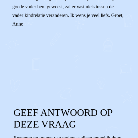
goede vader bent geweest, zal er vast niets tussen de
vader-kindrelatie veranderen. Ik wens je veel liefs. Groet,
Anne
0
0
Reageer
GEEF ANTWOORD OP
DEZE VRAAG
Reageren op vragen van ouders is alleen mogelijk door