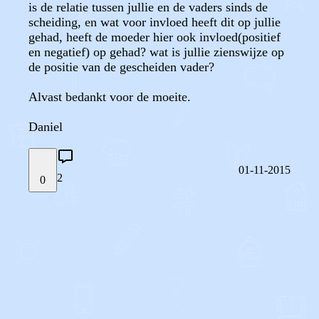
is de relatie tussen jullie en de vaders sinds de
scheiding, en wat voor invloed heeft dit op jullie
gehad, heeft de moeder hier ook invloed(positief
en negatief) op gehad? wat is jullie zienswijze op
de positie van de gescheiden vader?
Alvast bedankt voor de moeite.
Daniel
01-11-2015
2
0
STEL JE EIGEN VRAAG
OF
REAGEER OP DIT BERICHT
REACTIES (
2
)