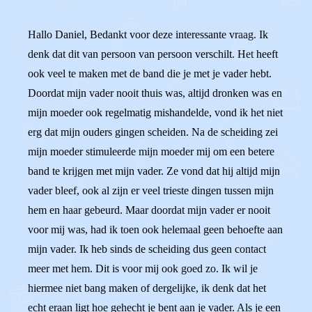
Hallo Daniel, Bedankt voor deze interessante vraag. Ik
denk dat dit van persoon van persoon verschilt. Het heeft
ook veel te maken met de band die je met je vader hebt.
Doordat mijn vader nooit thuis was, altijd dronken was en
mijn moeder ook regelmatig mishandelde, vond ik het niet
erg dat mijn ouders gingen scheiden. Na de scheiding zei
mijn moeder stimuleerde mijn moeder mij om een betere
band te krijgen met mijn vader. Ze vond dat hij altijd mijn
vader bleef, ook al zijn er veel trieste dingen tussen mijn
hem en haar gebeurd. Maar doordat mijn vader er nooit
voor mij was, had ik toen ook helemaal geen behoefte aan
mijn vader. Ik heb sinds de scheiding dus geen contact
meer met hem. Dit is voor mij ook goed zo. Ik wil je
hiermee niet bang maken of dergelijke, ik denk dat het
echt eraan ligt hoe gehecht je bent aan je vader. Als je een