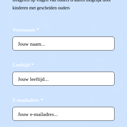
kinderen met gescheiden ouders
Voornaam
*
Leeftijd
*
E-mailadres
*