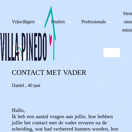
Steu
Vrijwilligers
Ouders
Professionals
onz
missi
CONTACT MET VADER
Daniel
,
40 jaar
Hallo,
Ik heb een aantal vragen aan jullie, hoe hebben
jullie het contact met de vader ervaren na de
scheiding, wat had verbeterd kunnen worden, hoe