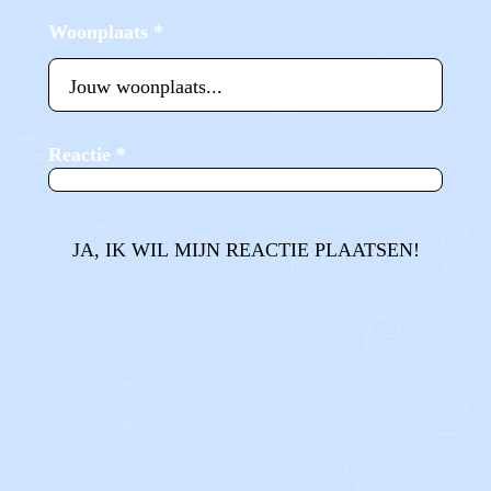
Woonplaats
*
Reactie
*
JA, IK WIL MIJN REACTIE PLAATSEN!