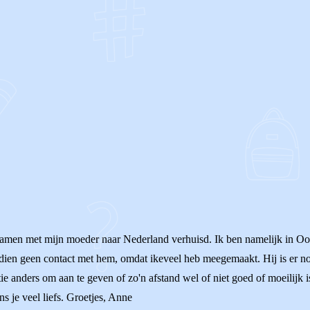
OF
samen met mijn moeder naar Nederland verhuisd. Ik ben namelijk in Oos
sdien geen contact met hem, omdat ikeveel heb meegemaakt. Hij is er noo
ie anders om aan te geven of zo'n afstand wel of niet goed of moeilijk is
s je veel liefs. Groetjes, Anne