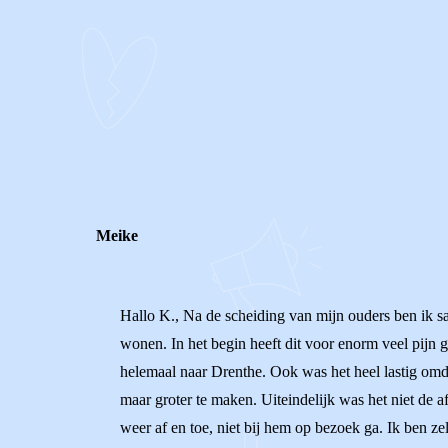
0
0
Reageer
Meike
Hallo K., Na de scheiding van mijn ouders ben ik s
wonen. In het begin heeft dit voor enorm veel pijn
helemaal naar Drenthe. Ook was het heel lastig omda
maar groter te maken. Uiteindelijk was het niet de 
weer af en toe, niet bij hem op bezoek ga. Ik ben z