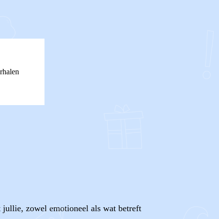
rhalen
jullie, zowel emotioneel als wat betreft