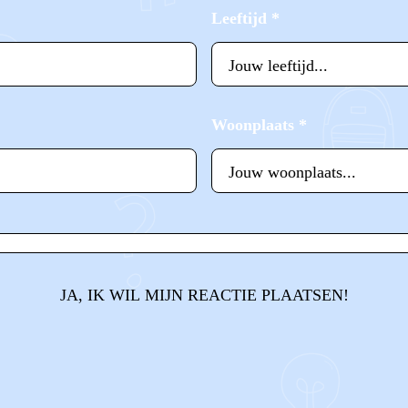
Leeftijd
*
Woonplaats
*
JA, IK WIL MIJN REACTIE PLAATSEN!