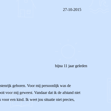
27-10-2015
REAGEER OP DIT BERICHT
bijna 11 jaar geleden
tenrijk geboren. Voor mij persoonlijk was de
it voor mij geweest. Vandaar dat ik de afstand niet
 voor een kind. Ik weet jou situatie niet precies,