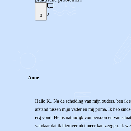
2
0
STEL JE EIGEN VRAAG
REACTIES (
2
)
Anne
Hallo K., Na de scheiding van mijn ouders, ben ik 
afstand tussen mijn vader en mij prima. Ik heb sind
erg vond. Het is natuurlijk van persoon en van situat
vandaar dat ik hierover niet meer kan zeggen. Ik wen