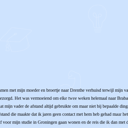
amen met mijn moeder en broertje naar Drenthe verhuisd terwijl mijn 
 gezorgd. Het was vermoeiend om elke twee weken helemaal naar Braban
t mijn vader de afstand altijd gebruikte om maar niet bij bepaalde ding
afstand die maakte dat ik jaren geen contact met hem heb gehad maar het
elf voor mijn studie in Groningen gaan wonen en de reis die ik dan met